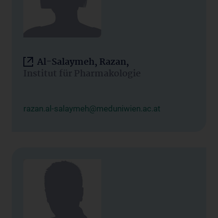
Al-Salaymeh, Razan,
Institut für Pharmakologie
razan.al-salaymeh@meduniwien.ac.at