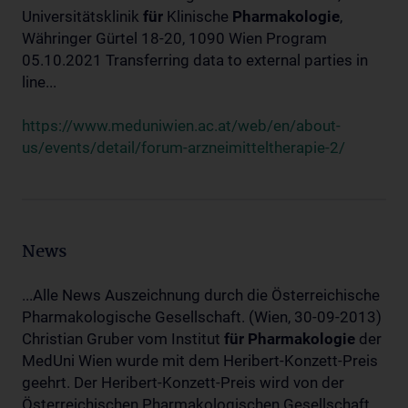
Universitätsklinik
für
Klinische
Pharmakologie
,
Währinger Gürtel 18-20, 1090 Wien Program
05.10.2021 Transferring data to external parties in
line...
https://www.meduniwien.ac.at/web/en/about-
us/events/detail/forum-arzneimitteltherapie-2/
News
...Alle News Auszeichnung durch die Österreichische
Pharmakologische Gesellschaft. (Wien, 30-09-2013)
Christian Gruber vom Institut
für
Pharmakologie
der
MedUni Wien wurde mit dem Heribert-Konzett-Preis
geehrt. Der Heribert-Konzett-Preis wird von der
Österreichischen Pharmakologischen Gesellschaft