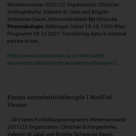
Wintersemester 2021/22 Organisation: Christian
Schörgenhofer, Valentin Al Jalali und Brigitte
Schwarzer-Daum, Universitätsklinik
für
Klinische
Pharmakologie
, Währinger Gürtel 18-20, 1090 Wien
Programm 05.10.2021 Transferring data to external
parties in line...
https://www.meduniwien.ac.at/web/ueber-
uns/events/detail/forum-arzneimitteltherapie-2/
Forum Arzneimitteltherapie | MedUni
Vienna
...All Events Fortbildungsprogramm Wintersemester
2021/22 Organisation: Christian Schörgenhofer,
Valentin Al Jalali und Brigitte Schwarzer-Daum,