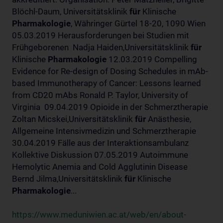
Blöchl-Daum, Universitätsklinik
für
Klinische
Pharmakologie
, Währinger Gürtel 18-20, 1090 Wien
05.03.2019 Herausforderungen bei Studien mit
Frühgeborenen Nadja Haiden,Universitätsklinik
für
Klinische
Pharmakologie
12.03.2019 Compelling
Evidence for Re-design of Dosing Schedules in mAb-
based Immunotherapy of Cancer: Lessons learned
from CD20 mAbs Ronald P. Taylor, University of
Virginia 09.04.2019 Opioide in der Schmerztherapie
Zoltan Micskei,Universitätsklinik
für
Anästhesie,
Allgemeine Intensivmedizin und Schmerztherapie
30.04.2019 Fälle aus der Interaktionsambulanz
Kollektive Diskussion 07.05.2019 Autoimmune
Hemolytic Anemia and Cold Agglutinin Disease
Bernd Jilma,Universitätsklinik
für
Klinische
Pharmakologie
...
https://www.meduniwien.ac.at/web/en/about-