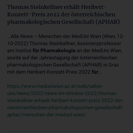
Thomas Steinkellner erhält Heribert-
Konzett-Preis 2022 der österreichischen
pharmakologischen Gesellschaft (APHAR)
...Alle News – Menschen der MedUni Wien (Wien, 12-
10-2022) Thomas Steinkellner, Assistenzprofessor
am Institut
für
Pharmakologie
an der MedUni Wien,
wurde auf der Jahrestagung der österreichischen
pharmakologischen Gesellschaft (APHAR) in Graz
mit dem Heribert-Konzett-Preis 2022
für
...
https://www.meduniwien.ac.at/web/ueber-
uns/news/2022/news-im-oktober-2022/thomas-
steinkellner-erhaelt-heribert-konzett-preis-2022-der-
oesterreichischen-pharmakologischen-gesellschaft-
aphar/menschen-der-meduni-wien/