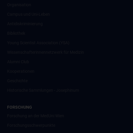
Organisation
Campus und Uni-Leben
Antidiskriminierung
Bibliothek
Young Scientist Association (YSA)
Wissenschafter­innennetzwerk für Medizin
Alumni Club
Kooperationen
Geschichte
Historische Sammlungen - Josephinum
FORSCHUNG
Forschung an der MedUni Wien
Forschungsschwerpunkte