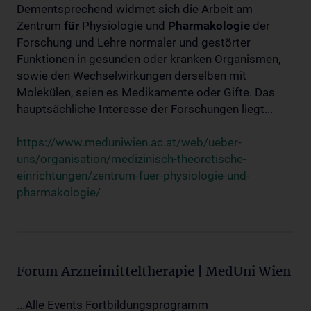
Dementsprechend widmet sich die Arbeit am
Zentrum
für
Physiologie und
Pharmakologie
der
Forschung und Lehre normaler und gestörter
Funktionen in gesunden oder kranken Organismen,
sowie den Wechselwirkungen derselben mit
Molekülen, seien es Medikamente oder Gifte. Das
hauptsächliche Interesse der Forschungen liegt...
https://www.meduniwien.ac.at/web/ueber-
uns/organisation/medizinisch-theoretische-
einrichtungen/zentrum-fuer-physiologie-und-
pharmakologie/
Forum Arzneimitteltherapie | MedUni Wien
...Alle Events Fortbildungsprogramm