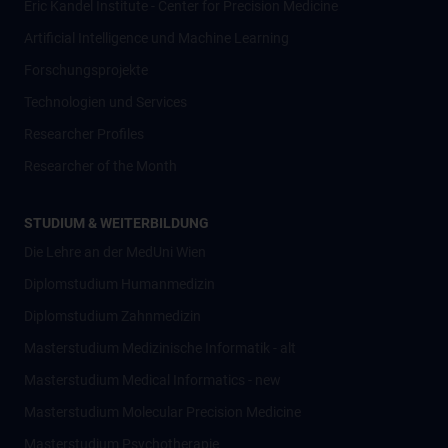
Eric Kandel Institute - Center for Precision Medicine
Artificial Intelligence und Machine Learning
Forschungsprojekte
Technologien und Services
Researcher Profiles
Researcher of the Month
STUDIUM & WEITERBILDUNG
Die Lehre an der MedUni Wien
Diplomstudium Humanmedizin
Diplomstudium Zahnmedizin
Masterstudium Medizinische Informatik - alt
Masterstudium Medical Informatics - new
Masterstudium Molecular Precision Medicine
Masterstudium Psychotherapie