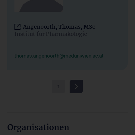
Angenoorth, Thomas, MSc
Institut für Pharmakologie
thomas.angenoorth@meduniwien.ac.at
1
Organisationen