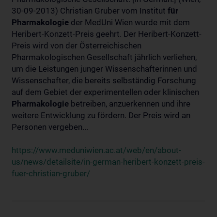
30-09-2013) Christian Gruber vom Institut
für
Pharmakologie
der MedUni Wien wurde mit dem
Heribert-Konzett-Preis geehrt. Der Heribert-Konzett-
Preis wird von der Österreichischen
Pharmakologischen Gesellschaft jährlich verliehen,
um die Leistungen junger Wissenschafterinnen und
Wissenschafter, die bereits selbständig Forschung
auf dem Gebiet der experimentellen oder klinischen
Pharmakologie
betreiben, anzuerkennen und ihre
weitere Entwicklung zu fördern. Der Preis wird an
Personen vergeben...
https://www.meduniwien.ac.at/web/en/about-
us/news/detailsite/in-german-heribert-konzett-preis-
fuer-christian-gruber/