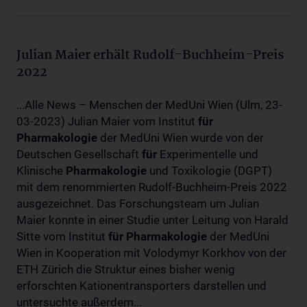
Julian Maier erhält Rudolf-Buchheim-Preis
2022
...Alle News – Menschen der MedUni Wien (Ulm, 23-
03-2023) Julian Maier vom Institut
für
Pharmakologie
der MedUni Wien wurde von der
Deutschen Gesellschaft
für
Experimentelle und
Klinische
Pharmakologie
und Toxikologie (DGPT)
mit dem renommierten Rudolf-Buchheim-Preis 2022
ausgezeichnet. Das Forschungsteam um Julian
Maier konnte in einer Studie unter Leitung von Harald
Sitte vom Institut
für
Pharmakologie
der MedUni
Wien in Kooperation mit Volodymyr Korkhov von der
ETH Zürich die Struktur eines bisher wenig
erforschten Kationentransporters darstellen und
untersuchte außerdem...