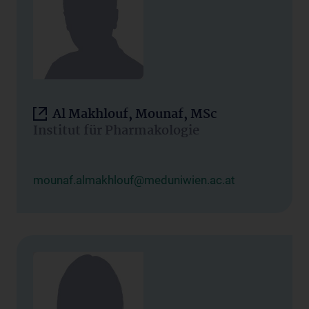
Al Makhlouf, Mounaf, MSc
Institut für Pharmakologie
mounaf.almakhlouf@meduniwien.ac.at