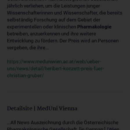
jährlich verliehen, um die Leistungen junger
Wissenschafterinnen und Wissenschafter, die bereits
selbständig Forschung auf dem Gebiet der
experimentellen oder klinischen
Pharmakologie
betreiben, anzuerkennen und ihre weitere
Entwicklung zu fördern. Der Preis wird an Personen
vergeben, die ihre...
https://www.meduniwien.ac.at/web/ueber-
uns/news/detail/heribert-konzett-preis-fuer-
christian-gruber/
Detailsite | MedUni Vienna
...All News Auszeichnung durch die Österreichische
Pharmakologische Gesellschaft. [in German:] (Wien,