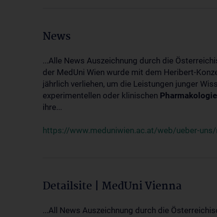
News
...Alle News Auszeichnung durch die Österreich
der MedUni Wien wurde mit dem Heribert-Konzet
jährlich verliehen, um die Leistungen junger Wi
experimentellen oder klinischen
Pharmakologie
ihre...
https://www.meduniwien.ac.at/web/ueber-uns/ne
Detailsite | MedUni Vienna
...All News Auszeichnung durch die Österreichi