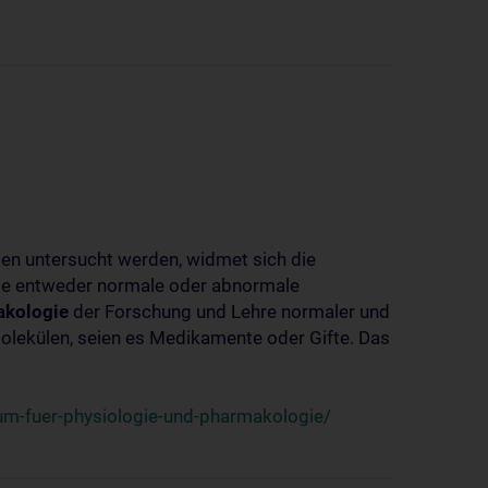
ben untersucht werden, widmet sich die
ie entweder normale oder abnormale
kologie
der Forschung und Lehre normaler und
lekülen, seien es Medikamente oder Gifte. Das
um-fuer-physiologie-und-pharmakologie/