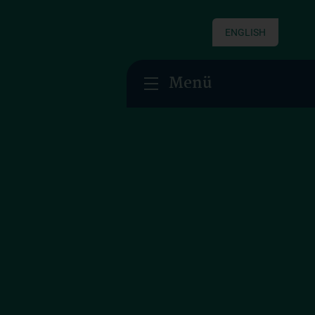
ENGLISH
Menü