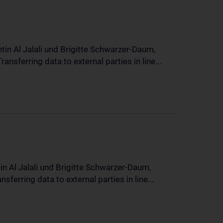
in Al Jalali und Brigitte Schwarzer-Daum,
sferring data to external parties in line...
n Al Jalali und Brigitte Schwarzer-Daum,
erring data to external parties in line...