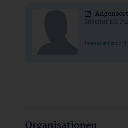
Angenoort
Institut für 
thomas.angenoorth
Organisationen