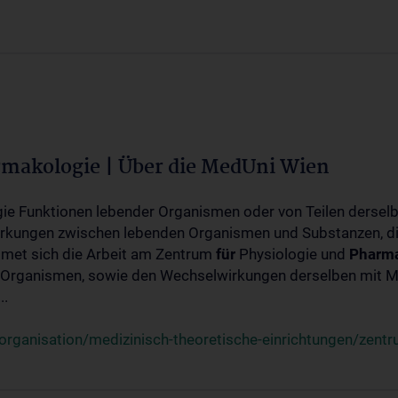
rmakologie | Über die MedUni Wien
ogie Funktionen lebender Organismen oder von Teilen dersel
rkungen zwischen lebenden Organismen und Substanzen, d
met sich die Arbeit am Zentrum
für
Physiologie und
Pharma
 Organismen, sowie den Wechselwirkungen derselben mit Mo
..
rganisation/medizinisch-theoretische-einrichtungen/zentr