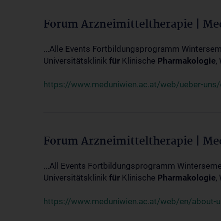
Forum Arzneimitteltherapie | M
...Alle Events Fortbildungsprogramm Winterseme
Universitätsklinik
für
Klinische
Pharmakologie
,
https://www.meduniwien.ac.at/web/ueber-uns/ev
Forum Arzneimitteltherapie | M
...All Events Fortbildungsprogramm Wintersemes
Universitätsklinik
für
Klinische
Pharmakologie
,
https://www.meduniwien.ac.at/web/en/about-us