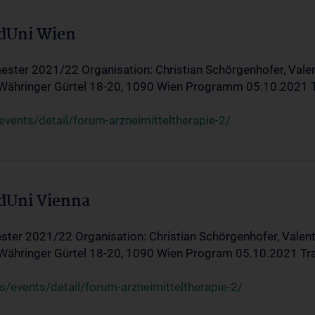
edUni Wien
ster 2021/22 Organisation: Christian Schörgenhofer, Valent
 Währinger Gürtel 18-20, 1090 Wien Programm 05.10.2021 Tran
ents/detail/forum-arzneimitteltherapie-2/
edUni Vienna
ter 2021/22 Organisation: Christian Schörgenhofer, Valenti
 Währinger Gürtel 18-20, 1090 Wien Program 05.10.2021 Transf
/events/detail/forum-arzneimitteltherapie-2/