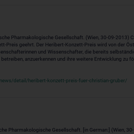
ische Pharmakologische Gesellschaft. (Wien, 30-09-2013) C
t-Preis geehrt. Der Heribert-Konzett-Preis wird von der Ö
ssenschafterinnen und Wissenschafter, die bereits selbstän
betreiben, anzuerkennen und ihre weitere Entwicklung zu fö
ws/detail/heribert-konzett-preis-fuer-christian-gruber/
sche Pharmakologische Gesellschaft. [in German:] (Wien, 30