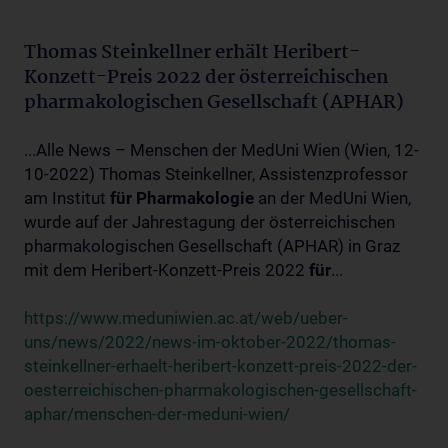
Thomas Steinkellner erhält Heribert-
Konzett-Preis 2022 der österreichischen
pharmakologischen Gesellschaft (APHAR)
...Alle News – Menschen der MedUni Wien (Wien, 12-
10-2022) Thomas Steinkellner, Assistenzprofessor
am Institut
für
Pharmakologie
an der MedUni Wien,
wurde auf der Jahrestagung der österreichischen
pharmakologischen Gesellschaft (APHAR) in Graz
mit dem Heribert-Konzett-Preis 2022
für
...
https://www.meduniwien.ac.at/web/ueber-
uns/news/2022/news-im-oktober-2022/thomas-
steinkellner-erhaelt-heribert-konzett-preis-2022-der-
oesterreichischen-pharmakologischen-gesellschaft-
aphar/menschen-der-meduni-wien/