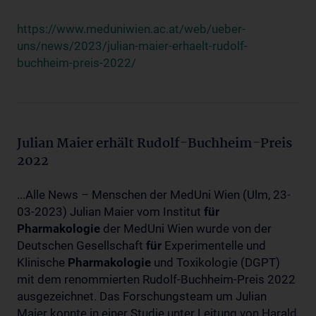
https://www.meduniwien.ac.at/web/ueber-
uns/news/2023/julian-maier-erhaelt-rudolf-
buchheim-preis-2022/
Julian Maier erhält Rudolf-Buchheim-Preis
2022
...Alle News – Menschen der MedUni Wien (Ulm, 23-
03-2023) Julian Maier vom Institut
für
Pharmakologie
der MedUni Wien wurde von der
Deutschen Gesellschaft
für
Experimentelle und
Klinische
Pharmakologie
und Toxikologie (DGPT)
mit dem renommierten Rudolf-Buchheim-Preis 2022
ausgezeichnet. Das Forschungsteam um Julian
Maier konnte in einer Studie unter Leitung von Harald