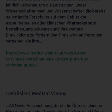
jährlich verliehen, um die Leistungen junger
Wissenschafterinnen und Wissenschafter, die bereits
selbständig Forschung auf dem Gebiet der
experimentellen oder klinischen
Pharmakologie
betreiben, anzuerkennen und ihre weitere
Entwicklung zu fördern. Der Preis wird an Personen
vergeben, die ihre...
https://www.meduniwien.ac.at/web/ueber-
uns/news/detail/heribert-konzett-preis-fuer-
christian-gruber/
Detailsite | MedUni Vienna
...All News Auszeichnung durch die Österreichische
Pharmakologische Gesellschaft. [in German:] (Wien,