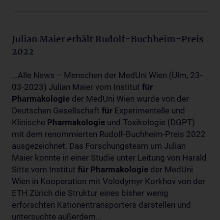
Julian Maier erhält Rudolf-Buchheim-Preis
2022
...Alle News – Menschen der MedUni Wien (Ulm, 23-
03-2023) Julian Maier vom Institut
für
Pharmakologie
der MedUni Wien wurde von der
Deutschen Gesellschaft
für
Experimentelle und
Klinische
Pharmakologie
und Toxikologie (DGPT)
mit dem renommierten Rudolf-Buchheim-Preis 2022
ausgezeichnet. Das Forschungsteam um Julian
Maier konnte in einer Studie unter Leitung von Harald
Sitte vom Institut
für
Pharmakologie
der MedUni
Wien in Kooperation mit Volodymyr Korkhov von der
ETH Zürich die Struktur eines bisher wenig
erforschten Kationentransporters darstellen und
untersuchte außerdem...