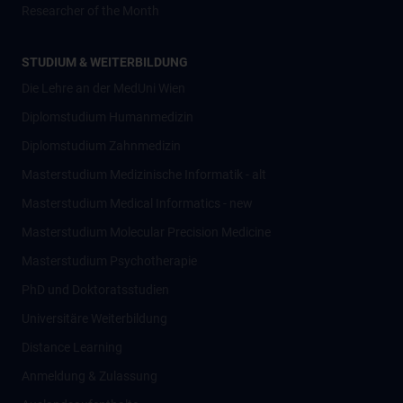
Researcher of the Month
STUDIUM & WEITERBILDUNG
Die Lehre an der MedUni Wien
Diplomstudium Humanmedizin
Diplomstudium Zahnmedizin
Masterstudium Medizinische Informatik - alt
Masterstudium Medical Informatics - new
Masterstudium Molecular Precision Medicine
Masterstudium Psychotherapie
PhD und Doktoratsstudien
Universitäre Weiterbildung
Distance Learning
Anmeldung & Zulassung