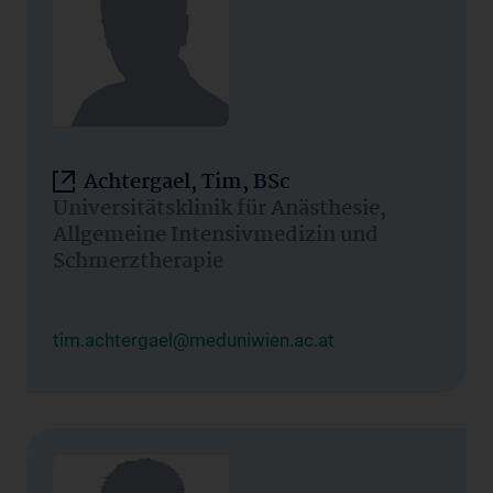
Achtergael, Tim, BSc
Universitätsklinik für Anästhesie,
Allgemeine Intensivmedizin und
Schmerztherapie
tim.achtergael@meduniwien.ac.at