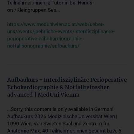
Teilnehmer:innen je Tutor:in bei Hands-
on-/Kleingruppen-Ses...
https://www.meduniwien.ac.at/web/ueber-
uns/events/jaehrliche-events/interdisziplinaere-
perioperative-echokardiographie-
notfallsonographie/aufbaukurs/
Aufbaukurs - Interdisziplinäre Perioperative
Echokardiographie & Notfallrefresher
advanced | MedUni Vienna
...Sorry, this content is only available in German!
Aufbaukurs 2026 Medizinische Universität Wien |
1090 Wien, Van Swieten Saal und Zentrum für
Anatomie Max. 40 Teilnehmer:innen gesamt bzw. 5