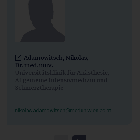
Adamowitsch, Nikolas,
Dr.med.univ.
Universitätsklinik für Anästhesie,
Allgemeine Intensivmedizin und
Schmerztherapie
nikolas.adamowitsch@meduniwien.ac.at