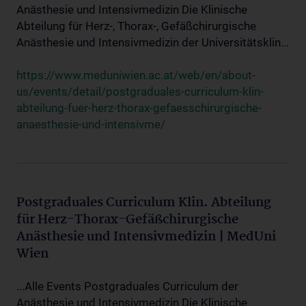
Anästhesie und Intensivmedizin Die Klinische
Abteilung für Herz-, Thorax-, Gefäßchirurgische
Anästhesie und Intensivmedizin der Universitätsklin...
https://www.meduniwien.ac.at/web/en/about-
us/events/detail/postgraduales-curriculum-klin-
abteilung-fuer-herz-thorax-gefaesschirurgische-
anaesthesie-und-intensivme/
Postgraduales Curriculum Klin. Abteilung
für Herz-Thorax-Gefäßchirurgische
Anästhesie und Intensivmedizin | MedUni
Wien
...Alle Events Postgraduales Curriculum der
Anästhesie und Intensivmedizin Die Klinische