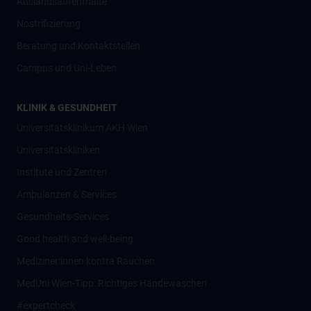
Auslandsaufenthalte
Nostrifizierung
Beratung und Kontaktstellen
Campus und Uni-Leben
KLINIK & GESUNDHEIT
Universitätsklinikum AKH Wien
Universitätskliniken
Institute und Zentren
Ambulanzen & Services
Gesundheits-Services
Good health and well-being
Mediziner:innen kontra Rauchen
MedUni Wien-Tipp: Richtiges Händewaschen
#expertcheck