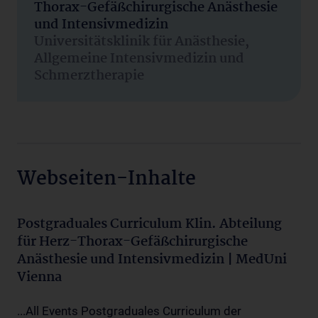
Thorax-Gefäßchirurgische Anästhesie
und Intensivmedizin
Universitätsklinik für Anästhesie,
Allgemeine Intensivmedizin und
Schmerztherapie
Webseiten-Inhalte
Postgraduales Curriculum Klin. Abteilung
für Herz-Thorax-Gefäßchirurgische
Anästhesie und Intensivmedizin | MedUni
Vienna
...All Events Postgraduales Curriculum der