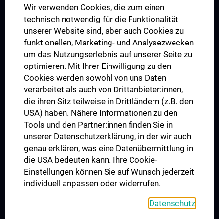
Wir verwenden Cookies, die zum einen
Graduiertentraining
technisch notwendig für die Funktionalität
Dual Career
unserer Website sind, aber auch Cookies zu
funktionellen, Marketing- und Analysezwecken
Trusted Reseach - Research Security - Foreign Interference
um das Nutzungserlebnis auf unserer Seite zu
UNESCO Lehrstuhl für Bioethik
optimieren. Mit Ihrer Einwilligung zu den
MUVI
Cookies werden sowohl von uns Daten
verarbeitet als auch von Drittanbieter:innen,
die ihren Sitz teilweise in Drittländern (z.B. den
USA) haben. Nähere Informationen zu den
Folgen Sie uns auf
Tools und den Partner:innen finden Sie in
unserer Datenschutzerklärung, in der wir auch
genau erklären, was eine Datenübermittlung in
die USA bedeuten kann. Ihre Cookie-
Einstellungen können Sie auf Wunsch jederzeit
individuell anpassen oder widerrufen.
PRESSE
JOBS
Datenschutz
MEDUNI SHOP