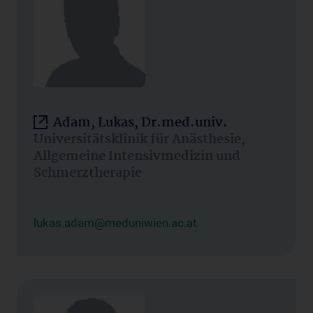
Adam, Lukas, Dr.med.univ.
Universitätsklinik für Anästhesie,
Allgemeine Intensivmedizin und
Schmerztherapie
lukas.adam@meduniwien.ac.at