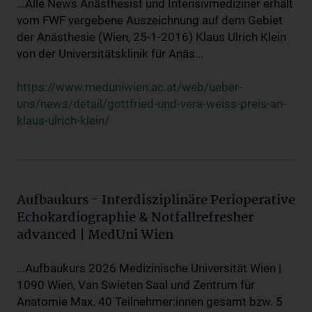
...Alle News Anästhesist und Intensivmediziner erhält
vom FWF vergebene Auszeichnung auf dem Gebiet
der Anästhesie (Wien, 25-1-2016) Klaus Ulrich Klein
von der Universitätsklinik für Anäs...
https://www.meduniwien.ac.at/web/ueber-
uns/news/detail/gottfried-und-vera-weiss-preis-an-
klaus-ulrich-klein/
Aufbaukurs - Interdisziplinäre Perioperative
Echokardiographie & Notfallrefresher
advanced | MedUni Wien
...Aufbaukurs 2026 Medizinische Universität Wien |
1090 Wien, Van Swieten Saal und Zentrum für
Anatomie Max. 40 Teilnehmer:innen gesamt bzw. 5