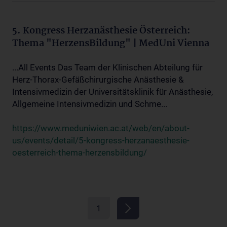
5. Kongress Herzanästhesie Österreich:
Thema "HerzensBildung" | MedUni Vienna
...All Events Das Team der Klinischen Abteilung für
Herz-Thorax-Gefäßchirurgische Anästhesie &
Intensivmedizin der Universitätsklinik für Anästhesie,
Allgemeine Intensivmedizin und Schme...
https://www.meduniwien.ac.at/web/en/about-
us/events/detail/5-kongress-herzanaesthesie-
oesterreich-thema-herzensbildung/
1