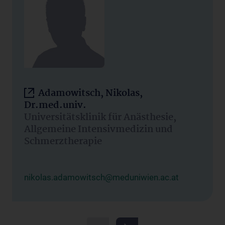
Adamowitsch, Nikolas,
Dr.med.univ.
Universitätsklinik für Anästhesie,
Allgemeine Intensivmedizin und
Schmerztherapie
nikolas.adamowitsch@meduniwien.ac.at