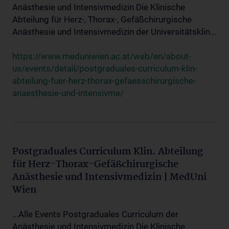
Anästhesie und Intensivmedizin Die Klinische
Abteilung für Herz-, Thorax-, Gefäßchirurgische
Anästhesie und Intensivmedizin der Universitätsklin...
https://www.meduniwien.ac.at/web/en/about-
us/events/detail/postgraduales-curriculum-klin-
abteilung-fuer-herz-thorax-gefaesschirurgische-
anaesthesie-und-intensivme/
Postgraduales Curriculum Klin. Abteilung
für Herz-Thorax-Gefäßchirurgische
Anästhesie und Intensivmedizin | MedUni
Wien
...Alle Events Postgraduales Curriculum der
Anästhesie und Intensivmedizin Die Klinische