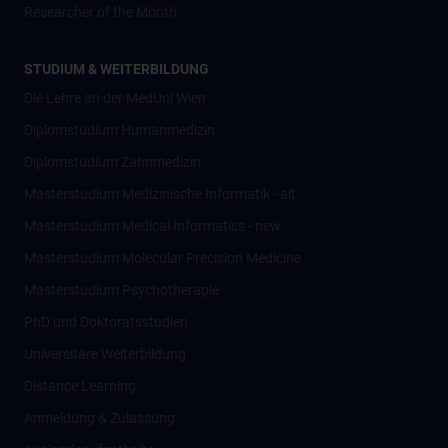
Researcher of the Month
STUDIUM & WEITERBILDUNG
Die Lehre an der MedUni Wien
Diplomstudium Humanmedizin
Diplomstudium Zahnmedizin
Masterstudium Medizinische Informatik - alt
Masterstudium Medical Informatics - new
Masterstudium Molecular Precision Medicine
Masterstudium Psychotherapie
PhD und Doktoratsstudien
Universitäre Weiterbildung
Distance Learning
Anmeldung & Zulassung