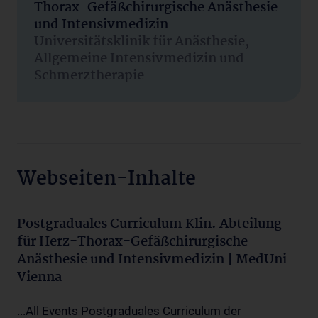
Thorax-Gefäßchirurgische Anästhesie
und Intensivmedizin
Universitätsklinik für Anästhesie,
Allgemeine Intensivmedizin und
Schmerztherapie
Webseiten-Inhalte
Postgraduales Curriculum Klin. Abteilung
für Herz-Thorax-Gefäßchirurgische
Anästhesie und Intensivmedizin | MedUni
Vienna
...All Events Postgraduales Curriculum der