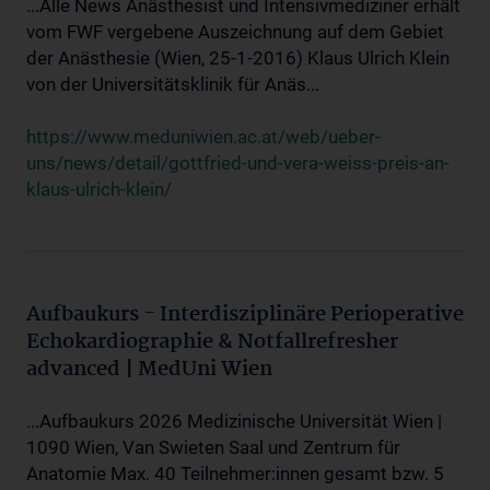
...Alle News Anästhesist und Intensivmediziner erhält
vom FWF vergebene Auszeichnung auf dem Gebiet
der Anästhesie (Wien, 25-1-2016) Klaus Ulrich Klein
von der Universitätsklinik für Anäs...
https://www.meduniwien.ac.at/web/ueber-
uns/news/detail/gottfried-und-vera-weiss-preis-an-
klaus-ulrich-klein/
Aufbaukurs - Interdisziplinäre Perioperative
Echokardiographie & Notfallrefresher
advanced | MedUni Wien
...Aufbaukurs 2026 Medizinische Universität Wien |
1090 Wien, Van Swieten Saal und Zentrum für
Anatomie Max. 40 Teilnehmer:innen gesamt bzw. 5