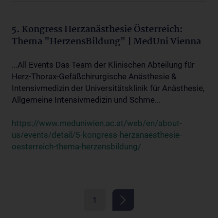
5. Kongress Herzanästhesie Österreich:
Thema "HerzensBildung" | MedUni Vienna
...All Events Das Team der Klinischen Abteilung für
Herz-Thorax-Gefäßchirurgische Anästhesie &
Intensivmedizin der Universitätsklinik für Anästhesie,
Allgemeine Intensivmedizin und Schme...
https://www.meduniwien.ac.at/web/en/about-
us/events/detail/5-kongress-herzanaesthesie-
oesterreich-thema-herzensbildung/
1