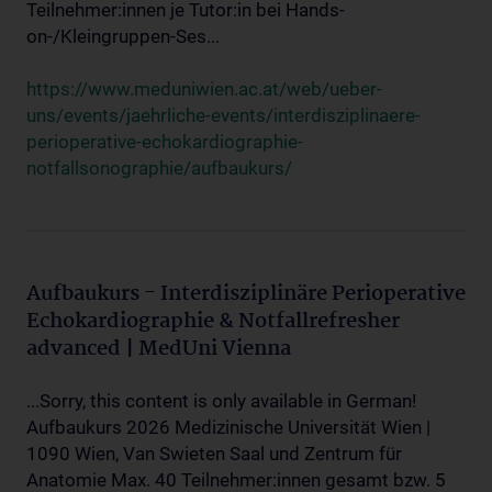
Teilnehmer:innen je Tutor:in bei Hands-
on-/Kleingruppen-Ses...
https://www.meduniwien.ac.at/web/ueber-
uns/events/jaehrliche-events/interdisziplinaere-
perioperative-echokardiographie-
notfallsonographie/aufbaukurs/
Aufbaukurs - Interdisziplinäre Perioperative
Echokardiographie & Notfallrefresher
advanced | MedUni Vienna
...Sorry, this content is only available in German!
Aufbaukurs 2026 Medizinische Universität Wien |
1090 Wien, Van Swieten Saal und Zentrum für
Anatomie Max. 40 Teilnehmer:innen gesamt bzw. 5