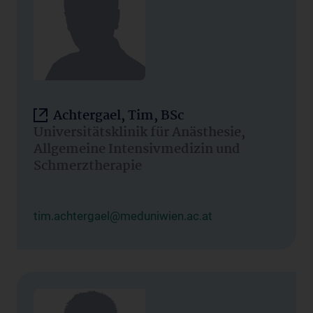
Achtergael, Tim, BSc
Universitätsklinik für Anästhesie,
Allgemeine Intensivmedizin und
Schmerztherapie
tim.achtergael@meduniwien.ac.at