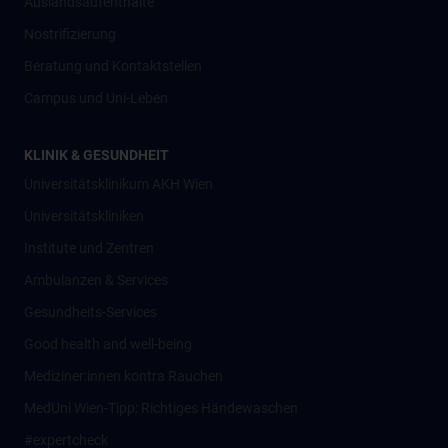
Auslandsaufenthalte
Nostrifizierung
Beratung und Kontaktstellen
Campus und Uni-Leben
KLINIK & GESUNDHEIT
Universitätsklinikum AKH Wien
Universitätskliniken
Institute und Zentren
Ambulanzen & Services
Gesundheits-Services
Good health and well-being
Mediziner:innen kontra Rauchen
MedUni Wien-Tipp: Richtiges Händewaschen
#expertcheck