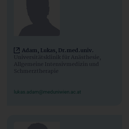
Adam, Lukas, Dr.med.univ.
Universitätsklinik für Anästhesie,
Allgemeine Intensivmedizin und
Schmerztherapie
lukas.adam@meduniwien.ac.at