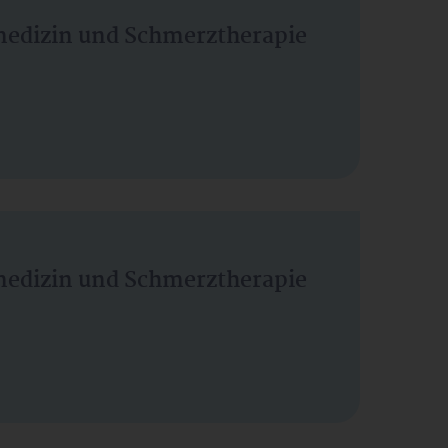
vmedizin und Schmerztherapie
vmedizin und Schmerztherapie