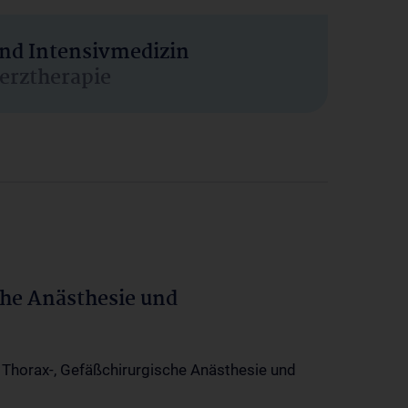
und Intensivmedizin
erztherapie
che Anästhesie und
-, Thorax-, Gefäßchirurgische Anästhesie und