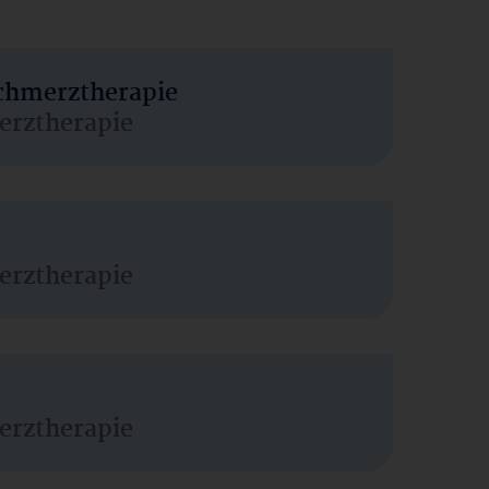
Schmerztherapie
erztherapie
erztherapie
erztherapie