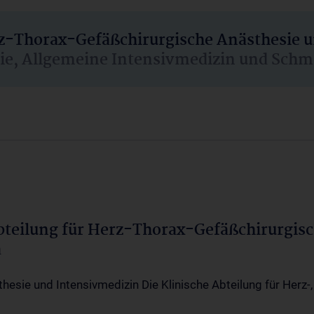
rz-Thorax-Gefäßchirurgische Anästhesie 
sie, Allgemeine Intensivmedizin und Schm
Abteilung für Herz-Thorax-Gefäßchirurgis
a
thesie und Intensivmedizin Die Klinische Abteilung für Herz