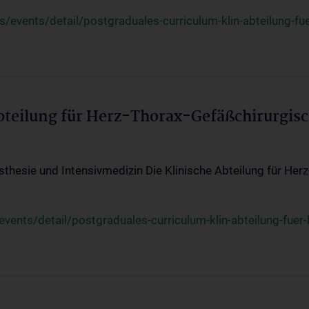
events/detail/postgraduales-curriculum-klin-abteilung-fue
Abteilung für Herz-Thorax-Gefäßchirurgis
sthesie und Intensivmedizin Die Klinische Abteilung für Her
ents/detail/postgraduales-curriculum-klin-abteilung-fuer-