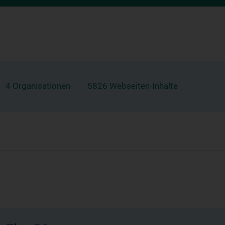
4 Organisationen
5826 Webseiten-Inhalte