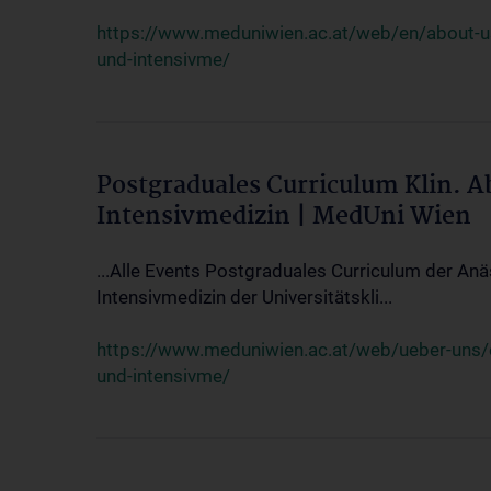
https://www.meduniwien.ac.at/web/en/about-us/
und-intensivme/
Postgraduales Curriculum Klin. 
Intensivmedizin | MedUni Wien
...Alle Events Postgraduales Curriculum der Anä
Intensivmedizin der Universitätskli...
https://www.meduniwien.ac.at/web/ueber-uns/ev
und-intensivme/