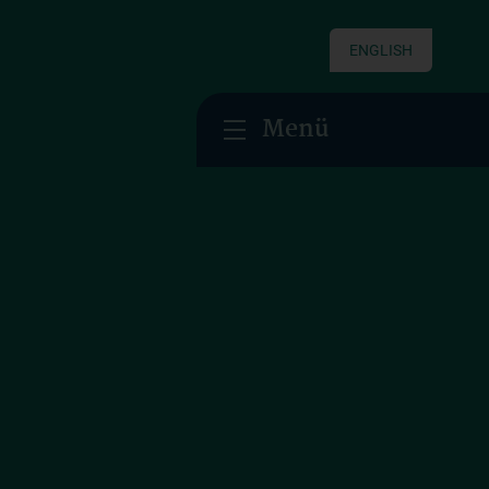
ENGLISH
Menü