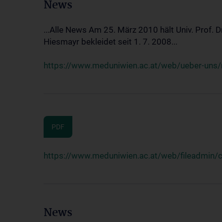
News
...Alle News Am 25. März 2010 hält Univ. Prof. 
Hiesmayr bekleidet seit 1. 7. 2008...
https://www.meduniwien.ac.at/web/ueber-uns/n
PDF
https://www.meduniwien.ac.at/web/fileadmin
News