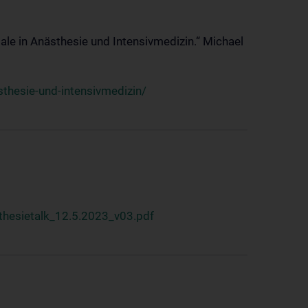
ale in Anästhesie und Intensivmedizin.“ Michael
thesie-und-intensivmedizin/
hesietalk_12.5.2023_v03.pdf