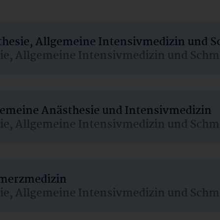
sthesie, Allgemeine Intensivmedizin und 
sie, Allgemeine Intensivmedizin und Schm
lgemeine Anästhesie und Intensivmedizin
sie, Allgemeine Intensivmedizin und Schm
hmerzmedizin
sie, Allgemeine Intensivmedizin und Schm