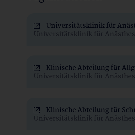
Universitätsklinik für Anä
Universitätsklinik für Anästhe
Klinische Abteilung für Al
Universitätsklinik für Anästhe
Klinische Abteilung für Sc
Universitätsklinik für Anästhe