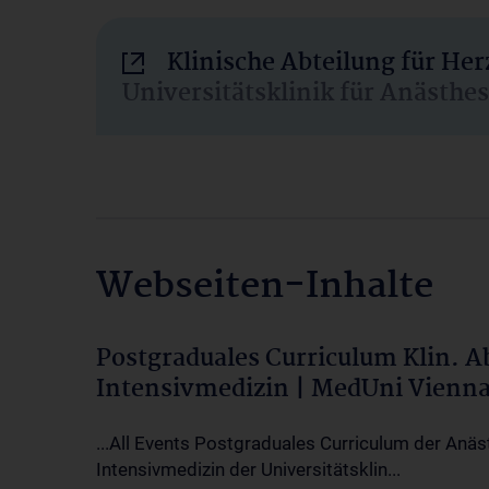
Klinische Abteilung für He
Universitätsklinik für Anästhe
Webseiten-Inhalte
Postgraduales Curriculum Klin. 
Intensivmedizin | MedUni Vienn
...All Events Postgraduales Curriculum der Anäs
Intensivmedizin der Universitätsklin...