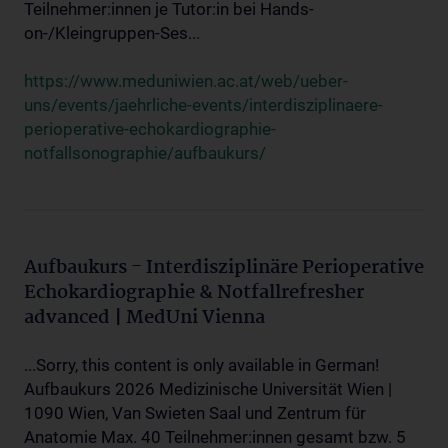
Teilnehmer:innen je Tutor:in bei Hands-
on-/Kleingruppen-Ses...
https://www.meduniwien.ac.at/web/ueber-
uns/events/jaehrliche-events/interdisziplinaere-
perioperative-echokardiographie-
notfallsonographie/aufbaukurs/
Aufbaukurs - Interdisziplinäre Perioperative
Echokardiographie & Notfallrefresher
advanced | MedUni Vienna
...Sorry, this content is only available in German!
Aufbaukurs 2026 Medizinische Universität Wien |
1090 Wien, Van Swieten Saal und Zentrum für
Anatomie Max. 40 Teilnehmer:innen gesamt bzw. 5