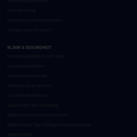
Auslandsaufenthalte
Nostrifizierung
Beratung und Kontaktstellen
Campus und Uni-Leben
KLINIK & GESUNDHEIT
Universitätsklinikum AKH Wien
Universitätskliniken
Institute und Zentren
Ambulanzen & Services
Gesundheits-Services
Good health and well-being
Mediziner:innen kontra Rauchen
MedUni Wien-Tipp: Richtiges Händewaschen
#expertcheck