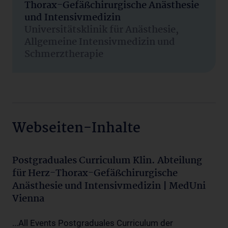
Thorax-Gefäßchirurgische Anästhesie
und Intensivmedizin
Universitätsklinik für Anästhesie,
Allgemeine Intensivmedizin und
Schmerztherapie
Webseiten-Inhalte
Postgraduales Curriculum Klin. Abteilung
für Herz-Thorax-Gefäßchirurgische
Anästhesie und Intensivmedizin | MedUni
Vienna
...All Events Postgraduales Curriculum der