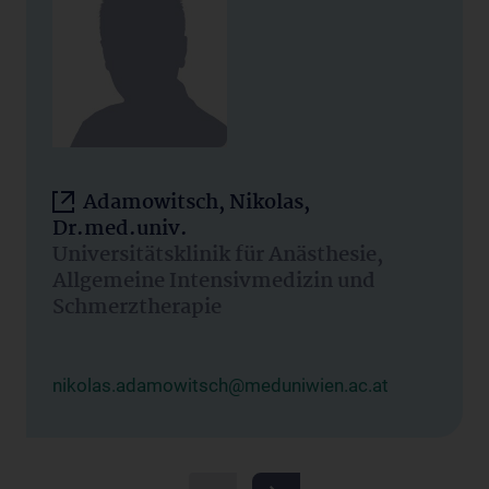
Adamowitsch, Nikolas,
Dr.med.univ.
Universitätsklinik für Anästhesie,
Allgemeine Intensivmedizin und
Schmerztherapie
nikolas.adamowitsch@meduniwien.ac.at