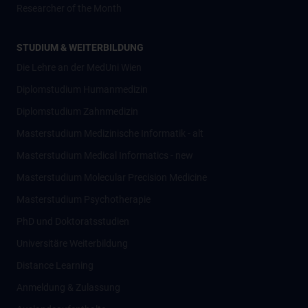
Researcher of the Month
STUDIUM & WEITERBILDUNG
Die Lehre an der MedUni Wien
Diplomstudium Humanmedizin
Diplomstudium Zahnmedizin
Masterstudium Medizinische Informatik - alt
Masterstudium Medical Informatics - new
Masterstudium Molecular Precision Medicine
Masterstudium Psychotherapie
PhD und Doktoratsstudien
Universitäre Weiterbildung
Distance Learning
Anmeldung & Zulassung