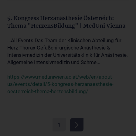
5. Kongress Herzanästhesie Österreich:
Thema "HerzensBildung" | MedUni Vienna
...All Events Das Team der Klinischen Abteilung für
Herz-Thorax-Gefäßchirurgische Anästhesie &
Intensivmedizin der Universitätsklinik für Anästhesie,
Allgemeine Intensivmedizin und Schme...
https://www.meduniwien.ac.at/web/en/about-
us/events/detail/5-kongress-herzanaesthesie-
oesterreich-thema-herzensbildung/
1