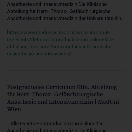
Anästhesie und Intensivmedizin Die Klinische
Abteilung für Herz-, Thorax-, Gefäßchirurgische
Anästhesie und Intensivmedizin der Universitätsklin...
https://www.meduniwien.ac.at/web/en/about-
us/events/detail/postgraduales-curriculum-klin-
abteilung-fuer-herz-thorax-gefaesschirurgische-
anaesthesie-und-intensivme/
Postgraduales Curriculum Klin. Abteilung
für Herz-Thorax-Gefäßchirurgische
Anästhesie und Intensivmedizin | MedUni
Wien
...Alle Events Postgraduales Curriculum der
Anästhesie und Intensivmedizin Die Klinische