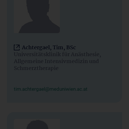
Achtergael, Tim, BSc
Universitätsklinik für Anästhesie,
Allgemeine Intensivmedizin und
Schmerztherapie
tim.achtergael@meduniwien.ac.at