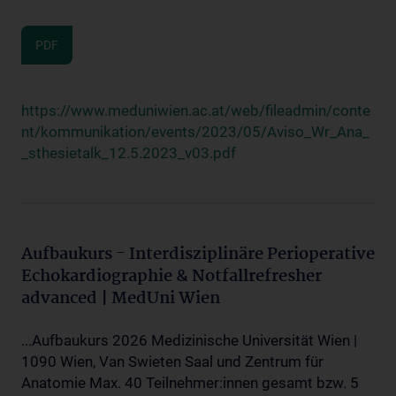
PDF
https://www.meduniwien.ac.at/web/fileadmin/conte
nt/kommunikation/events/2023/05/Aviso_Wr_Ana_
_sthesietalk_12.5.2023_v03.pdf
Aufbaukurs - Interdisziplinäre Perioperative
Echokardiographie & Notfallrefresher
advanced | MedUni Wien
...Aufbaukurs 2026 Medizinische Universität Wien |
1090 Wien, Van Swieten Saal und Zentrum für
Anatomie Max. 40 Teilnehmer:innen gesamt bzw. 5