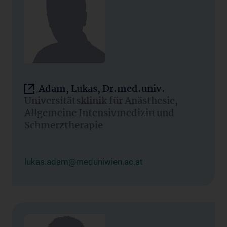
Adam, Lukas, Dr.med.univ.
Universitätsklinik für Anästhesie,
Allgemeine Intensivmedizin und
Schmerztherapie
lukas.adam@meduniwien.ac.at