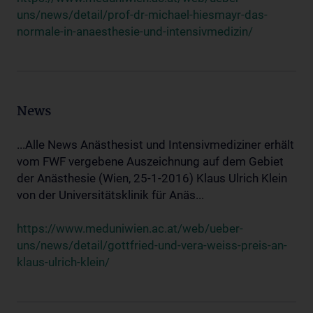
uns/news/detail/prof-dr-michael-hiesmayr-das-
normale-in-anaesthesie-und-intensivmedizin/
News
...Alle News Anästhesist und Intensivmediziner erhält
vom FWF vergebene Auszeichnung auf dem Gebiet
der Anästhesie (Wien, 25-1-2016) Klaus Ulrich Klein
von der Universitätsklinik für Anäs...
https://www.meduniwien.ac.at/web/ueber-
uns/news/detail/gottfried-und-vera-weiss-preis-an-
klaus-ulrich-klein/