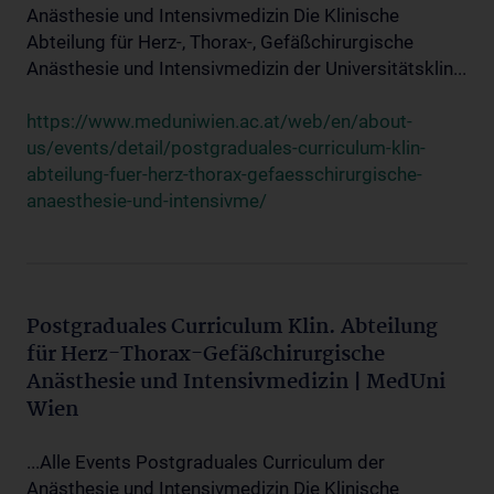
Anästhesie und Intensivmedizin Die Klinische
Abteilung für Herz-, Thorax-, Gefäßchirurgische
Anästhesie und Intensivmedizin der Universitätsklin...
https://www.meduniwien.ac.at/web/en/about-
us/events/detail/postgraduales-curriculum-klin-
abteilung-fuer-herz-thorax-gefaesschirurgische-
anaesthesie-und-intensivme/
Postgraduales Curriculum Klin. Abteilung
für Herz-Thorax-Gefäßchirurgische
Anästhesie und Intensivmedizin | MedUni
Wien
...Alle Events Postgraduales Curriculum der
Anästhesie und Intensivmedizin Die Klinische