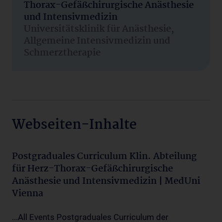
Thorax-Gefäßchirurgische Anästhesie
und Intensivmedizin
Universitätsklinik für Anästhesie,
Allgemeine Intensivmedizin und
Schmerztherapie
Webseiten-Inhalte
Postgraduales Curriculum Klin. Abteilung
für Herz-Thorax-Gefäßchirurgische
Anästhesie und Intensivmedizin | MedUni
Vienna
...All Events Postgraduales Curriculum der