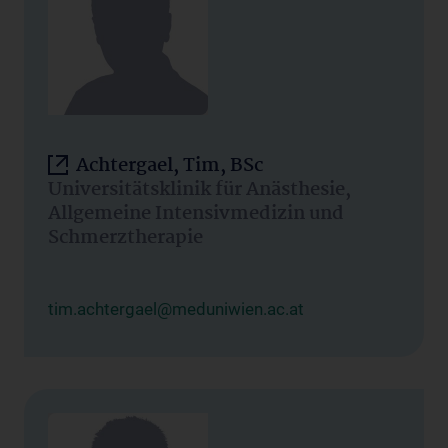
Achtergael, Tim, BSc
Universitätsklinik für Anästhesie,
Allgemeine Intensivmedizin und
Schmerztherapie
tim.achtergael@meduniwien.ac.at