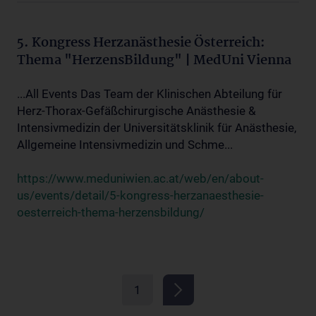
5. Kongress Herzanästhesie Österreich:
Thema "HerzensBildung" | MedUni Vienna
...All Events Das Team der Klinischen Abteilung für
Herz-Thorax-Gefäßchirurgische Anästhesie &
Intensivmedizin der Universitätsklinik für Anästhesie,
Allgemeine Intensivmedizin und Schme...
https://www.meduniwien.ac.at/web/en/about-
us/events/detail/5-kongress-herzanaesthesie-
oesterreich-thema-herzensbildung/
1