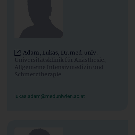
Adam, Lukas, Dr.med.univ.
Universitätsklinik für Anästhesie,
Allgemeine Intensivmedizin und
Schmerztherapie
lukas.adam@meduniwien.ac.at