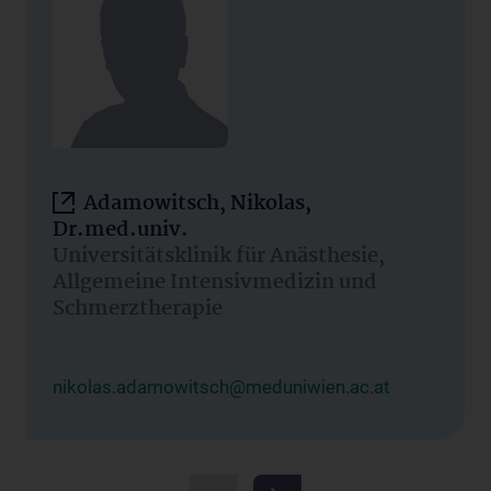
Adamowitsch, Nikolas,
Dr.med.univ.
Universitätsklinik für Anästhesie,
Allgemeine Intensivmedizin und
Schmerztherapie
nikolas.adamowitsch@meduniwien.ac.at