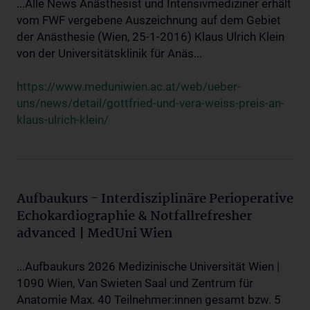
...Alle News Anästhesist und Intensivmediziner erhält
vom FWF vergebene Auszeichnung auf dem Gebiet
der Anästhesie (Wien, 25-1-2016) Klaus Ulrich Klein
von der Universitätsklinik für Anäs...
https://www.meduniwien.ac.at/web/ueber-
uns/news/detail/gottfried-und-vera-weiss-preis-an-
klaus-ulrich-klein/
Aufbaukurs - Interdisziplinäre Perioperative
Echokardiographie & Notfallrefresher
advanced | MedUni Wien
...Aufbaukurs 2026 Medizinische Universität Wien |
1090 Wien, Van Swieten Saal und Zentrum für
Anatomie Max. 40 Teilnehmer:innen gesamt bzw. 5