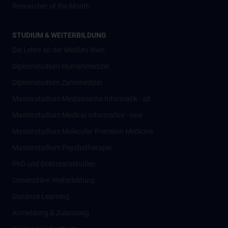
Researcher of the Month
STUDIUM & WEITERBILDUNG
Die Lehre an der MedUni Wien
Diplomstudium Humanmedizin
Diplomstudium Zahnmedizin
Masterstudium Medizinische Informatik - alt
Masterstudium Medical Informatics - new
Masterstudium Molecular Precision Medicine
Masterstudium Psychotherapie
PhD und Doktoratsstudien
Universitäre Weiterbildung
Distance Learning
Anmeldung & Zulassung