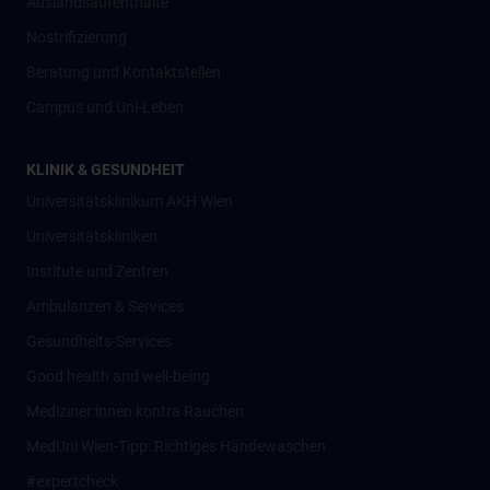
Auslandsaufenthalte
Nostrifizierung
Beratung und Kontaktstellen
Campus und Uni-Leben
KLINIK & GESUNDHEIT
Universitätsklinikum AKH Wien
Universitätskliniken
Institute und Zentren
Ambulanzen & Services
Gesundheits-Services
Good health and well-being
Mediziner:innen kontra Rauchen
MedUni Wien-Tipp: Richtiges Händewaschen
#expertcheck