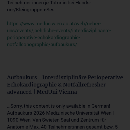
Teilnehmer:innen je Tutor:in bei Hands-
on-/Kleingruppen-Ses...
https://www.meduniwien.ac.at/web/ueber-
uns/events/jaehrliche-events/interdisziplinaere-
perioperative-echokardiographie-
notfallsonographie/aufbaukurs/
Aufbaukurs - Interdisziplinäre Perioperative
Echokardiographie & Notfallrefresher
advanced | MedUni Vienna
...Sorry, this content is only available in German!
Aufbaukurs 2026 Medizinische Universität Wien |
1090 Wien, Van Swieten Saal und Zentrum für
Anatomie Max. 40 Teilnehmer:innen gesamt bzw. 5