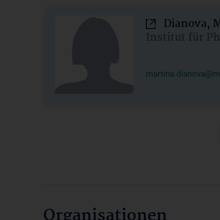
Dianova, M
Institut für P
martina.dianova@me
Organisationen