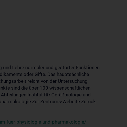
 und Lehre normaler und gestörter Funktionen
dikamente oder Gifte. Das hauptsächliche
chungsarbeit reicht von der Untersuchung
nkte sind die über 100 wissenschaftlichen
 Abteilungen Institut
für
Gefäßbiologie und
-pharmakologie Zur Zentrums-Website Zurück
um-fuer-physiologie-und-pharmakologie/