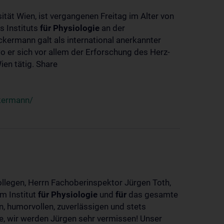
ität Wien, ist vergangenen Freitag im Alter von
s Instituts
für
Physiologie
an der
ckermann galt als international anerkannter
o er sich vor allem der Erforschung des Herz-
en tätig. Share
ckermann/
ollegen, Herrn Fachoberinspektor Jürgen Toth,
m Institut
für
Physiologie
und
für
das gesamte
n, humorvollen, zuverlässigen und stets
ke, wir werden Jürgen sehr vermissen! Unser