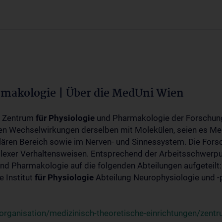
rmakologie | Über die MedUni Wien
m Zentrum
für
Physiologie
und Pharmakologie der Forschung
en Wechselwirkungen derselben mit Molekülen, seien es Me
lären Bereich sowie im Nerven- und Sinnessystem. Die Fors
plexer Verhaltensweisen. Entsprechend der Arbeitsschwerpu
nd Pharmakologie auf die folgenden Abteilungen aufgeteilt:
 Institut
für
Physiologie
Abteilung Neurophysiologie und 
rganisation/medizinisch-theoretische-einrichtungen/zentr