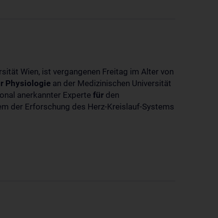
sität Wien, ist vergangenen Freitag im Alter von
r
Physiologie
an der Medizinischen Universität
tional anerkannter Experte
für
den
llem der Erforschung des Herz-Kreislauf-Systems