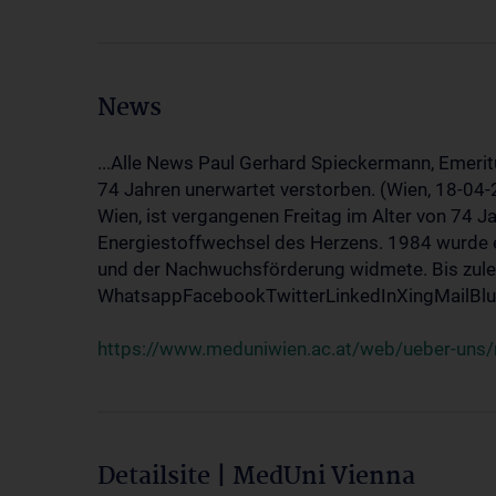
News
...Alle News Paul Gerhard Spieckermann, Emerit
74 Jahren unerwartet verstorben. (Wien, 18-04
Wien, ist vergangenen Freitag im Alter von 74 J
Energiestoffwechsel des Herzens. 1984 wurde e
und der Nachwuchsförderung widmete. Bis zuletz
WhatsappFacebookTwitterLinkedInXingMailBlue
https://www.meduniwien.ac.at/web/ueber-uns/
Detailsite | MedUni Vienna