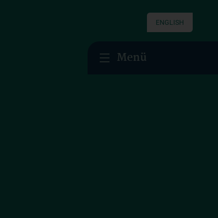
ENGLISH
Menü