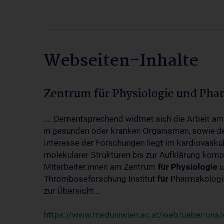
Webseiten-Inhalte
Zentrum für Physiologie und Pha
.... Dementsprechend widmet sich die Arbeit a
in gesunden oder kranken Organismen, sowie d
Interesse der Forschungen liegt im kardiovasku
molekularer Strukturen bis zur Aufklärung kom
Mitarbeiter:innen am Zentrum
für
Physiologie
u
Thromboseforschung Institut
für
Pharmakologie
zur Übersicht...
https://www.meduniwien.ac.at/web/ueber-uns/o