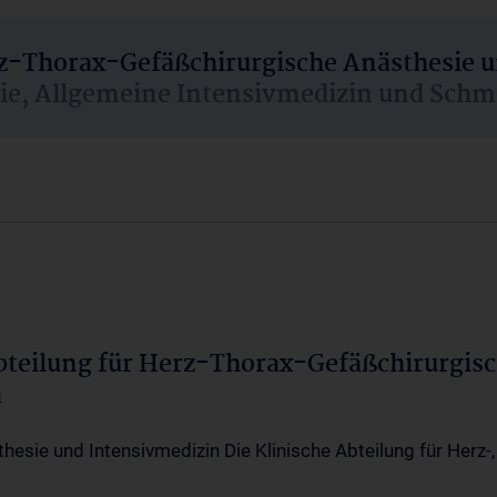
rz-Thorax-Gefäßchirurgische Anästhesie 
sie, Allgemeine Intensivmedizin und Schm
Abteilung für Herz-Thorax-Gefäßchirurgis
a
thesie und Intensivmedizin Die Klinische Abteilung für Herz