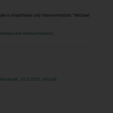
ale in Anästhesie und Intensivmedizin.“ Michael
thesie-und-intensivmedizin/
hesietalk_12.5.2023_v03.pdf