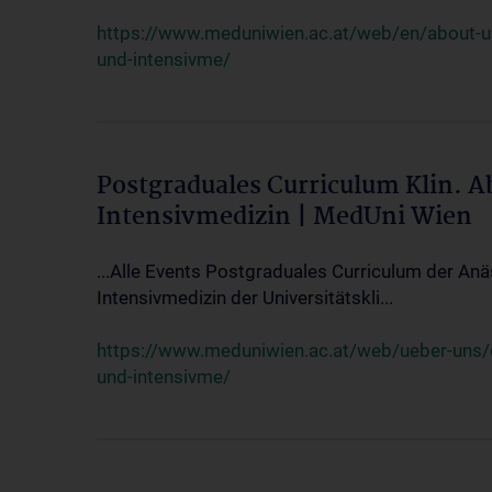
https://www.meduniwien.ac.at/web/en/about-us/
und-intensivme/
Postgraduales Curriculum Klin. 
Intensivmedizin | MedUni Wien
...Alle Events Postgraduales Curriculum der Anä
Intensivmedizin der Universitätskli...
https://www.meduniwien.ac.at/web/ueber-uns/ev
und-intensivme/