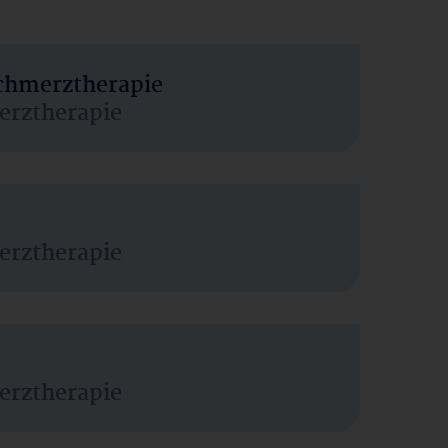
Schmerztherapie
erztherapie
erztherapie
erztherapie