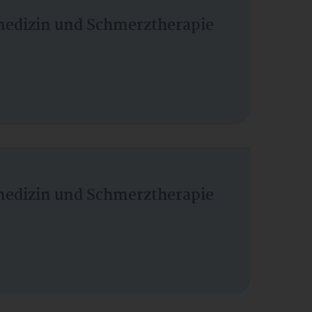
vmedizin und Schmerztherapie
vmedizin und Schmerztherapie