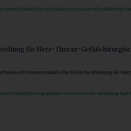
events/detail/postgraduales-curriculum-klin-abteilung-fue
Abteilung für Herz-Thorax-Gefäßchirurgis
sthesie und Intensivmedizin Die Klinische Abteilung für Her
ents/detail/postgraduales-curriculum-klin-abteilung-fuer-