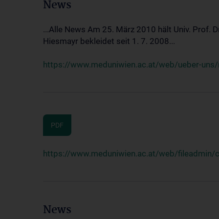
News
...Alle News Am 25. März 2010 hält Univ. Prof. 
Hiesmayr bekleidet seit 1. 7. 2008...
https://www.meduniwien.ac.at/web/ueber-uns/n
PDF
https://www.meduniwien.ac.at/web/fileadmin
News