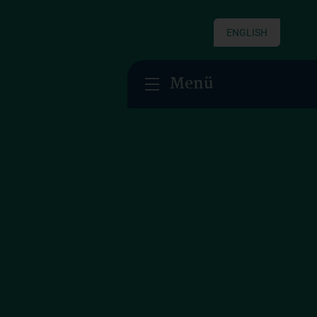
ENGLISH
Menü