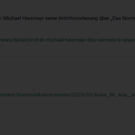
Dr. Michael Hiesmayr seine Antrittsvorlesung über „Das Norm
ews/detail/prof-dr-michael-hiesmayr-das-normale-in-anaes
/content/kommunikation/events/2023/05/Aviso_Wr_Ana__st