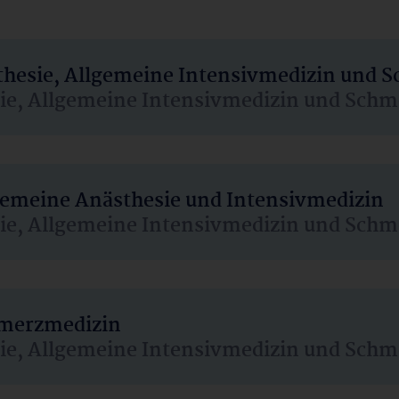
sthesie, Allgemeine Intensivmedizin und 
sie, Allgemeine Intensivmedizin und Schm
lgemeine Anästhesie und Intensivmedizin
sie, Allgemeine Intensivmedizin und Schm
hmerzmedizin
sie, Allgemeine Intensivmedizin und Schm