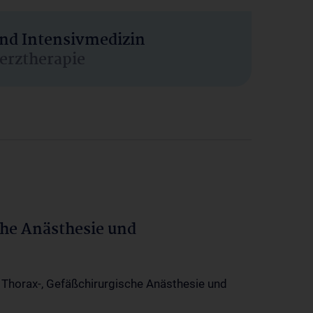
und Intensivmedizin
erztherapie
che Anästhesie und
-, Thorax-, Gefäßchirurgische Anästhesie und