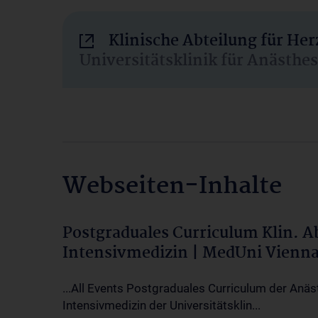
Klinische Abteilung für He
Universitätsklinik für Anästhe
Webseiten-Inhalte
Postgraduales Curriculum Klin. 
Intensivmedizin | MedUni Vienn
...All Events Postgraduales Curriculum der Anäs
Intensivmedizin der Universitätsklin...