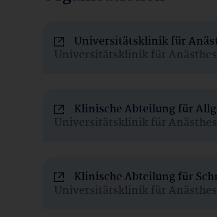
Universitätsklinik für Anä
Universitätsklinik für Anästhe
Klinische Abteilung für Al
Universitätsklinik für Anästhe
Klinische Abteilung für Sc
Universitätsklinik für Anästhe