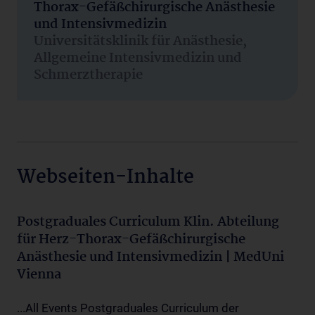
Thorax-Gefäßchirurgische Anästhesie
und Intensivmedizin
Universitätsklinik für Anästhesie,
Allgemeine Intensivmedizin und
Schmerztherapie
Webseiten-Inhalte
Postgraduales Curriculum Klin. Abteilung
für Herz-Thorax-Gefäßchirurgische
Anästhesie und Intensivmedizin | MedUni
Vienna
...All Events Postgraduales Curriculum der