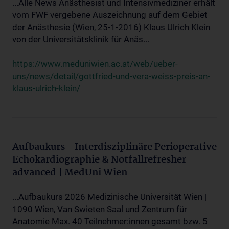
...Alle News Anästhesist und Intensivmediziner erhält
vom FWF vergebene Auszeichnung auf dem Gebiet
der Anästhesie (Wien, 25-1-2016) Klaus Ulrich Klein
von der Universitätsklinik für Anäs...
https://www.meduniwien.ac.at/web/ueber-
uns/news/detail/gottfried-und-vera-weiss-preis-an-
klaus-ulrich-klein/
Aufbaukurs - Interdisziplinäre Perioperative
Echokardiographie & Notfallrefresher
advanced | MedUni Wien
...Aufbaukurs 2026 Medizinische Universität Wien |
1090 Wien, Van Swieten Saal und Zentrum für
Anatomie Max. 40 Teilnehmer:innen gesamt bzw. 5