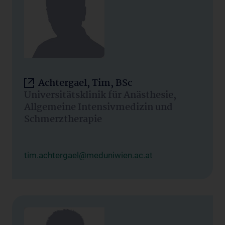
Achtergael, Tim, BSc
Universitätsklinik für Anästhesie,
Allgemeine Intensivmedizin und
Schmerztherapie
tim.achtergael@meduniwien.ac.at