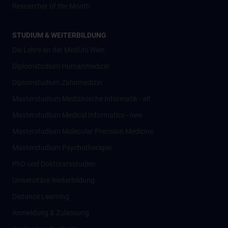
Researcher of the Month
STUDIUM & WEITERBILDUNG
Die Lehre an der MedUni Wien
Diplomstudium Humanmedizin
Diplomstudium Zahnmedizin
Masterstudium Medizinische Informatik - alt
Masterstudium Medical Informatics - new
Masterstudium Molecular Precision Medicine
Masterstudium Psychotherapie
PhD und Doktoratsstudien
Universitäre Weiterbildung
Distance Learning
Anmeldung & Zulassung