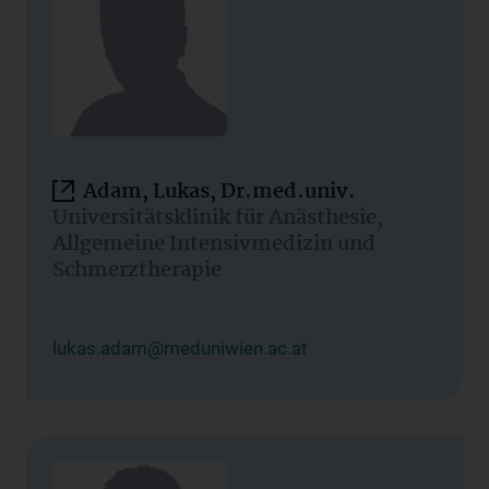
Adam, Lukas, Dr.med.univ.
Universitätsklinik für Anästhesie,
Allgemeine Intensivmedizin und
Schmerztherapie
lukas.adam@meduniwien.ac.at