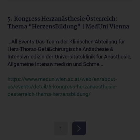
5. Kongress Herzanästhesie Österreich:
Thema "HerzensBildung" | MedUni Vienna
...All Events Das Team der Klinischen Abteilung für
Herz-Thorax-Gefäßchirurgische Anästhesie &
Intensivmedizin der Universitätsklinik für Anästhesie,
Allgemeine Intensivmedizin und Schme...
https://www.meduniwien.ac.at/web/en/about-
us/events/detail/5-kongress-herzanaesthesie-
oesterreich-thema-herzensbildung/
1