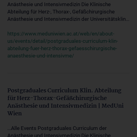
Anästhesie und Intensivmedizin Die Klinische
Abteilung für Herz-, Thorax-, Gefäßchirurgische
Anästhesie und Intensivmedizin der Universitätsklin...
https://www.meduniwien.ac.at/web/en/about-
us/events/detail/postgraduales-curriculum-klin-
abteilung-fuer-herz-thorax-gefaesschirurgische-
anaesthesie-und-intensivme/
Postgraduales Curriculum Klin. Abteilung
für Herz-Thorax-Gefäßchirurgische
Anästhesie und Intensivmedizin | MedUni
Wien
...Alle Events Postgraduales Curriculum der
Anästhesie und Intensivmedizin Die Klinische