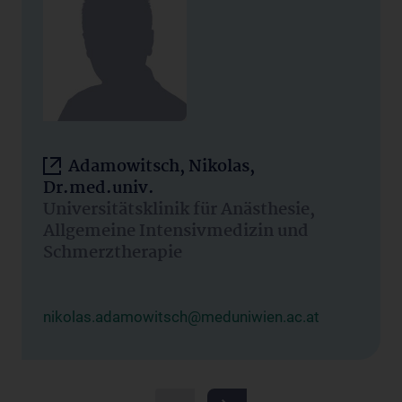
Adamowitsch, Nikolas,
Dr.med.univ.
Universitätsklinik für Anästhesie,
Allgemeine Intensivmedizin und
Schmerztherapie
nikolas.adamowitsch@meduniwien.ac.at