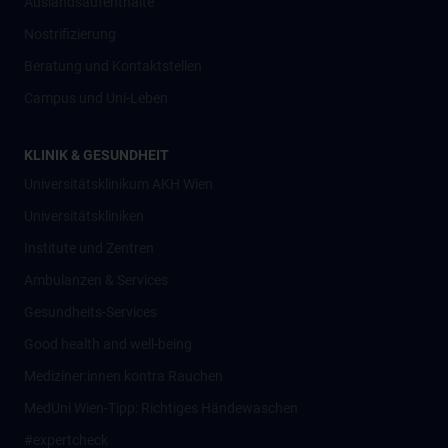
Auslandsaufenthalte
Nostrifizierung
Beratung und Kontaktstellen
Campus und Uni-Leben
KLINIK & GESUNDHEIT
Universitätsklinikum AKH Wien
Universitätskliniken
Institute und Zentren
Ambulanzen & Services
Gesundheits-Services
Good health and well-being
Mediziner:innen kontra Rauchen
MedUni Wien-Tipp: Richtiges Händewaschen
#expertcheck