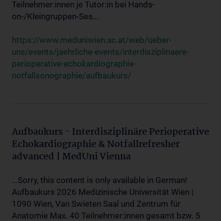
Teilnehmer:innen je Tutor:in bei Hands-
on-/Kleingruppen-Ses...
https://www.meduniwien.ac.at/web/ueber-
uns/events/jaehrliche-events/interdisziplinaere-
perioperative-echokardiographie-
notfallsonographie/aufbaukurs/
Aufbaukurs - Interdisziplinäre Perioperative
Echokardiographie & Notfallrefresher
advanced | MedUni Vienna
...Sorry, this content is only available in German!
Aufbaukurs 2026 Medizinische Universität Wien |
1090 Wien, Van Swieten Saal und Zentrum für
Anatomie Max. 40 Teilnehmer:innen gesamt bzw. 5