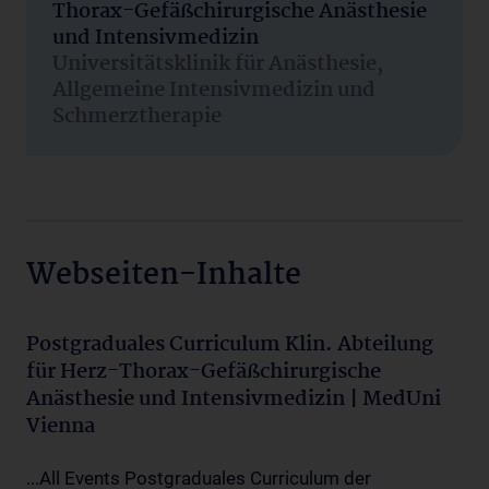
Thorax-Gefäßchirurgische Anästhesie
und Intensivmedizin
Universitätsklinik für Anästhesie,
Allgemeine Intensivmedizin und
Schmerztherapie
Webseiten-Inhalte
Postgraduales Curriculum Klin. Abteilung
für Herz-Thorax-Gefäßchirurgische
Anästhesie und Intensivmedizin | MedUni
Vienna
...All Events Postgraduales Curriculum der