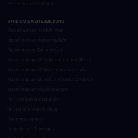
Researcher of the Month
STUDIUM & WEITERBILDUNG
Die Lehre an der MedUni Wien
Diplomstudium Humanmedizin
Diplomstudium Zahnmedizin
Masterstudium Medizinische Informatik - alt
Masterstudium Medical Informatics - new
Masterstudium Molecular Precision Medicine
Masterstudium Psychotherapie
PhD und Doktoratsstudien
Universitäre Weiterbildung
Distance Learning
Anmeldung & Zulassung