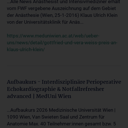
...Alle News Anästhesist und Intensivmediziner erhält
vom FWF vergebene Auszeichnung auf dem Gebiet
der Anästhesie (Wien, 25-1-2016) Klaus Ulrich Klein
von der Universitätsklinik für Anäs...
https://www.meduniwien.ac.at/web/ueber-
uns/news/detail/gottfried-und-vera-weiss-preis-an-
klaus-ulrich-klein/
Aufbaukurs - Interdisziplinäre Perioperative
Echokardiographie & Notfallrefresher
advanced | MedUni Wien
...Aufbaukurs 2026 Medizinische Universität Wien |
1090 Wien, Van Swieten Saal und Zentrum für
Anatomie Max. 40 Teilnehmer:innen gesamt bzw. 5