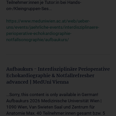
Teilnehmer:innen je Tutor:in bei Hands-
on-/Kleingruppen-Ses...
https://www.meduniwien.ac.at/web/ueber-
uns/events/jaehrliche-events/interdisziplinaere-
perioperative-echokardiographie-
notfallsonographie/aufbaukurs/
Aufbaukurs - Interdisziplinäre Perioperative
Echokardiographie & Notfallrefresher
advanced | MedUni Vienna
...Sorry, this content is only available in German!
Aufbaukurs 2026 Medizinische Universität Wien |
1090 Wien, Van Swieten Saal und Zentrum für
Anatomie Max. 40 Teilnehmer:innen gesamt bzw. 5