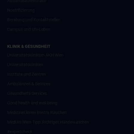
Auslandsaufenthalte
Nostrifizierung
Beratung und Kontaktstellen
Campus und Uni-Leben
KLINIK & GESUNDHEIT
Universitätsklinikum AKH Wien
Universitätskliniken
Institute und Zentren
Ambulanzen & Services
Gesundheits-Services
Good health and well-being
Mediziner:innen kontra Rauchen
MedUni Wien-Tipp: Richtiges Händewaschen
#expertcheck