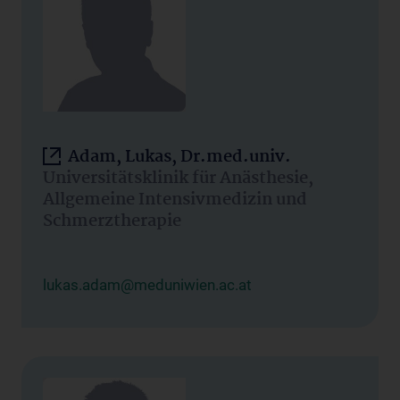
Adam, Lukas, Dr.med.univ.
Universitätsklinik für Anästhesie,
Allgemeine Intensivmedizin und
Schmerztherapie
lukas.adam@meduniwien.ac.at