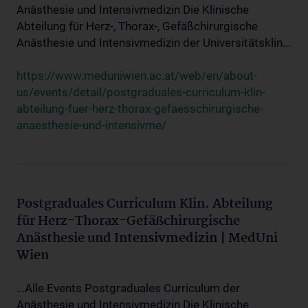
Anästhesie und Intensivmedizin Die Klinische
Abteilung für Herz-, Thorax-, Gefäßchirurgische
Anästhesie und Intensivmedizin der Universitätsklin...
https://www.meduniwien.ac.at/web/en/about-
us/events/detail/postgraduales-curriculum-klin-
abteilung-fuer-herz-thorax-gefaesschirurgische-
anaesthesie-und-intensivme/
Postgraduales Curriculum Klin. Abteilung
für Herz-Thorax-Gefäßchirurgische
Anästhesie und Intensivmedizin | MedUni
Wien
...Alle Events Postgraduales Curriculum der
Anästhesie und Intensivmedizin Die Klinische