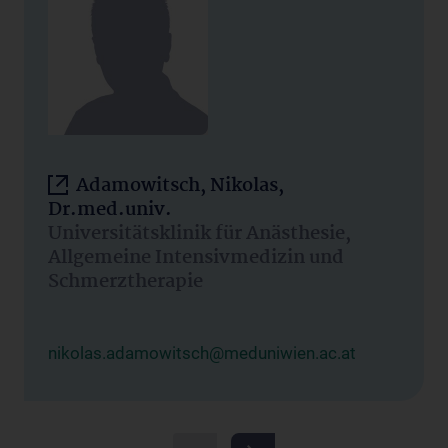
Adamowitsch, Nikolas,
Dr.med.univ.
Universitätsklinik für Anästhesie,
Allgemeine Intensivmedizin und
Schmerztherapie
nikolas.adamowitsch@meduniwien.ac.at