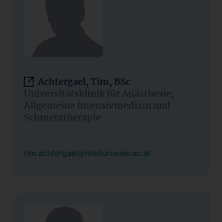
Achtergael, Tim, BSc
Universitätsklinik für Anästhesie,
Allgemeine Intensivmedizin und
Schmerztherapie
tim.achtergael@meduniwien.ac.at