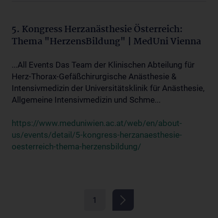
5. Kongress Herzanästhesie Österreich:
Thema "HerzensBildung" | MedUni Vienna
...All Events Das Team der Klinischen Abteilung für
Herz-Thorax-Gefäßchirurgische Anästhesie &
Intensivmedizin der Universitätsklinik für Anästhesie,
Allgemeine Intensivmedizin und Schme...
https://www.meduniwien.ac.at/web/en/about-
us/events/detail/5-kongress-herzanaesthesie-
oesterreich-thema-herzensbildung/
1