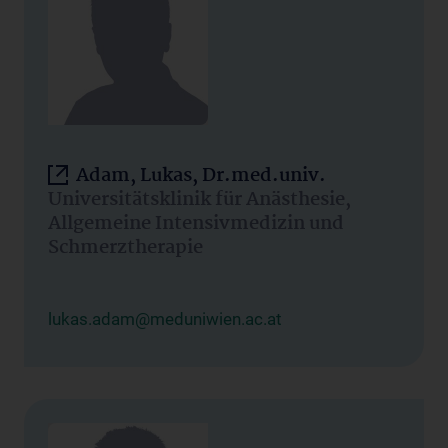
Adam, Lukas, Dr.med.univ.
Universitätsklinik für Anästhesie,
Allgemeine Intensivmedizin und
Schmerztherapie
lukas.adam@meduniwien.ac.at