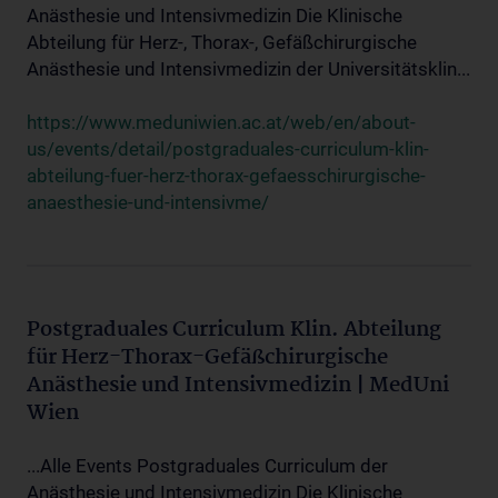
Anästhesie und Intensivmedizin Die Klinische
Abteilung für Herz-, Thorax-, Gefäßchirurgische
Anästhesie und Intensivmedizin der Universitätsklin...
https://www.meduniwien.ac.at/web/en/about-
us/events/detail/postgraduales-curriculum-klin-
abteilung-fuer-herz-thorax-gefaesschirurgische-
anaesthesie-und-intensivme/
Postgraduales Curriculum Klin. Abteilung
für Herz-Thorax-Gefäßchirurgische
Anästhesie und Intensivmedizin | MedUni
Wien
...Alle Events Postgraduales Curriculum der
Anästhesie und Intensivmedizin Die Klinische