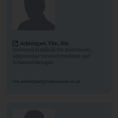
Achtergael, Tim, BSc
Universitätsklinik für Anästhesie,
Allgemeine Intensivmedizin und
Schmerztherapie
tim.achtergael@meduniwien.ac.at