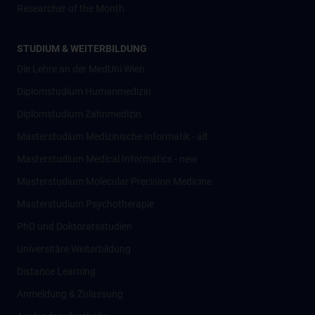
Researcher of the Month
STUDIUM & WEITERBILDUNG
Die Lehre an der MedUni Wien
Diplomstudium Humanmedizin
Diplomstudium Zahnmedizin
Masterstudium Medizinische Informatik - alt
Masterstudium Medical Informatics - new
Masterstudium Molecular Precision Medicine
Masterstudium Psychotherapie
PhD und Doktoratsstudien
Universitäre Weiterbildung
Distance Learning
Anmeldung & Zulassung