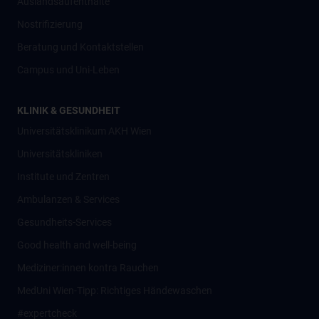
Auslandsaufenthalte
Nostrifizierung
Beratung und Kontaktstellen
Campus und Uni-Leben
KLINIK & GESUNDHEIT
Universitätsklinikum AKH Wien
Universitätskliniken
Institute und Zentren
Ambulanzen & Services
Gesundheits-Services
Good health and well-being
Mediziner:innen kontra Rauchen
MedUni Wien-Tipp: Richtiges Händewaschen
#expertcheck