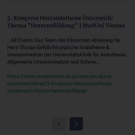
5. Kongress Herzanästhesie Österreich:
Thema "HerzensBildung" | MedUni Vienna
...All Events Das Team der Klinischen Abteilung für
Herz-Thorax-Gefäßchirurgische Anästhesie &
Intensivmedizin der Universitätsklinik für Anästhesie,
Allgemeine Intensivmedizin und Schme...
https://www.meduniwien.ac.at/web/en/about-
us/events/detail/5-kongress-herzanaesthesie-
oesterreich-thema-herzensbildung/
1