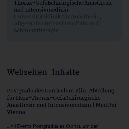
Thorax-Gefäßchirurgische Anästhesie
und Intensivmedizin
Universitätsklinik für Anästhesie,
Allgemeine Intensivmedizin und
Schmerztherapie
Webseiten-Inhalte
Postgraduales Curriculum Klin. Abteilung
für Herz-Thorax-Gefäßchirurgische
Anästhesie und Intensivmedizin | MedUni
Vienna
...All Events Postgraduales Curriculum der