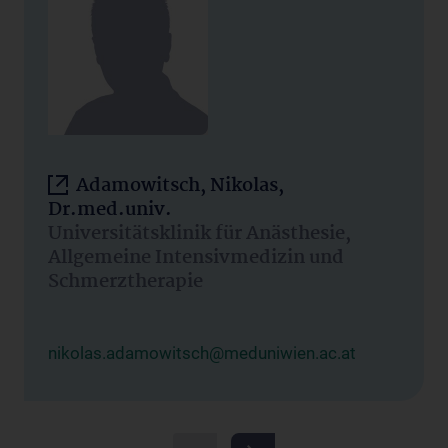
Adamowitsch, Nikolas,
Dr.med.univ.
Universitätsklinik für Anästhesie,
Allgemeine Intensivmedizin und
Schmerztherapie
nikolas.adamowitsch@meduniwien.ac.at