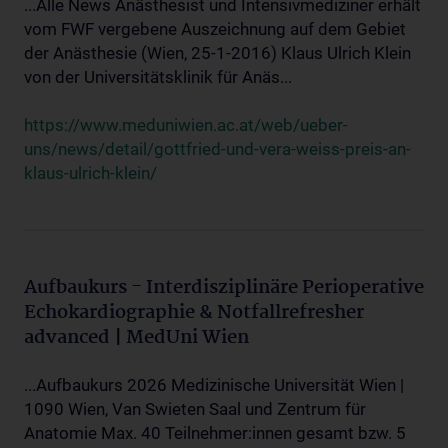
...Alle News Anästhesist und Intensivmediziner erhält
vom FWF vergebene Auszeichnung auf dem Gebiet
der Anästhesie (Wien, 25-1-2016) Klaus Ulrich Klein
von der Universitätsklinik für Anäs...
https://www.meduniwien.ac.at/web/ueber-
uns/news/detail/gottfried-und-vera-weiss-preis-an-
klaus-ulrich-klein/
Aufbaukurs - Interdisziplinäre Perioperative
Echokardiographie & Notfallrefresher
advanced | MedUni Wien
...Aufbaukurs 2026 Medizinische Universität Wien |
1090 Wien, Van Swieten Saal und Zentrum für
Anatomie Max. 40 Teilnehmer:innen gesamt bzw. 5