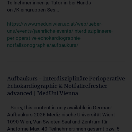
Teilnehmer:innen je Tutor:in bei Hands-
on-/Kleingruppen-Ses...
https://www.meduniwien.ac.at/web/ueber-
uns/events/jaehrliche-events/interdisziplinaere-
perioperative-echokardiographie-
notfallsonographie/aufbaukurs/
Aufbaukurs - Interdisziplinäre Perioperative
Echokardiographie & Notfallrefresher
advanced | MedUni Vienna
...Sorry, this content is only available in German!
Aufbaukurs 2026 Medizinische Universität Wien |
1090 Wien, Van Swieten Saal und Zentrum für
Anatomie Max. 40 Teilnehmer:innen gesamt bzw. 5