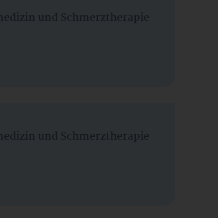
vmedizin und Schmerztherapie
vmedizin und Schmerztherapie