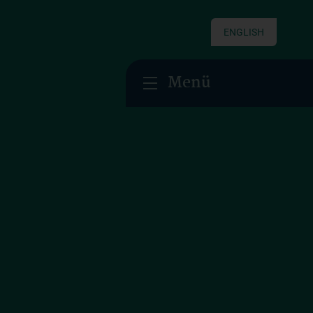
ENGLISH
Menü