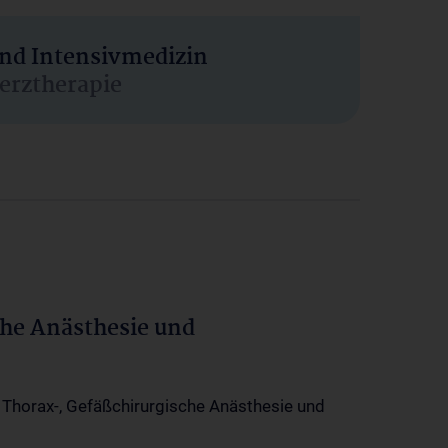
und Intensivmedizin
erztherapie
che Anästhesie und
-, Thorax-, Gefäßchirurgische Anästhesie und