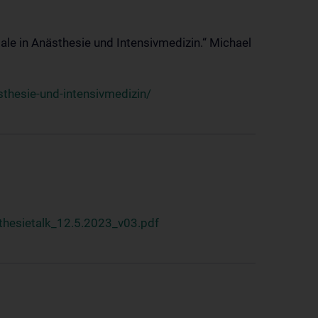
ale in Anästhesie und Intensivmedizin.“ Michael
thesie-und-intensivmedizin/
hesietalk_12.5.2023_v03.pdf