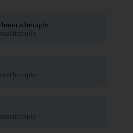
Schmerztherapie
erztherapie
erztherapie
erztherapie