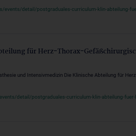
events/detail/postgraduales-curriculum-klin-abteilung-fue
Abteilung für Herz-Thorax-Gefäßchirurgis
sthesie und Intensivmedizin Die Klinische Abteilung für Her
ents/detail/postgraduales-curriculum-klin-abteilung-fuer-