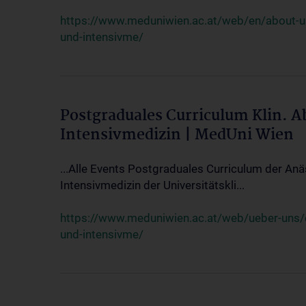
https://www.meduniwien.ac.at/web/en/about-us/
und-intensivme/
Postgraduales Curriculum Klin. 
Intensivmedizin | MedUni Wien
...Alle Events Postgraduales Curriculum der Anä
Intensivmedizin der Universitätskli...
https://www.meduniwien.ac.at/web/ueber-uns/ev
und-intensivme/