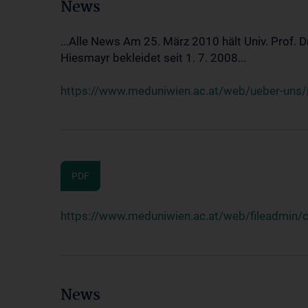
News
...Alle News Am 25. März 2010 hält Univ. Prof. 
Hiesmayr bekleidet seit 1. 7. 2008...
https://www.meduniwien.ac.at/web/ueber-uns/n
PDF
https://www.meduniwien.ac.at/web/fileadmin
News