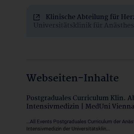
Klinische Abteilung für He
Universitätsklinik für Anästhe
Webseiten-Inhalte
Postgraduales Curriculum Klin. 
Intensivmedizin | MedUni Vienn
...All Events Postgraduales Curriculum der Anäs
Intensivmedizin der Universitätsklin...