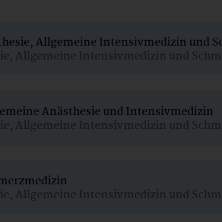
sthesie, Allgemeine Intensivmedizin und 
sie, Allgemeine Intensivmedizin und Schm
lgemeine Anästhesie und Intensivmedizin
sie, Allgemeine Intensivmedizin und Schm
hmerzmedizin
sie, Allgemeine Intensivmedizin und Schm