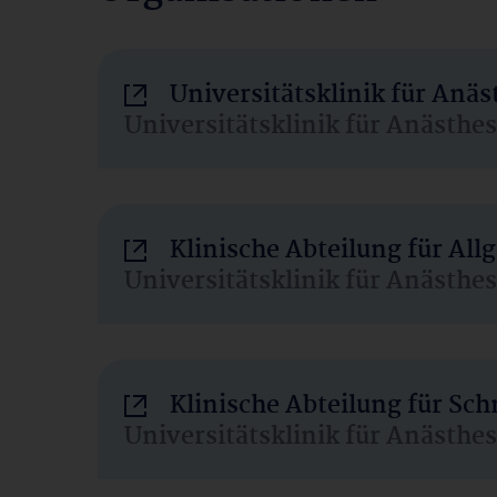
Universitätsklinik für Anä
Universitätsklinik für Anästhe
Klinische Abteilung für Al
Universitätsklinik für Anästhe
Klinische Abteilung für Sc
Universitätsklinik für Anästhe