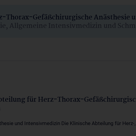
rz-Thorax-Gefäßchirurgische Anästhesie 
sie, Allgemeine Intensivmedizin und Schm
Abteilung für Herz-Thorax-Gefäßchirurgis
a
thesie und Intensivmedizin Die Klinische Abteilung für Herz