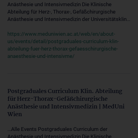
Anästhesie und Intensivmedizin Die Klinische
Abteilung für Herz-, Thorax-, Gefäßchirurgische
Anästhesie und Intensivmedizin der Universitätsklin...
https://www.meduniwien.ac.at/web/en/about-
us/events/detail/postgraduales-curriculum-klin-
abteilung-fuer-herz-thorax-gefaesschirurgische-
anaesthesie-und-intensivme/
Postgraduales Curriculum Klin. Abteilung
für Herz-Thorax-Gefäßchirurgische
Anästhesie und Intensivmedizin | MedUni
Wien
...Alle Events Postgraduales Curriculum der
Anästhesie und Intensivmedizin Die Klinische