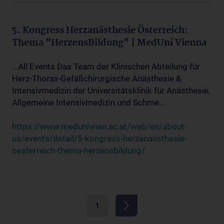
5. Kongress Herzanästhesie Österreich:
Thema "HerzensBildung" | MedUni Vienna
...All Events Das Team der Klinischen Abteilung für
Herz-Thorax-Gefäßchirurgische Anästhesie &
Intensivmedizin der Universitätsklinik für Anästhesie,
Allgemeine Intensivmedizin und Schme...
https://www.meduniwien.ac.at/web/en/about-
us/events/detail/5-kongress-herzanaesthesie-
oesterreich-thema-herzensbildung/
1