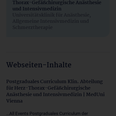
Thorax-Gefäßchirurgische Anästhesie
und Intensivmedizin
Universitätsklinik für Anästhesie,
Allgemeine Intensivmedizin und
Schmerztherapie
Webseiten-Inhalte
Postgraduales Curriculum Klin. Abteilung
für Herz-Thorax-Gefäßchirurgische
Anästhesie und Intensivmedizin | MedUni
Vienna
...All Events Postgraduales Curriculum der