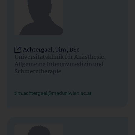
Achtergael, Tim, BSc
Universitätsklinik für Anästhesie,
Allgemeine Intensivmedizin und
Schmerztherapie
tim.achtergael@meduniwien.ac.at