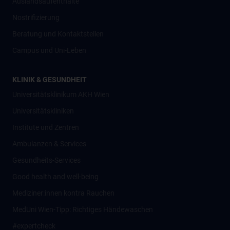
Auslandsaufenthalte
Nostrifizierung
Beratung und Kontaktstellen
Campus und Uni-Leben
KLINIK & GESUNDHEIT
Universitätsklinikum AKH Wien
Universitätskliniken
Institute und Zentren
Ambulanzen & Services
Gesundheits-Services
Good health and well-being
Mediziner:innen kontra Rauchen
MedUni Wien-Tipp: Richtiges Händewaschen
#expertcheck