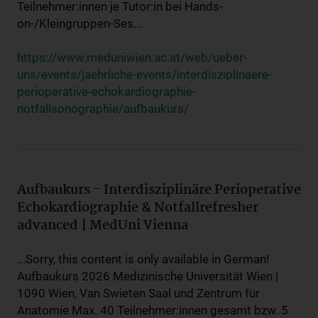
Teilnehmer:innen je Tutor:in bei Hands-
on-/Kleingruppen-Ses...
https://www.meduniwien.ac.at/web/ueber-
uns/events/jaehrliche-events/interdisziplinaere-
perioperative-echokardiographie-
notfallsonographie/aufbaukurs/
Aufbaukurs - Interdisziplinäre Perioperative
Echokardiographie & Notfallrefresher
advanced | MedUni Vienna
...Sorry, this content is only available in German!
Aufbaukurs 2026 Medizinische Universität Wien |
1090 Wien, Van Swieten Saal und Zentrum für
Anatomie Max. 40 Teilnehmer:innen gesamt bzw. 5