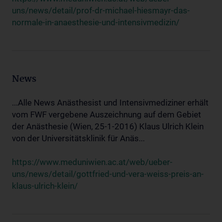
uns/news/detail/prof-dr-michael-hiesmayr-das-
normale-in-anaesthesie-und-intensivmedizin/
News
...Alle News Anästhesist und Intensivmediziner erhält
vom FWF vergebene Auszeichnung auf dem Gebiet
der Anästhesie (Wien, 25-1-2016) Klaus Ulrich Klein
von der Universitätsklinik für Anäs...
https://www.meduniwien.ac.at/web/ueber-
uns/news/detail/gottfried-und-vera-weiss-preis-an-
klaus-ulrich-klein/