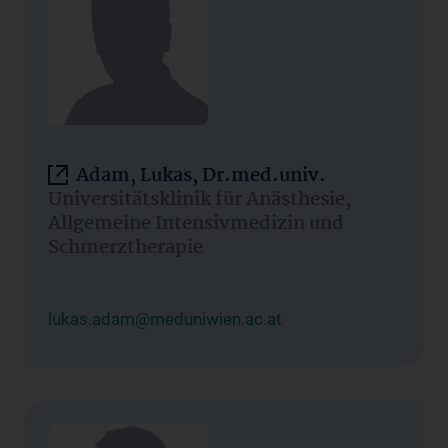
Adam, Lukas, Dr.med.univ.
Universitätsklinik für Anästhesie,
Allgemeine Intensivmedizin und
Schmerztherapie
lukas.adam@meduniwien.ac.at