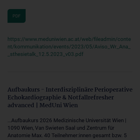
PDF
https://www.meduniwien.ac.at/web/fileadmin/conte
nt/kommunikation/events/2023/05/Aviso_Wr_Ana_
_sthesietalk_12.5.2023_v03.pdf
Aufbaukurs - Interdisziplinäre Perioperative
Echokardiographie & Notfallrefresher
advanced | MedUni Wien
...Aufbaukurs 2026 Medizinische Universität Wien |
1090 Wien, Van Swieten Saal und Zentrum für
Anatomie Max. 40 Teilnehmer:innen gesamt bzw. 5