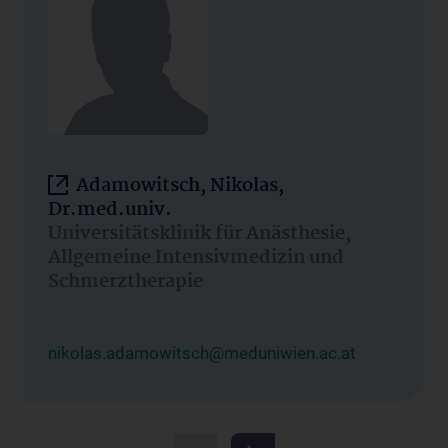
Adamowitsch, Nikolas,
Dr.med.univ.
Universitätsklinik für Anästhesie,
Allgemeine Intensivmedizin und
Schmerztherapie
nikolas.adamowitsch@meduniwien.ac.at