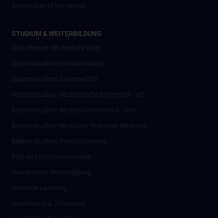
Researcher of the Month
STUDIUM & WEITERBILDUNG
Die Lehre an der MedUni Wien
Diplomstudium Humanmedizin
Diplomstudium Zahnmedizin
Masterstudium Medizinische Informatik - alt
Masterstudium Medical Informatics - new
Masterstudium Molecular Precision Medicine
Masterstudium Psychotherapie
PhD und Doktoratsstudien
Universitäre Weiterbildung
Distance Learning
Anmeldung & Zulassung