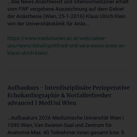
...Alle News Anästhesist und Intensivmediziner erhält
vom FWF vergebene Auszeichnung auf dem Gebiet
der Anästhesie (Wien, 25-1-2016) Klaus Ulrich Klein
von der Universitätsklinik für Anäs...
https://www.meduniwien.ac.at/web/ueber-
uns/news/detail/gottfried-und-vera-weiss-preis-an-
klaus-ulrich-klein/
Aufbaukurs - Interdisziplinäre Perioperative
Echokardiographie & Notfallrefresher
advanced | MedUni Wien
...Aufbaukurs 2026 Medizinische Universität Wien |
1090 Wien, Van Swieten Saal und Zentrum für
Anatomie Max. 40 Teilnehmer:innen gesamt bzw. 5