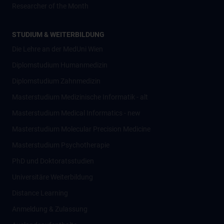
Researcher of the Month
STUDIUM & WEITERBILDUNG
Die Lehre an der MedUni Wien
Diplomstudium Humanmedizin
Diplomstudium Zahnmedizin
Masterstudium Medizinische Informatik - alt
Masterstudium Medical Informatics - new
Masterstudium Molecular Precision Medicine
Masterstudium Psychotherapie
PhD und Doktoratsstudien
Universitäre Weiterbildung
Distance Learning
Anmeldung & Zulassung