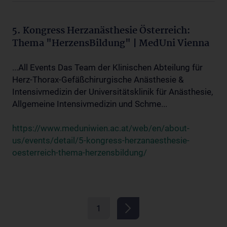
5. Kongress Herzanästhesie Österreich:
Thema "HerzensBildung" | MedUni Vienna
...All Events Das Team der Klinischen Abteilung für
Herz-Thorax-Gefäßchirurgische Anästhesie &
Intensivmedizin der Universitätsklinik für Anästhesie,
Allgemeine Intensivmedizin und Schme...
https://www.meduniwien.ac.at/web/en/about-
us/events/detail/5-kongress-herzanaesthesie-
oesterreich-thema-herzensbildung/
1