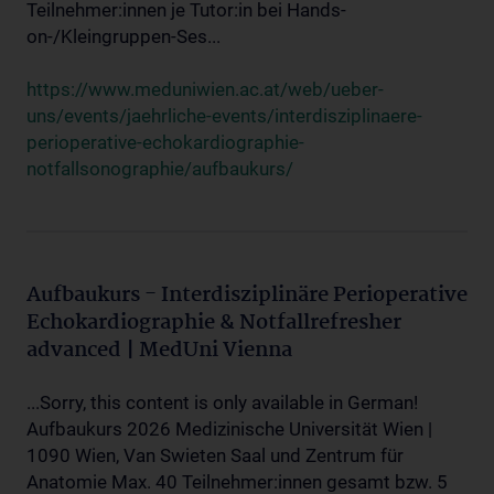
Teilnehmer:innen je Tutor:in bei Hands-
on-/Kleingruppen-Ses...
https://www.meduniwien.ac.at/web/ueber-
uns/events/jaehrliche-events/interdisziplinaere-
perioperative-echokardiographie-
notfallsonographie/aufbaukurs/
Aufbaukurs - Interdisziplinäre Perioperative
Echokardiographie & Notfallrefresher
advanced | MedUni Vienna
...Sorry, this content is only available in German!
Aufbaukurs 2026 Medizinische Universität Wien |
1090 Wien, Van Swieten Saal und Zentrum für
Anatomie Max. 40 Teilnehmer:innen gesamt bzw. 5