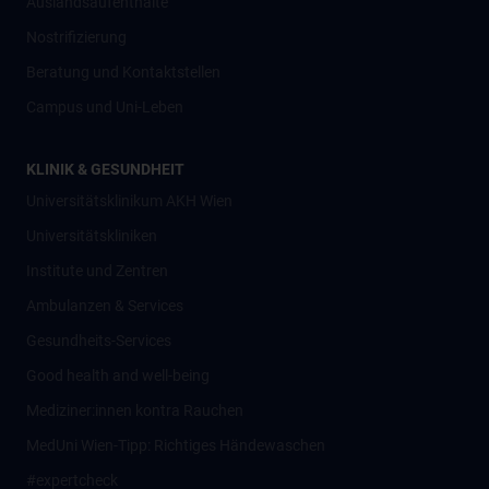
Auslandsaufenthalte
Nostrifizierung
Beratung und Kontaktstellen
Campus und Uni-Leben
KLINIK & GESUNDHEIT
Universitätsklinikum AKH Wien
Universitätskliniken
Institute und Zentren
Ambulanzen & Services
Gesundheits-Services
Good health and well-being
Mediziner:innen kontra Rauchen
MedUni Wien-Tipp: Richtiges Händewaschen
#expertcheck