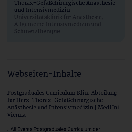
Thorax-Gefäßchirurgische Anästhesie
und Intensivmedizin
Universitätsklinik für Anästhesie,
Allgemeine Intensivmedizin und
Schmerztherapie
Webseiten-Inhalte
Postgraduales Curriculum Klin. Abteilung
für Herz-Thorax-Gefäßchirurgische
Anästhesie und Intensivmedizin | MedUni
Vienna
...All Events Postgraduales Curriculum der