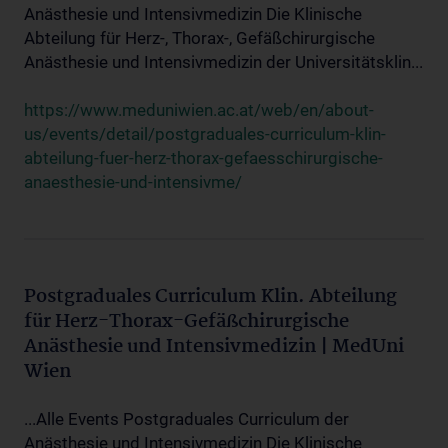
Anästhesie und Intensivmedizin Die Klinische
Abteilung für Herz-, Thorax-, Gefäßchirurgische
Anästhesie und Intensivmedizin der Universitätsklin...
https://www.meduniwien.ac.at/web/en/about-
us/events/detail/postgraduales-curriculum-klin-
abteilung-fuer-herz-thorax-gefaesschirurgische-
anaesthesie-und-intensivme/
Postgraduales Curriculum Klin. Abteilung
für Herz-Thorax-Gefäßchirurgische
Anästhesie und Intensivmedizin | MedUni
Wien
...Alle Events Postgraduales Curriculum der
Anästhesie und Intensivmedizin Die Klinische