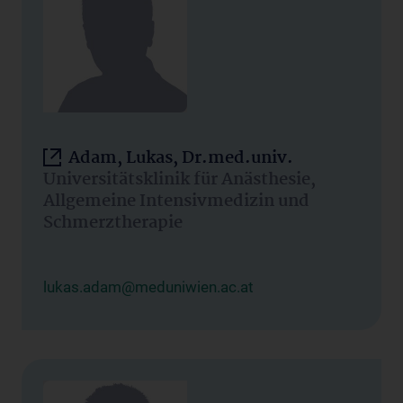
Adam, Lukas, Dr.med.univ.
Universitätsklinik für Anästhesie,
Allgemeine Intensivmedizin und
Schmerztherapie
lukas.adam@meduniwien.ac.at