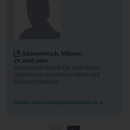
Adamowitsch, Nikolas,
Dr.med.univ.
Universitätsklinik für Anästhesie,
Allgemeine Intensivmedizin und
Schmerztherapie
nikolas.adamowitsch@meduniwien.ac.at