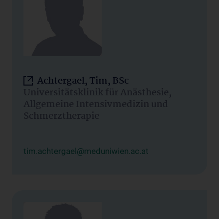
Achtergael, Tim, BSc
Universitätsklinik für Anästhesie,
Allgemeine Intensivmedizin und
Schmerztherapie
tim.achtergael@meduniwien.ac.at