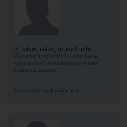
Adam, Lukas, Dr.med.univ.
Universitätsklinik für Anästhesie,
Allgemeine Intensivmedizin und
Schmerztherapie
lukas.adam@meduniwien.ac.at