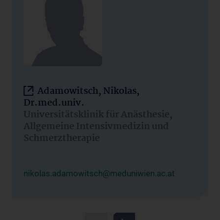
Adamowitsch, Nikolas,
Dr.med.univ.
Universitätsklinik für Anästhesie,
Allgemeine Intensivmedizin und
Schmerztherapie
nikolas.adamowitsch@meduniwien.ac.at