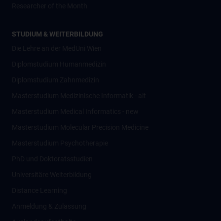
Researcher of the Month
STUDIUM & WEITERBILDUNG
Die Lehre an der MedUni Wien
Diplomstudium Humanmedizin
Diplomstudium Zahnmedizin
Masterstudium Medizinische Informatik - alt
Masterstudium Medical Informatics - new
Masterstudium Molecular Precision Medicine
Masterstudium Psychotherapie
PhD und Doktoratsstudien
Universitäre Weiterbildung
Distance Learning
Anmeldung & Zulassung