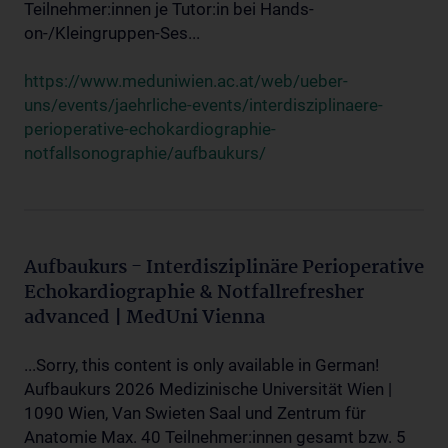
Teilnehmer:innen je Tutor:in bei Hands-
on-/Kleingruppen-Ses...
https://www.meduniwien.ac.at/web/ueber-
uns/events/jaehrliche-events/interdisziplinaere-
perioperative-echokardiographie-
notfallsonographie/aufbaukurs/
Aufbaukurs - Interdisziplinäre Perioperative
Echokardiographie & Notfallrefresher
advanced | MedUni Vienna
...Sorry, this content is only available in German!
Aufbaukurs 2026 Medizinische Universität Wien |
1090 Wien, Van Swieten Saal und Zentrum für
Anatomie Max. 40 Teilnehmer:innen gesamt bzw. 5