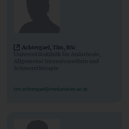
Achtergael, Tim, BSc
Universitätsklinik für Anästhesie,
Allgemeine Intensivmedizin und
Schmerztherapie
tim.achtergael@meduniwien.ac.at