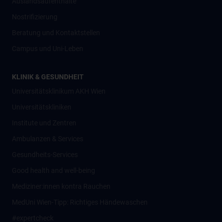
Auslandsaufenthalte
Nostrifizierung
Beratung und Kontaktstellen
Campus und Uni-Leben
KLINIK & GESUNDHEIT
Universitätsklinikum AKH Wien
Universitätskliniken
Institute und Zentren
Ambulanzen & Services
Gesundheits-Services
Good health and well-being
Mediziner:innen kontra Rauchen
MedUni Wien-Tipp: Richtiges Händewaschen
#expertcheck