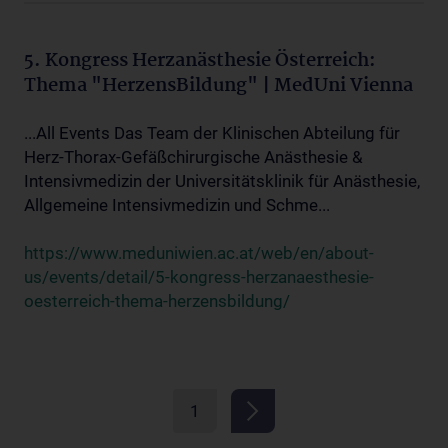
5. Kongress Herzanästhesie Österreich:
Thema "HerzensBildung" | MedUni Vienna
...All Events Das Team der Klinischen Abteilung für
Herz-Thorax-Gefäßchirurgische Anästhesie &
Intensivmedizin der Universitätsklinik für Anästhesie,
Allgemeine Intensivmedizin und Schme...
https://www.meduniwien.ac.at/web/en/about-
us/events/detail/5-kongress-herzanaesthesie-
oesterreich-thema-herzensbildung/
1