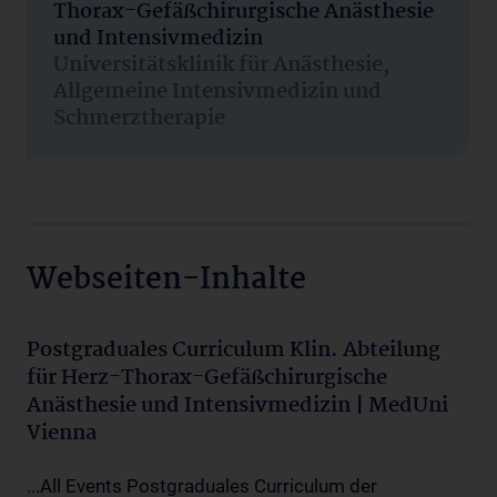
Thorax-Gefäßchirurgische Anästhesie
und Intensivmedizin
Universitätsklinik für Anästhesie,
Allgemeine Intensivmedizin und
Schmerztherapie
Webseiten-Inhalte
Postgraduales Curriculum Klin. Abteilung
für Herz-Thorax-Gefäßchirurgische
Anästhesie und Intensivmedizin | MedUni
Vienna
...All Events Postgraduales Curriculum der