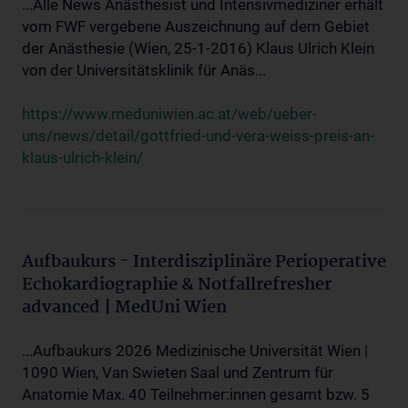
...Alle News Anästhesist und Intensivmediziner erhält
vom FWF vergebene Auszeichnung auf dem Gebiet
der Anästhesie (Wien, 25-1-2016) Klaus Ulrich Klein
von der Universitätsklinik für Anäs...
https://www.meduniwien.ac.at/web/ueber-
uns/news/detail/gottfried-und-vera-weiss-preis-an-
klaus-ulrich-klein/
Aufbaukurs - Interdisziplinäre Perioperative
Echokardiographie & Notfallrefresher
advanced | MedUni Wien
...Aufbaukurs 2026 Medizinische Universität Wien |
1090 Wien, Van Swieten Saal und Zentrum für
Anatomie Max. 40 Teilnehmer:innen gesamt bzw. 5