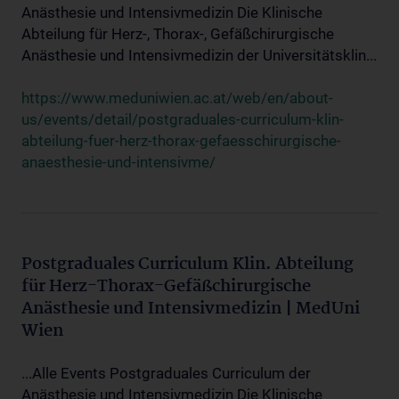
Anästhesie und Intensivmedizin Die Klinische
Abteilung für Herz-, Thorax-, Gefäßchirurgische
Anästhesie und Intensivmedizin der Universitätsklin...
https://www.meduniwien.ac.at/web/en/about-
us/events/detail/postgraduales-curriculum-klin-
abteilung-fuer-herz-thorax-gefaesschirurgische-
anaesthesie-und-intensivme/
Postgraduales Curriculum Klin. Abteilung
für Herz-Thorax-Gefäßchirurgische
Anästhesie und Intensivmedizin | MedUni
Wien
...Alle Events Postgraduales Curriculum der
Anästhesie und Intensivmedizin Die Klinische