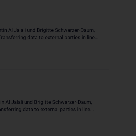
in Al Jalali und Brigitte Schwarzer-Daum,
sferring data to external parties in line...
n Al Jalali und Brigitte Schwarzer-Daum,
erring data to external parties in line...