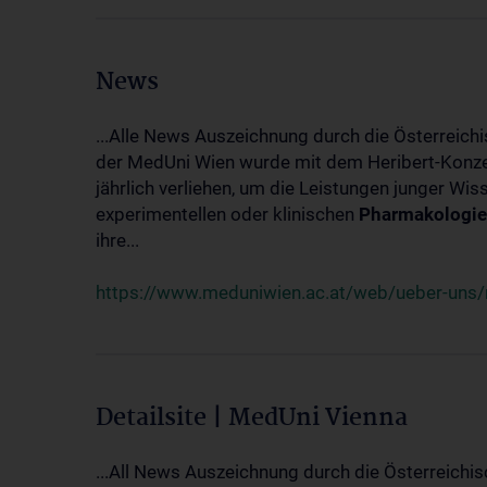
News
...Alle News Auszeichnung durch die Österreich
der MedUni Wien wurde mit dem Heribert-Konzet
jährlich verliehen, um die Leistungen junger Wi
experimentellen oder klinischen
Pharmakologie
ihre...
https://www.meduniwien.ac.at/web/ueber-uns/ne
Detailsite | MedUni Vienna
...All News Auszeichnung durch die Österreichi