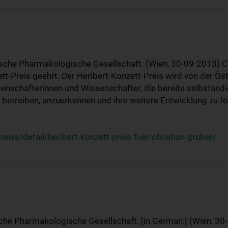
ische Pharmakologische Gesellschaft. (Wien, 30-09-2013) C
t-Preis geehrt. Der Heribert-Konzett-Preis wird von der Ö
ssenschafterinnen und Wissenschafter, die bereits selbstän
betreiben, anzuerkennen und ihre weitere Entwicklung zu fö
ws/detail/heribert-konzett-preis-fuer-christian-gruber/
sche Pharmakologische Gesellschaft. [in German:] (Wien, 30