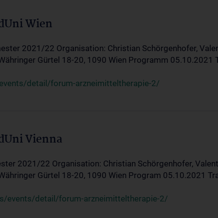
edUni Wien
ster 2021/22 Organisation: Christian Schörgenhofer, Valent
 Währinger Gürtel 18-20, 1090 Wien Programm 05.10.2021 Tran
ents/detail/forum-arzneimitteltherapie-2/
edUni Vienna
ter 2021/22 Organisation: Christian Schörgenhofer, Valenti
 Währinger Gürtel 18-20, 1090 Wien Program 05.10.2021 Transf
/events/detail/forum-arzneimitteltherapie-2/