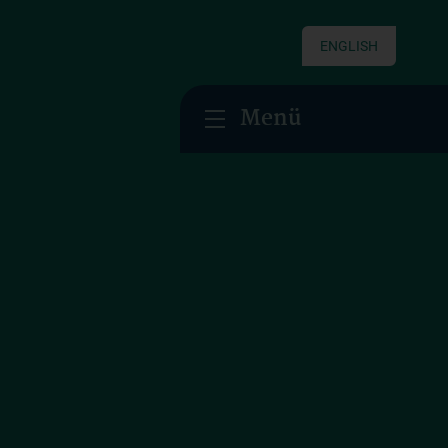
ENGLISH
Menü