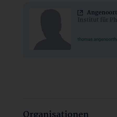
Angenoort
Institut für 
thomas.angenoorth
Organisationen