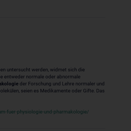
ben untersucht werden, widmet sich die
ie entweder normale oder abnormale
kologie
der Forschung und Lehre normaler und
lekülen, seien es Medikamente oder Gifte. Das
um-fuer-physiologie-und-pharmakologie/