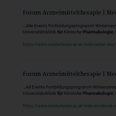
Forum Arzneimitteltherapie | M
...Alle Events Fortbildungsprogramm Winterseme
Universitätsklinik
für
Klinische
Pharmakologie
,
https://www.meduniwien.ac.at/web/ueber-uns/ev
Forum Arzneimitteltherapie | M
...All Events Fortbildungsprogramm Wintersemes
Universitätsklinik
für
Klinische
Pharmakologie
,
https://www.meduniwien.ac.at/web/en/about-us