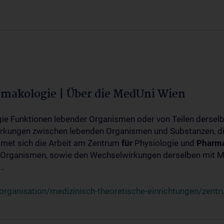
rmakologie | Über die MedUni Wien
ogie Funktionen lebender Organismen oder von Teilen dersel
rkungen zwischen lebenden Organismen und Substanzen, d
met sich die Arbeit am Zentrum
für
Physiologie und
Pharma
 Organismen, sowie den Wechselwirkungen derselben mit Mo
..
rganisation/medizinisch-theoretische-einrichtungen/zentr