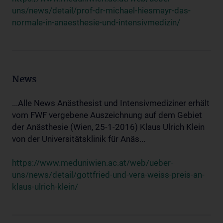
uns/news/detail/prof-dr-michael-hiesmayr-das-
normale-in-anaesthesie-und-intensivmedizin/
News
...Alle News Anästhesist und Intensivmediziner erhält
vom FWF vergebene Auszeichnung auf dem Gebiet
der Anästhesie (Wien, 25-1-2016) Klaus Ulrich Klein
von der Universitätsklinik für Anäs...
https://www.meduniwien.ac.at/web/ueber-
uns/news/detail/gottfried-und-vera-weiss-preis-an-
klaus-ulrich-klein/