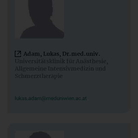
Adam, Lukas, Dr.med.univ.
Universitätsklinik für Anästhesie,
Allgemeine Intensivmedizin und
Schmerztherapie
lukas.adam@meduniwien.ac.at