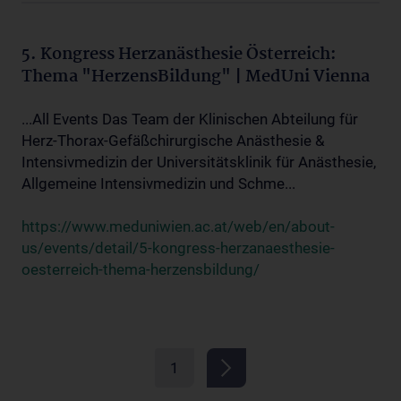
5. Kongress Herzanästhesie Österreich:
Thema "HerzensBildung" | MedUni Vienna
...All Events Das Team der Klinischen Abteilung für
Herz-Thorax-Gefäßchirurgische Anästhesie &
Intensivmedizin der Universitätsklinik für Anästhesie,
Allgemeine Intensivmedizin und Schme...
https://www.meduniwien.ac.at/web/en/about-
us/events/detail/5-kongress-herzanaesthesie-
oesterreich-thema-herzensbildung/
1