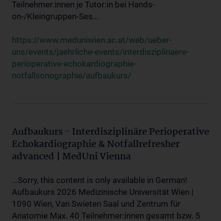
Teilnehmer:innen je Tutor:in bei Hands-
on-/Kleingruppen-Ses...
https://www.meduniwien.ac.at/web/ueber-
uns/events/jaehrliche-events/interdisziplinaere-
perioperative-echokardiographie-
notfallsonographie/aufbaukurs/
Aufbaukurs - Interdisziplinäre Perioperative
Echokardiographie & Notfallrefresher
advanced | MedUni Vienna
...Sorry, this content is only available in German!
Aufbaukurs 2026 Medizinische Universität Wien |
1090 Wien, Van Swieten Saal und Zentrum für
Anatomie Max. 40 Teilnehmer:innen gesamt bzw. 5