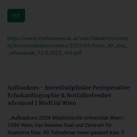
PDF
https://www.meduniwien.ac.at/web/fileadmin/conte
nt/kommunikation/events/2023/05/Aviso_Wr_Ana_
_sthesietalk_12.5.2023_v03.pdf
Aufbaukurs - Interdisziplinäre Perioperative
Echokardiographie & Notfallrefresher
advanced | MedUni Wien
...Aufbaukurs 2026 Medizinische Universität Wien |
1090 Wien, Van Swieten Saal und Zentrum für
Anatomie Max. 40 Teilnehmer:innen gesamt bzw. 5