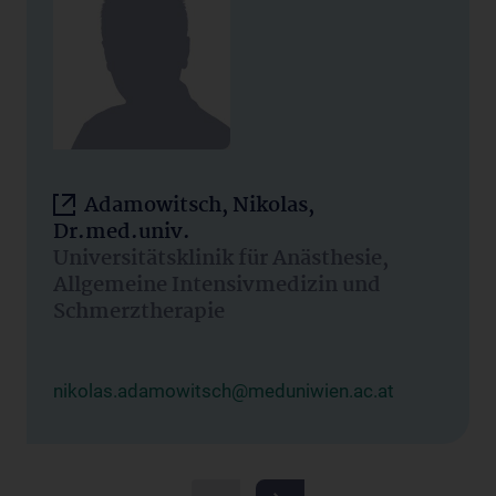
Adamowitsch, Nikolas,
Dr.med.univ.
Universitätsklinik für Anästhesie,
Allgemeine Intensivmedizin und
Schmerztherapie
nikolas.adamowitsch@meduniwien.ac.at