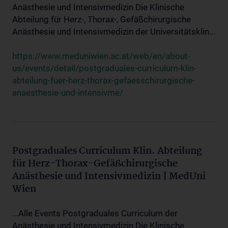
Anästhesie und Intensivmedizin Die Klinische
Abteilung für Herz-, Thorax-, Gefäßchirurgische
Anästhesie und Intensivmedizin der Universitätsklin...
https://www.meduniwien.ac.at/web/en/about-
us/events/detail/postgraduales-curriculum-klin-
abteilung-fuer-herz-thorax-gefaesschirurgische-
anaesthesie-und-intensivme/
Postgraduales Curriculum Klin. Abteilung
für Herz-Thorax-Gefäßchirurgische
Anästhesie und Intensivmedizin | MedUni
Wien
...Alle Events Postgraduales Curriculum der
Anästhesie und Intensivmedizin Die Klinische