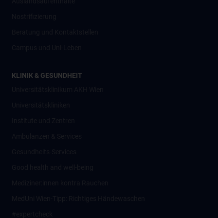
Auslandsaufenthalte
Nostrifizierung
Beratung und Kontaktstellen
Campus und Uni-Leben
KLINIK & GESUNDHEIT
Universitätsklinikum AKH Wien
Universitätskliniken
Institute und Zentren
Ambulanzen & Services
Gesundheits-Services
Good health and well-being
Mediziner:innen kontra Rauchen
MedUni Wien-Tipp: Richtiges Händewaschen
#expertcheck