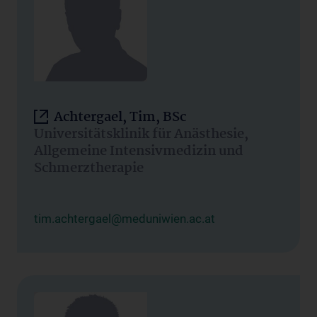
Achtergael, Tim, BSc
Universitätsklinik für Anästhesie,
Allgemeine Intensivmedizin und
Schmerztherapie
tim.achtergael@meduniwien.ac.at