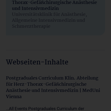
Thorax-Gefäßchirurgische Anästhesie
und Intensivmedizin
Universitätsklinik für Anästhesie,
Allgemeine Intensivmedizin und
Schmerztherapie
Webseiten-Inhalte
Postgraduales Curriculum Klin. Abteilung
für Herz-Thorax-Gefäßchirurgische
Anästhesie und Intensivmedizin | MedUni
Vienna
...All Events Postgraduales Curriculum der