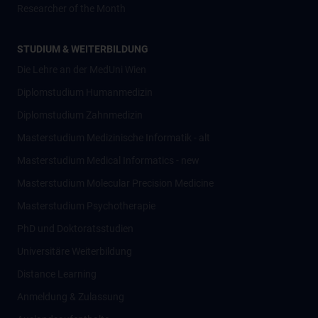
Researcher of the Month
STUDIUM & WEITERBILDUNG
Die Lehre an der MedUni Wien
Diplomstudium Humanmedizin
Diplomstudium Zahnmedizin
Masterstudium Medizinische Informatik - alt
Masterstudium Medical Informatics - new
Masterstudium Molecular Precision Medicine
Masterstudium Psychotherapie
PhD und Doktoratsstudien
Universitäre Weiterbildung
Distance Learning
Anmeldung & Zulassung