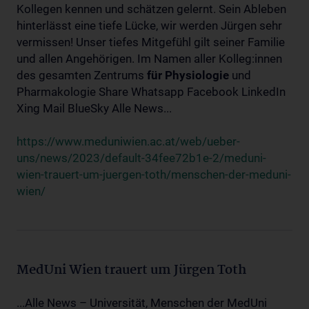
Kollegen kennen und schätzen gelernt. Sein Ableben
hinterlässt eine tiefe Lücke, wir werden Jürgen sehr
vermissen! Unser tiefes Mitgefühl gilt seiner Familie
und allen Angehörigen. Im Namen aller Kolleg:innen
des gesamten Zentrums
für
Physiologie
und
Pharmakologie Share Whatsapp Facebook LinkedIn
Xing Mail BlueSky Alle News...
https://www.meduniwien.ac.at/web/ueber-
uns/news/2023/default-34fee72b1e-2/meduni-
wien-trauert-um-juergen-toth/menschen-der-meduni-
wien/
MedUni Wien trauert um Jürgen Toth
...Alle News – Universität, Menschen der MedUni