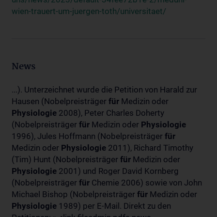
wien-trauert-um-juergen-toth/universitaet/
News
...). Unterzeichnet wurde die Petition von Harald zur
Hausen (Nobelpreisträger
für
Medizin oder
Physiologie
2008), Peter Charles Doherty
(Nobelpreisträger
für
Medizin oder
Physiologie
1996), Jules Hoffmann (Nobelpreisträger
für
Medizin oder
Physiologie
2011), Richard Timothy
(Tim) Hunt (Nobelpreisträger
für
Medizin oder
Physiologie
2001) und Roger David Kornberg
(Nobelpreisträger
für
Chemie 2006) sowie von John
Michael Bishop (Nobelpreisträger
für
Medizin oder
Physiologie
1989) per E-Mail. Direkt zu den