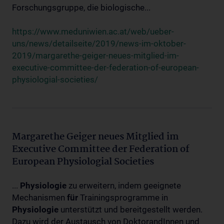
Forschungsgruppe, die biologische...
https://www.meduniwien.ac.at/web/ueber-
uns/news/detailseite/2019/news-im-oktober-
2019/margarethe-geiger-neues-mitglied-im-
executive-committee-der-federation-of-european-
physiologial-societies/
Margarethe Geiger neues Mitglied im
Executive Committee der Federation of
European Physiologial Societies
...
Physiologie
zu erweitern, indem geeignete
Mechanismen
für
Trainingsprogramme in
Physiologie
unterstützt und bereitgestellt werden.
Dazu wird der Austausch von DoktorandInnen und