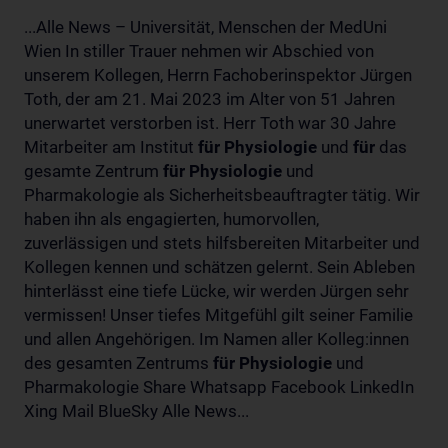
...Alle News – Universität, Menschen der MedUni
Wien In stiller Trauer nehmen wir Abschied von
unserem Kollegen, Herrn Fachoberinspektor Jürgen
Toth, der am 21. Mai 2023 im Alter von 51 Jahren
unerwartet verstorben ist. Herr Toth war 30 Jahre
Mitarbeiter am Institut
für
Physiologie
und
für
das
gesamte Zentrum
für
Physiologie
und
Pharmakologie als Sicherheitsbeauftragter tätig. Wir
haben ihn als engagierten, humorvollen,
zuverlässigen und stets hilfsbereiten Mitarbeiter und
Kollegen kennen und schätzen gelernt. Sein Ableben
hinterlässt eine tiefe Lücke, wir werden Jürgen sehr
vermissen! Unser tiefes Mitgefühl gilt seiner Familie
und allen Angehörigen. Im Namen aller Kolleg:innen
des gesamten Zentrums
für
Physiologie
und
Pharmakologie Share Whatsapp Facebook LinkedIn
Xing Mail BlueSky Alle News...