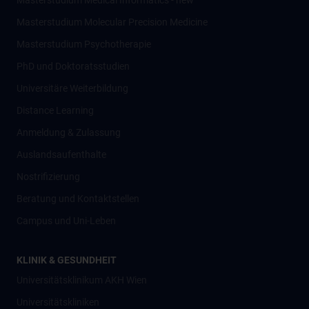
Masterstudium Medical Informatics - new
Masterstudium Molecular Precision Medicine
Masterstudium Psychotherapie
PhD und Doktoratsstudien
Universitäre Weiterbildung
Distance Learning
Anmeldung & Zulassung
Auslandsaufenthalte
Nostrifizierung
Beratung und Kontaktstellen
Campus und Uni-Leben
KLINIK & GESUNDHEIT
Universitätsklinikum AKH Wien
Universitätskliniken