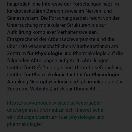
hauptsächliche Interesse der Forschungen liegt im
kardiovaskulären Bereich sowie im Nerven- und
Sinnessystem. Die Forschungsarbeit reicht von der
Untersuchung molekularer Strukturen bis zur
Aufklärung komplexer Verhaltensweisen.
Entsprechend der Arbeitsschwerpunkte sind die
über 100 wissenschaftlichen Mitarbeiter:innen am
Zentrum
für
Physiologie
und Pharmakologie auf die
folgenden Abteilungen aufgeteilt: Abteilungen
Institut
für
Gefäßbiologie und Thromboseforschung
Institut
für
Pharmakologie Institut
für
Physiologie
Abteilung Neurophysiologie und -pharmakologie Zur
Zentrums-Website Zurück zur Übersicht...
https://www.meduniwien.ac.at/web/ueber-
uns/organisation/medizinisch-theoretische-
einrichtungen/zentrum-fuer-physiologie-und-
pharmakologie/