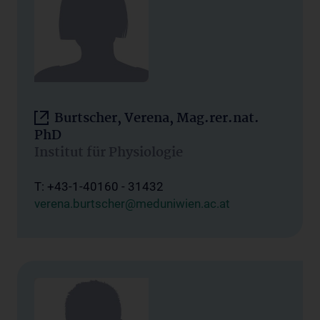
Burtscher, Verena, Mag.rer.nat.
PhD
Institut für Physiologie
T: +43-1-40160 - 31432
verena.burtscher@meduniwien.ac.at