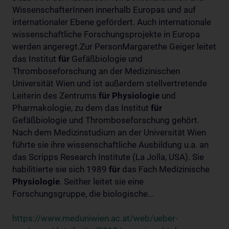
WissenschafterInnen innerhalb Europas und auf
internationaler Ebene gefördert. Auch internationale
wissenschaftliche Forschungsprojekte in Europa
werden angeregt.Zur PersonMargarethe Geiger leitet
das Institut
für
Gefäßbiologie und
Thromboseforschung an der Medizinischen
Universität Wien und ist außerdem stellvertretende
Leiterin des Zentrums
für
Physiologie
und
Pharmakologie, zu dem das Institut
für
Gefäßbiologie und Thromboseforschung gehört.
Nach dem Medizinstudium an der Universität Wien
führte sie ihre wissenschaftliche Ausbildung u.a. an
das Scripps Research Institute (La Jolla, USA). Sie
habilitierte sie sich 1989
für
das Fach Medizinische
Physiologie
. Seither leitet sie eine
Forschungsgruppe, die biologische...
https://www.meduniwien.ac.at/web/ueber-