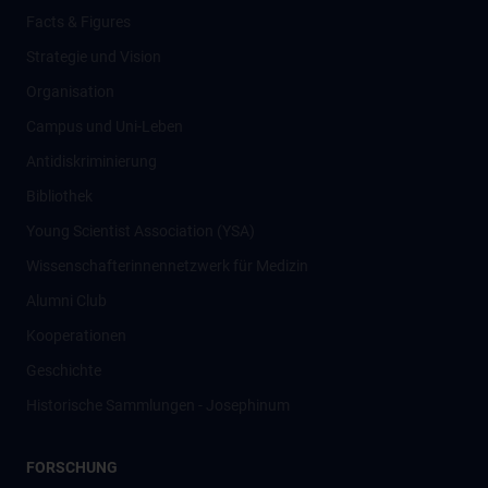
Facts & Figures
Strategie und Vision
Organisation
Campus und Uni-Leben
Antidiskriminierung
Bibliothek
Young Scientist Association (YSA)
Wissenschafter­innennetzwerk für Medizin
Alumni Club
Kooperationen
Geschichte
Historische Sammlungen - Josephinum
FORSCHUNG