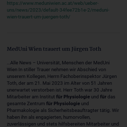
https://www.meduniwien.ac.at/web/ueber-
uns/news/2023/default-34fee72b1e-2/meduni-
wien-trauert-um-juergen-toth/
MedUni Wien trauert um Jürgen Toth
...Alle News – Universität, Menschen der MedUni
Wien In stiller Trauer nehmen wir Abschied von
unserem Kollegen, Herrn Fachoberinspektor Jürgen
Toth, der am 21. Mai 2023 im Alter von 51 Jahren
unerwartet verstorben ist. Herr Toth war 30 Jahre
Mitarbeiter am Institut
für
Physiologie
und
für
das
gesamte Zentrum
für
Physiologie
und
Pharmakologie als Sicherheitsbeauftragter tätig. Wir
haben ihn als engagierten, humorvollen,
zuverlässigen und stets hilfsbereiten Mitarbeiter und