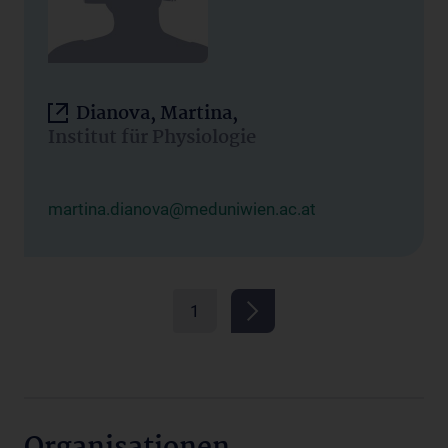
Dianova, Martina,
Institut für Physiologie
martina.dianova@meduniwien.ac.at
1