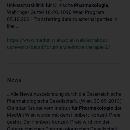
Universitätsklinik
für
Klinische
Pharmakologie
,
Währinger Gürtel 18-20, 1090 Wien Program
05.10.2021 Transferring data to external parties in
line...
https://www.meduniwien.ac.at/web/en/about-
us/events/detail/forum-arzneimitteltherapie-2/
News
...Alle News Auszeichnung durch die Österreichische
Pharmakologische Gesellschaft. (Wien, 30-09-2013)
Christian Gruber vom Institut
für
Pharmakologie
der
MedUni Wien wurde mit dem Heribert-Konzett-Preis
geehrt. Der Heribert-Konzett-Preis wird von der
Österreichischen Pharmakologischen Gesellschaft