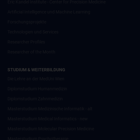
Eric Kandel Institute - Center for Precision Medicine
Artificial Intelligence und Machine Learning
Forschungsprojekte
Technologien und Services
Researcher Profiles
Researcher of the Month
STUDIUM & WEITERBILDUNG
Die Lehre an der MedUni Wien
Diplomstudium Humanmedizin
Diplomstudium Zahnmedizin
Masterstudium Medizinische Informatik - alt
Masterstudium Medical Informatics - new
Masterstudium Molecular Precision Medicine
Masterstudium Psychotherapie