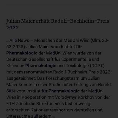
Julian Maier erhält Rudolf-Buchheim-Preis
2022
...Alle News – Menschen der MedUni Wien (Ulm, 23-
03-2023) Julian Maier vom Institut
für
Pharmakologie
der MedUni Wien wurde von der
Deutschen Gesellschaft
für
Experimentelle und
Klinische
Pharmakologie
und Toxikologie (DGPT)
mit dem renommierten Rudolf-Buchheim-Preis 2022
ausgezeichnet. Das Forschungsteam um Julian
Maier konnte in einer Studie unter Leitung von Harald
Sitte vom Institut
für
Pharmakologie
der MedUni
Wien in Kooperation mit Volodymyr Korkhov von der
ETH Zürich die Struktur eines bisher wenig
erforschten Kationentransporters darstellen und
untersuchte außerdem...