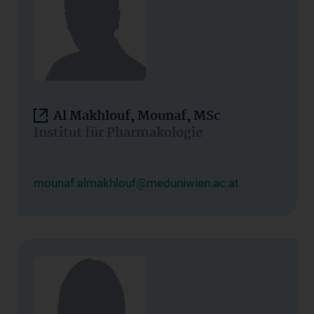
Al Makhlouf, Mounaf, MSc
Institut für Pharmakologie
mounaf.almakhlouf@meduniwien.ac.at