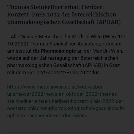
Thomas Steinkellner erhält Heribert-
Konzett-Preis 2022 der österreichischen
pharmakologischen Gesellschaft (APHAR)
...Alle News – Menschen der MedUni Wien (Wien, 12-
10-2022) Thomas Steinkellner, Assistenzprofessor
am Institut
für
Pharmakologie
an der MedUni Wien,
wurde auf der Jahrestagung der österreichischen
pharmakologischen Gesellschaft (APHAR) in Graz
mit dem Heribert-Konzett-Preis 2022
für
...
https://www.meduniwien.ac.at/web/ueber-
uns/news/2022/news-im-oktober-2022/thomas-
steinkellner-erhaelt-heribert-konzett-preis-2022-der-
oesterreichischen-pharmakologischen-gesellschaft-
aphar/menschen-der-meduni-wien/