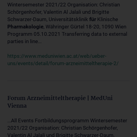
Wintersemester 2021/22 Organisation: Christian
Schörgenhofer, Valentin Al Jalali und Brigitte
Schwarzer-Daum, Universitätsklinik
für
Klinische
Pharmakologie
, Währinger Gürtel 18-20, 1090 Wien
Programm 05.10.2021 Transferring data to external
parties in line...
https://www.meduniwien.ac.at/web/ueber-
uns/events/detail/forum-arzneimitteltherapie-2/
Forum Arzneimitteltherapie | MedUni
Vienna
...All Events Fortbildungsprogramm Wintersemester
2021/22 Organisation: Christian Schörgenhofer,
Valentin Al Jalali und Brigitte Schwarzer-Daum,