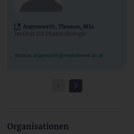
Angenoorth, Thomas, MSc
Institut für Pharmakologie
thomas.angenoorth@meduniwien.ac.at
1
Organisationen