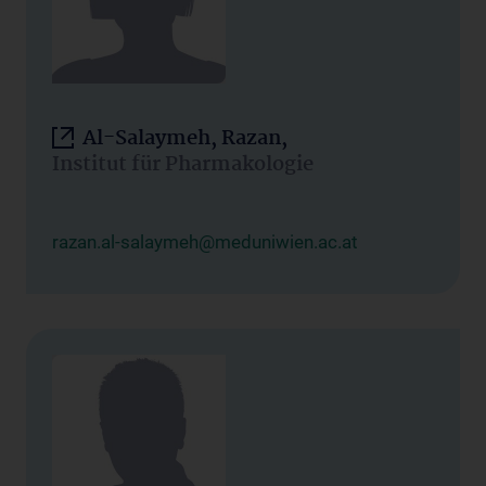
Al-Salaymeh, Razan,
Institut für Pharmakologie
razan.al-salaymeh@meduniwien.ac.at