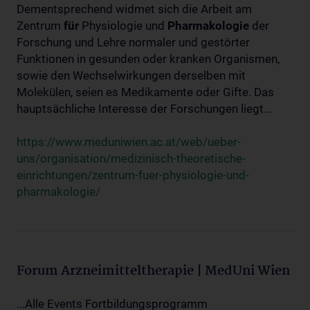
Dementsprechend widmet sich die Arbeit am
Zentrum
für
Physiologie und
Pharmakologie
der
Forschung und Lehre normaler und gestörter
Funktionen in gesunden oder kranken Organismen,
sowie den Wechselwirkungen derselben mit
Molekülen, seien es Medikamente oder Gifte. Das
hauptsächliche Interesse der Forschungen liegt...
https://www.meduniwien.ac.at/web/ueber-
uns/organisation/medizinisch-theoretische-
einrichtungen/zentrum-fuer-physiologie-und-
pharmakologie/
Forum Arzneimitteltherapie | MedUni Wien
...Alle Events Fortbildungsprogramm