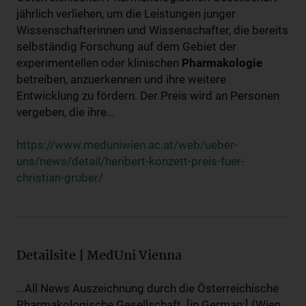
jährlich verliehen, um die Leistungen junger
Wissenschafterinnen und Wissenschafter, die bereits
selbständig Forschung auf dem Gebiet der
experimentellen oder klinischen
Pharmakologie
betreiben, anzuerkennen und ihre weitere
Entwicklung zu fördern. Der Preis wird an Personen
vergeben, die ihre...
https://www.meduniwien.ac.at/web/ueber-
uns/news/detail/heribert-konzett-preis-fuer-
christian-gruber/
Detailsite | MedUni Vienna
...All News Auszeichnung durch die Österreichische
Pharmakologische Gesellschaft. [in German:] (Wien,