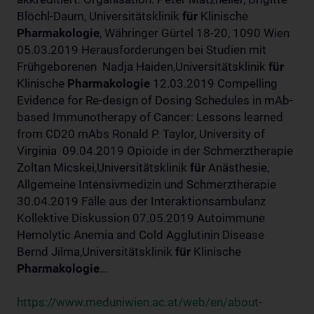
Blöchl-Daum, Universitätsklinik
für
Klinische
Pharmakologie
, Währinger Gürtel 18-20, 1090 Wien
05.03.2019 Herausforderungen bei Studien mit
Frühgeborenen Nadja Haiden,Universitätsklinik
für
Klinische
Pharmakologie
12.03.2019 Compelling
Evidence for Re-design of Dosing Schedules in mAb-
based Immunotherapy of Cancer: Lessons learned
from CD20 mAbs Ronald P. Taylor, University of
Virginia 09.04.2019 Opioide in der Schmerztherapie
Zoltan Micskei,Universitätsklinik
für
Anästhesie,
Allgemeine Intensivmedizin und Schmerztherapie
30.04.2019 Fälle aus der Interaktionsambulanz
Kollektive Diskussion 07.05.2019 Autoimmune
Hemolytic Anemia and Cold Agglutinin Disease
Bernd Jilma,Universitätsklinik
für
Klinische
Pharmakologie
...
https://www.meduniwien.ac.at/web/en/about-