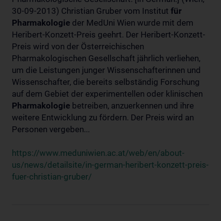
30-09-2013) Christian Gruber vom Institut
für
Pharmakologie
der MedUni Wien wurde mit dem
Heribert-Konzett-Preis geehrt. Der Heribert-Konzett-
Preis wird von der Österreichischen
Pharmakologischen Gesellschaft jährlich verliehen,
um die Leistungen junger Wissenschafterinnen und
Wissenschafter, die bereits selbständig Forschung
auf dem Gebiet der experimentellen oder klinischen
Pharmakologie
betreiben, anzuerkennen und ihre
weitere Entwicklung zu fördern. Der Preis wird an
Personen vergeben...
https://www.meduniwien.ac.at/web/en/about-
us/news/detailsite/in-german-heribert-konzett-preis-
fuer-christian-gruber/