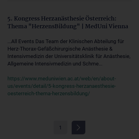
5. Kongress Herzanästhesie Österreich:
Thema "HerzensBildung" | MedUni Vienna
...All Events Das Team der Klinischen Abteilung für
Herz-Thorax-Gefäßchirurgische Anästhesie &
Intensivmedizin der Universitätsklinik für Anästhesie,
Allgemeine Intensivmedizin und Schme...
https://www.meduniwien.ac.at/web/en/about-
us/events/detail/5-kongress-herzanaesthesie-
oesterreich-thema-herzensbildung/
1