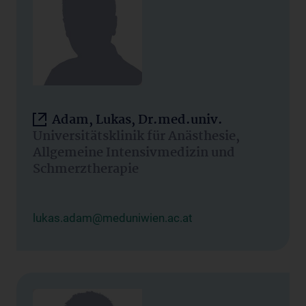
Adam, Lukas, Dr.med.univ.
Universitätsklinik für Anästhesie,
Allgemeine Intensivmedizin und
Schmerztherapie
lukas.adam@meduniwien.ac.at