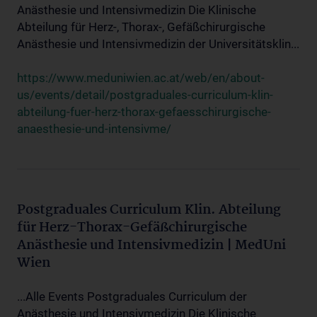
Anästhesie und Intensivmedizin Die Klinische
Abteilung für Herz-, Thorax-, Gefäßchirurgische
Anästhesie und Intensivmedizin der Universitätsklin...
https://www.meduniwien.ac.at/web/en/about-
us/events/detail/postgraduales-curriculum-klin-
abteilung-fuer-herz-thorax-gefaesschirurgische-
anaesthesie-und-intensivme/
Postgraduales Curriculum Klin. Abteilung
für Herz-Thorax-Gefäßchirurgische
Anästhesie und Intensivmedizin | MedUni
Wien
...Alle Events Postgraduales Curriculum der
Anästhesie und Intensivmedizin Die Klinische