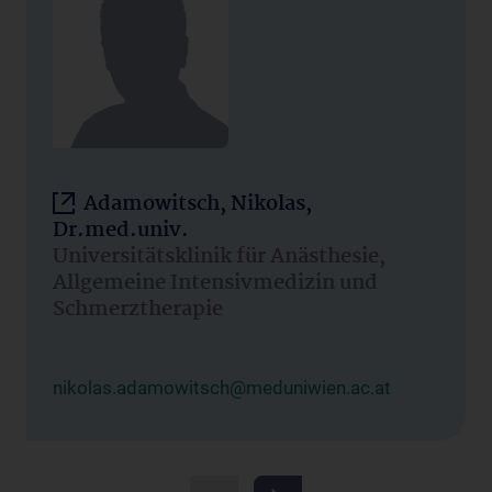
Adamowitsch, Nikolas,
Dr.med.univ.
Universitätsklinik für Anästhesie,
Allgemeine Intensivmedizin und
Schmerztherapie
nikolas.adamowitsch@meduniwien.ac.at