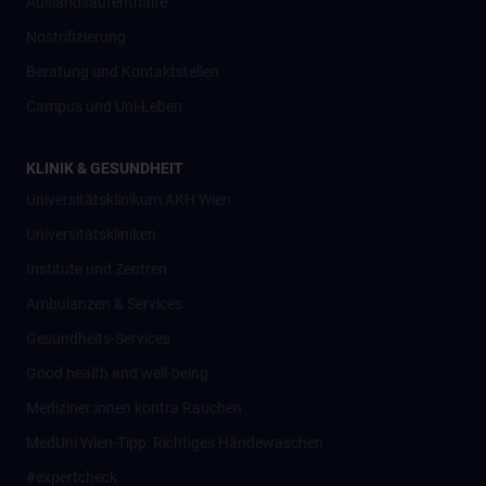
Auslandsaufenthalte
Nostrifizierung
Beratung und Kontaktstellen
Campus und Uni-Leben
KLINIK & GESUNDHEIT
Universitätsklinikum AKH Wien
Universitätskliniken
Institute und Zentren
Ambulanzen & Services
Gesundheits-Services
Good health and well-being
Mediziner:innen kontra Rauchen
MedUni Wien-Tipp: Richtiges Händewaschen
#expertcheck