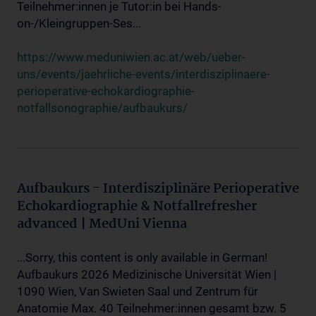
Teilnehmer:innen je Tutor:in bei Hands-
on-/Kleingruppen-Ses...
https://www.meduniwien.ac.at/web/ueber-
uns/events/jaehrliche-events/interdisziplinaere-
perioperative-echokardiographie-
notfallsonographie/aufbaukurs/
Aufbaukurs - Interdisziplinäre Perioperative
Echokardiographie & Notfallrefresher
advanced | MedUni Vienna
...Sorry, this content is only available in German!
Aufbaukurs 2026 Medizinische Universität Wien |
1090 Wien, Van Swieten Saal und Zentrum für
Anatomie Max. 40 Teilnehmer:innen gesamt bzw. 5