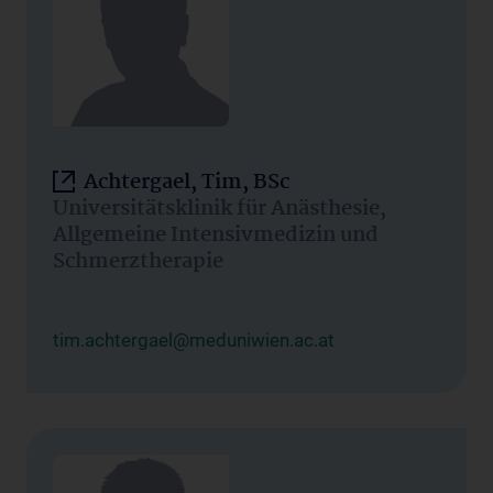
Achtergael, Tim, BSc
Universitätsklinik für Anästhesie,
Allgemeine Intensivmedizin und
Schmerztherapie
tim.achtergael@meduniwien.ac.at