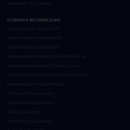
Researcher of the Month
STUDIUM & WEITERBILDUNG
Die Lehre an der MedUni Wien
Diplomstudium Humanmedizin
Diplomstudium Zahnmedizin
Masterstudium Medizinische Informatik - alt
Masterstudium Medical Informatics - new
Masterstudium Molecular Precision Medicine
Masterstudium Psychotherapie
PhD und Doktoratsstudien
Universitäre Weiterbildung
Distance Learning
Anmeldung & Zulassung