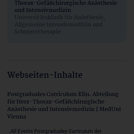
Thorax-Gefäßchirurgische Anästhesie
und Intensivmedizin
Universitätsklinik für Anästhesie,
Allgemeine Intensivmedizin und
Schmerztherapie
Webseiten-Inhalte
Postgraduales Curriculum Klin. Abteilung
für Herz-Thorax-Gefäßchirurgische
Anästhesie und Intensivmedizin | MedUni
Vienna
...All Events Postgraduales Curriculum der