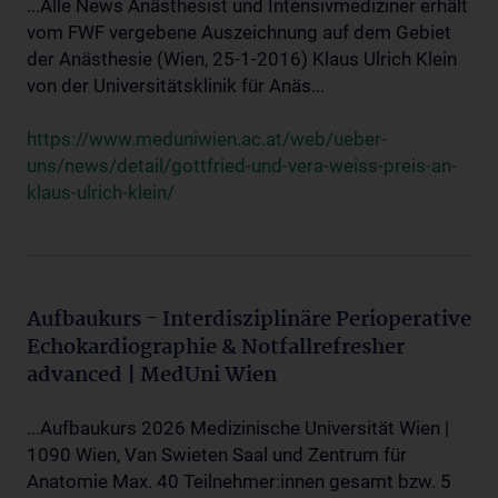
...Alle News Anästhesist und Intensivmediziner erhält
vom FWF vergebene Auszeichnung auf dem Gebiet
der Anästhesie (Wien, 25-1-2016) Klaus Ulrich Klein
von der Universitätsklinik für Anäs...
https://www.meduniwien.ac.at/web/ueber-
uns/news/detail/gottfried-und-vera-weiss-preis-an-
klaus-ulrich-klein/
Aufbaukurs - Interdisziplinäre Perioperative
Echokardiographie & Notfallrefresher
advanced | MedUni Wien
...Aufbaukurs 2026 Medizinische Universität Wien |
1090 Wien, Van Swieten Saal und Zentrum für
Anatomie Max. 40 Teilnehmer:innen gesamt bzw. 5