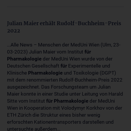
Julian Maier erhält Rudolf-Buchheim-Preis
2022
...Alle News – Menschen der MedUni Wien (Ulm, 23-
03-2023) Julian Maier vom Institut
für
Pharmakologie
der MedUni Wien wurde von der
Deutschen Gesellschaft
für
Experimentelle und
Klinische
Pharmakologie
und Toxikologie (DGPT)
mit dem renommierten Rudolf-Buchheim-Preis 2022
ausgezeichnet. Das Forschungsteam um Julian
Maier konnte in einer Studie unter Leitung von Harald
Sitte vom Institut
für
Pharmakologie
der MedUni
Wien in Kooperation mit Volodymyr Korkhov von der
ETH Zürich die Struktur eines bisher wenig
erforschten Kationentransporters darstellen und
untersuchte außerdem...