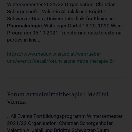
Wintersemester 2021/22 Organisation: Christian
Schörgenhofer, Valentin Al Jalali und Brigitte
Schwarzer-Daum, Universitätsklinik
für
Klinische
Pharmakologie
, Währinger Gürtel 18-20, 1090 Wien
Programm 05.10.2021 Transferring data to external
parties in line...
https://www.meduniwien.ac.at/web/ueber-
uns/events/detail/forum-arzneimitteltherapie-2/
Forum Arzneimitteltherapie | MedUni
Vienna
...All Events Fortbildungsprogramm Wintersemester
2021/22 Organisation: Christian Schörgenhofer,
Valentin Al Jalali und Brigitte Schwarzer-Daum,