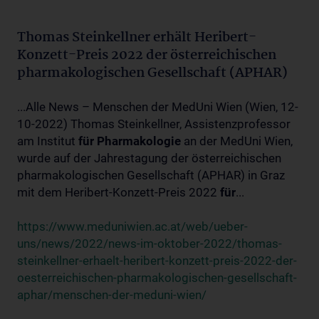
Thomas Steinkellner erhält Heribert-
Konzett-Preis 2022 der österreichischen
pharmakologischen Gesellschaft (APHAR)
...Alle News – Menschen der MedUni Wien (Wien, 12-
10-2022) Thomas Steinkellner, Assistenzprofessor
am Institut
für
Pharmakologie
an der MedUni Wien,
wurde auf der Jahrestagung der österreichischen
pharmakologischen Gesellschaft (APHAR) in Graz
mit dem Heribert-Konzett-Preis 2022
für
...
https://www.meduniwien.ac.at/web/ueber-
uns/news/2022/news-im-oktober-2022/thomas-
steinkellner-erhaelt-heribert-konzett-preis-2022-der-
oesterreichischen-pharmakologischen-gesellschaft-
aphar/menschen-der-meduni-wien/