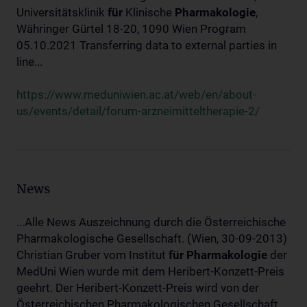
Universitätsklinik
für
Klinische
Pharmakologie
,
Währinger Gürtel 18-20, 1090 Wien Program
05.10.2021 Transferring data to external parties in
line...
https://www.meduniwien.ac.at/web/en/about-
us/events/detail/forum-arzneimitteltherapie-2/
News
...Alle News Auszeichnung durch die Österreichische
Pharmakologische Gesellschaft. (Wien, 30-09-2013)
Christian Gruber vom Institut
für
Pharmakologie
der
MedUni Wien wurde mit dem Heribert-Konzett-Preis
geehrt. Der Heribert-Konzett-Preis wird von der
Österreichischen Pharmakologischen Gesellschaft