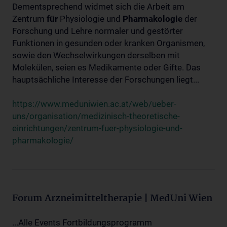
Dementsprechend widmet sich die Arbeit am
Zentrum
für
Physiologie und
Pharmakologie
der
Forschung und Lehre normaler und gestörter
Funktionen in gesunden oder kranken Organismen,
sowie den Wechselwirkungen derselben mit
Molekülen, seien es Medikamente oder Gifte. Das
hauptsächliche Interesse der Forschungen liegt...
https://www.meduniwien.ac.at/web/ueber-
uns/organisation/medizinisch-theoretische-
einrichtungen/zentrum-fuer-physiologie-und-
pharmakologie/
Forum Arzneimitteltherapie | MedUni Wien
...Alle Events Fortbildungsprogramm