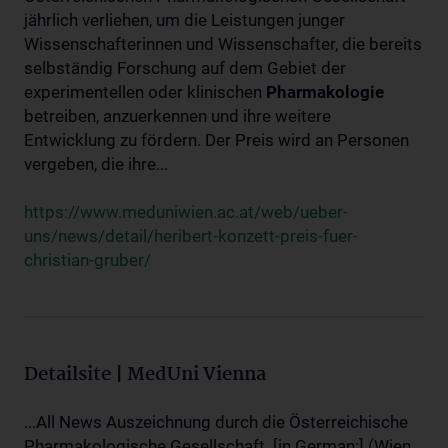
jährlich verliehen, um die Leistungen junger
Wissenschafterinnen und Wissenschafter, die bereits
selbständig Forschung auf dem Gebiet der
experimentellen oder klinischen
Pharmakologie
betreiben, anzuerkennen und ihre weitere
Entwicklung zu fördern. Der Preis wird an Personen
vergeben, die ihre...
https://www.meduniwien.ac.at/web/ueber-
uns/news/detail/heribert-konzett-preis-fuer-
christian-gruber/
Detailsite | MedUni Vienna
...All News Auszeichnung durch die Österreichische
Pharmakologische Gesellschaft. [in German:] (Wien,