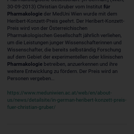
30-09-2013) Christian Gruber vom Institut
für
Pharmakologie
der MedUni Wien wurde mit dem
Heribert-Konzett-Preis geehrt. Der Heribert-Konzett-
Preis wird von der Österreichischen
Pharmakologischen Gesellschaft jährlich verliehen,
um die Leistungen junger Wissenschafterinnen und
Wissenschafter, die bereits selbständig Forschung
auf dem Gebiet der experimentellen oder klinischen
Pharmakologie
betreiben, anzuerkennen und ihre
weitere Entwicklung zu fördern. Der Preis wird an
Personen vergeben...
https://www.meduniwien.ac.at/web/en/about-
us/news/detailsite/in-german-heribert-konzett-preis-
fuer-christian-gruber/