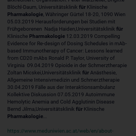
Blöchl-Daum, Universitätsklinik
für
Klinische
Pharmakologie
, Währinger Gürtel 18-20, 1090 Wien
05.03.2019 Herausforderungen bei Studien mit
Frühgeborenen Nadja Haiden,Universitätsklinik
für
Klinische
Pharmakologie
12.03.2019 Compelling
Evidence for Re-design of Dosing Schedules in mAb-
based Immunotherapy of Cancer: Lessons learned
from CD20 mAbs Ronald P. Taylor, University of
Virginia 09.04.2019 Opioide in der Schmerztherapie
Zoltan Micskei,Universitätsklinik
für
Anästhesie,
Allgemeine Intensivmedizin und Schmerztherapie
30.04.2019 Fälle aus der Interaktionsambulanz
Kollektive Diskussion 07.05.2019 Autoimmune
Hemolytic Anemia and Cold Agglutinin Disease
Bernd Jilma,Universitätsklinik
für
Klinische
Pharmakologie
...
https://www.meduniwien.ac.at/web/en/about-