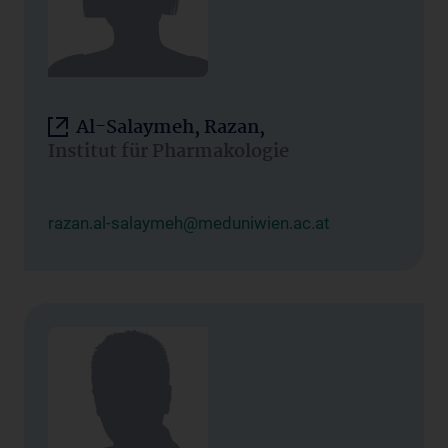
Al-Salaymeh, Razan,
Institut für Pharmakologie
razan.al-salaymeh@meduniwien.ac.at