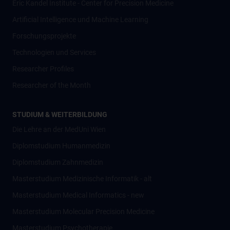
Eric Kandel Institute - Center for Precision Medicine
Artificial Intelligence und Machine Learning
Forschungsprojekte
Technologien und Services
Researcher Profiles
Researcher of the Month
STUDIUM & WEITERBILDUNG
Die Lehre an der MedUni Wien
Diplomstudium Humanmedizin
Diplomstudium Zahnmedizin
Masterstudium Medizinische Informatik - alt
Masterstudium Medical Informatics - new
Masterstudium Molecular Precision Medicine
Masterstudium Psychotherapie