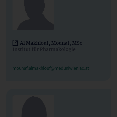
Al Makhlouf, Mounaf, MSc
Institut für Pharmakologie
mounaf.almakhlouf@meduniwien.ac.at