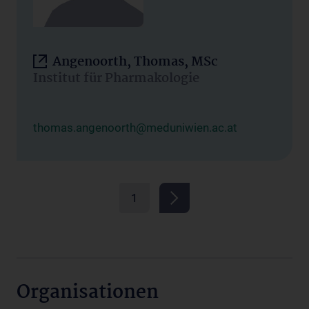
Angenoorth, Thomas, MSc
Institut für Pharmakologie
thomas.angenoorth@meduniwien.ac.at
1
Organisationen