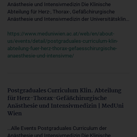
Anästhesie und Intensivmedizin Die Klinische
Abteilung für Herz-, Thorax-, Gefäßchirurgische
Anästhesie und Intensivmedizin der Universitätsklin...
https://www.meduniwien.ac.at/web/en/about-
us/events/detail/postgraduales-curriculum-klin-
abteilung-fuer-herz-thorax-gefaesschirurgische-
anaesthesie-und-intensivme/
Postgraduales Curriculum Klin. Abteilung
für Herz-Thorax-Gefäßchirurgische
Anästhesie und Intensivmedizin | MedUni
Wien
...Alle Events Postgraduales Curriculum der
Anästhesie und Intensivmedizin Die Klinische