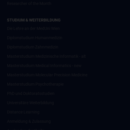
Researcher of the Month
STUDIUM & WEITERBILDUNG
Die Lehre an der MedUni Wien
Diplomstudium Humanmedizin
Diplomstudium Zahnmedizin
Masterstudium Medizinische Informatik - alt
Masterstudium Medical Informatics - new
Masterstudium Molecular Precision Medicine
Masterstudium Psychotherapie
PhD und Doktoratsstudien
Universitäre Weiterbildung
Distance Learning
Anmeldung & Zulassung