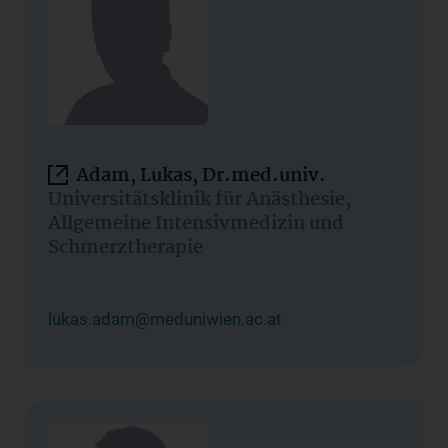
Adam, Lukas, Dr.med.univ.
Universitätsklinik für Anästhesie,
Allgemeine Intensivmedizin und
Schmerztherapie
lukas.adam@meduniwien.ac.at