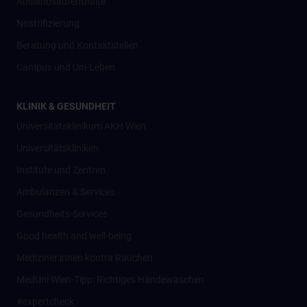
Auslandsaufenthalte
Nostrifizierung
Beratung und Kontaktstellen
Campus und Uni-Leben
KLINIK & GESUNDHEIT
Universitätsklinikum AKH Wien
Universitätskliniken
Institute und Zentren
Ambulanzen & Services
Gesundheits-Services
Good health and well-being
Mediziner:innen kontra Rauchen
MedUni Wien-Tipp: Richtiges Händewaschen
#expertcheck