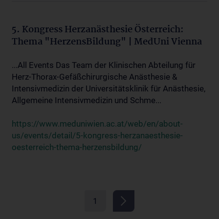
5. Kongress Herzanästhesie Österreich:
Thema "HerzensBildung" | MedUni Vienna
...All Events Das Team der Klinischen Abteilung für
Herz-Thorax-Gefäßchirurgische Anästhesie &
Intensivmedizin der Universitätsklinik für Anästhesie,
Allgemeine Intensivmedizin und Schme...
https://www.meduniwien.ac.at/web/en/about-
us/events/detail/5-kongress-herzanaesthesie-
oesterreich-thema-herzensbildung/
1