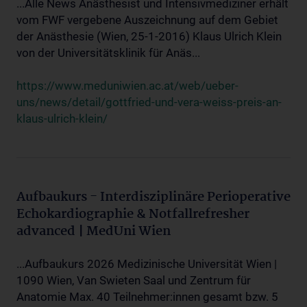
...Alle News Anästhesist und Intensivmediziner erhält
vom FWF vergebene Auszeichnung auf dem Gebiet
der Anästhesie (Wien, 25-1-2016) Klaus Ulrich Klein
von der Universitätsklinik für Anäs...
https://www.meduniwien.ac.at/web/ueber-
uns/news/detail/gottfried-und-vera-weiss-preis-an-
klaus-ulrich-klein/
Aufbaukurs - Interdisziplinäre Perioperative
Echokardiographie & Notfallrefresher
advanced | MedUni Wien
...Aufbaukurs 2026 Medizinische Universität Wien |
1090 Wien, Van Swieten Saal und Zentrum für
Anatomie Max. 40 Teilnehmer:innen gesamt bzw. 5