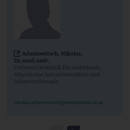
Adamowitsch, Nikolas,
Dr.med.univ.
Universitätsklinik für Anästhesie,
Allgemeine Intensivmedizin und
Schmerztherapie
nikolas.adamowitsch@meduniwien.ac.at