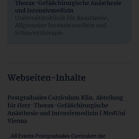
Thorax-Gefäßchirurgische Anästhesie
und Intensivmedizin
Universitätsklinik für Anästhesie,
Allgemeine Intensivmedizin und
Schmerztherapie
Webseiten-Inhalte
Postgraduales Curriculum Klin. Abteilung
für Herz-Thorax-Gefäßchirurgische
Anästhesie und Intensivmedizin | MedUni
Vienna
...All Events Postgraduales Curriculum der