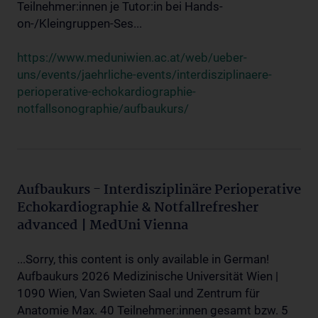
Teilnehmer:innen je Tutor:in bei Hands-
on-/Kleingruppen-Ses...
https://www.meduniwien.ac.at/web/ueber-
uns/events/jaehrliche-events/interdisziplinaere-
perioperative-echokardiographie-
notfallsonographie/aufbaukurs/
Aufbaukurs - Interdisziplinäre Perioperative
Echokardiographie & Notfallrefresher
advanced | MedUni Vienna
...Sorry, this content is only available in German!
Aufbaukurs 2026 Medizinische Universität Wien |
1090 Wien, Van Swieten Saal und Zentrum für
Anatomie Max. 40 Teilnehmer:innen gesamt bzw. 5