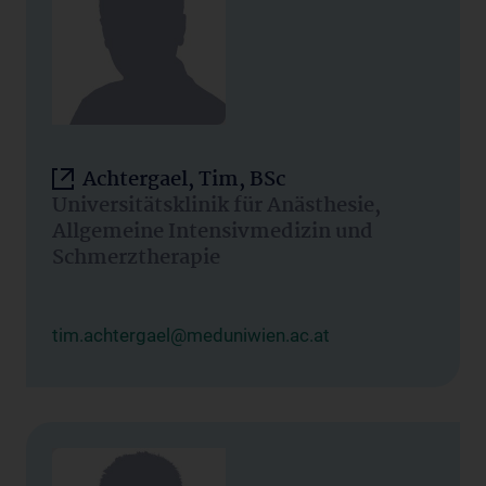
Achtergael, Tim, BSc
Universitätsklinik für Anästhesie,
Allgemeine Intensivmedizin und
Schmerztherapie
tim.achtergael@meduniwien.ac.at