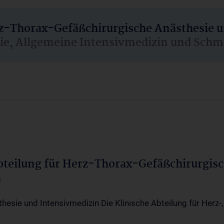
rz-Thorax-Gefäßchirurgische Anästhesie 
sie, Allgemeine Intensivmedizin und Schm
Abteilung für Herz-Thorax-Gefäßchirurgis
a
thesie und Intensivmedizin Die Klinische Abteilung für Herz