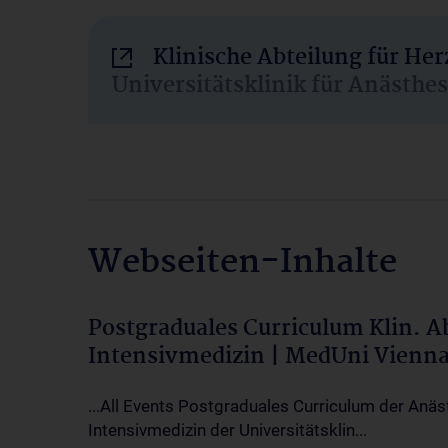
Klinische Abteilung für He
Universitätsklinik für Anästhe
Webseiten-Inhalte
Postgraduales Curriculum Klin. 
Intensivmedizin | MedUni Vienn
...All Events Postgraduales Curriculum der Anäs
Intensivmedizin der Universitätsklin...