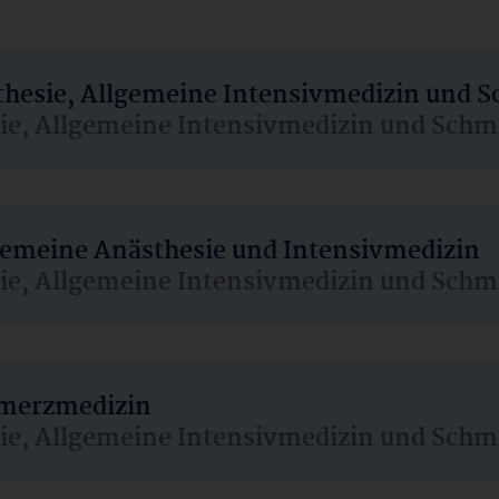
sthesie, Allgemeine Intensivmedizin und 
sie, Allgemeine Intensivmedizin und Schm
lgemeine Anästhesie und Intensivmedizin
sie, Allgemeine Intensivmedizin und Schm
hmerzmedizin
sie, Allgemeine Intensivmedizin und Schm