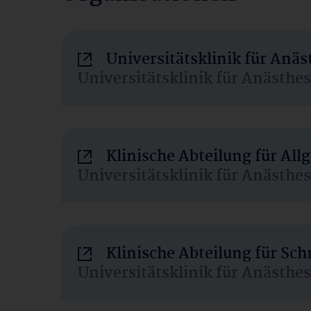
Universitätsklinik für Anä
Universitätsklinik für Anästhe
Klinische Abteilung für Al
Universitätsklinik für Anästhe
Klinische Abteilung für Sc
Universitätsklinik für Anästhe