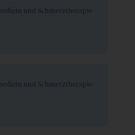
vmedizin und Schmerztherapie
vmedizin und Schmerztherapie