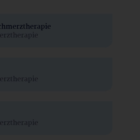
Schmerztherapie
erztherapie
erztherapie
erztherapie