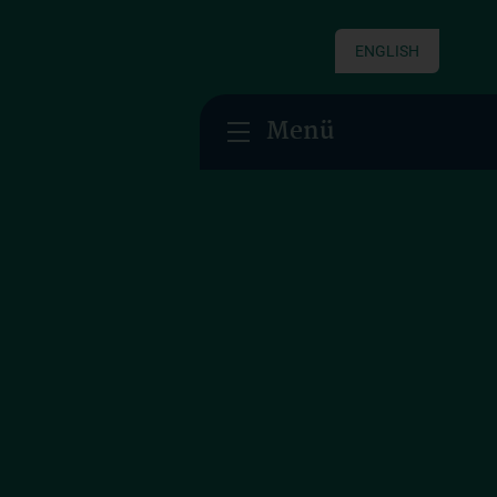
ENGLISH
Menü