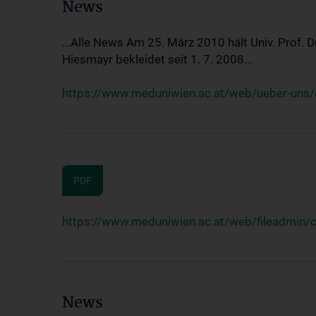
News
...Alle News Am 25. März 2010 hält Univ. Prof. 
Hiesmayr bekleidet seit 1. 7. 2008...
https://www.meduniwien.ac.at/web/ueber-uns/n
PDF
https://www.meduniwien.ac.at/web/fileadmin
News