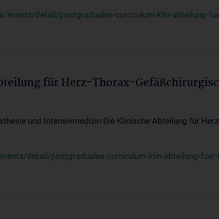
events/detail/postgraduales-curriculum-klin-abteilung-fue
Abteilung für Herz-Thorax-Gefäßchirurgis
sthesie und Intensivmedizin Die Klinische Abteilung für Her
ents/detail/postgraduales-curriculum-klin-abteilung-fuer-