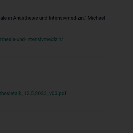
ale in Anästhesie und Intensivmedizin.“ Michael
thesie-und-intensivmedizin/
hesietalk_12.5.2023_v03.pdf