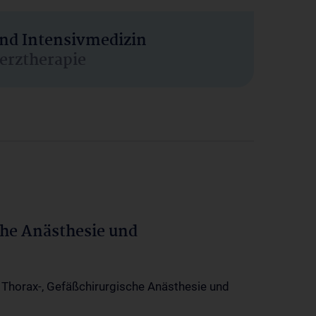
und Intensivmedizin
erztherapie
che Anästhesie und
-, Thorax-, Gefäßchirurgische Anästhesie und