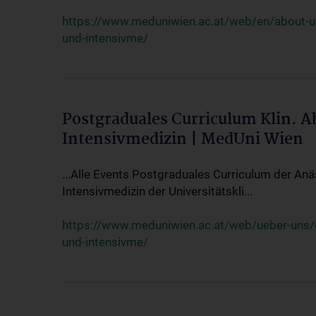
https://www.meduniwien.ac.at/web/en/about-us/
und-intensivme/
Postgraduales Curriculum Klin. 
Intensivmedizin | MedUni Wien
...Alle Events Postgraduales Curriculum der Anä
Intensivmedizin der Universitätskli...
https://www.meduniwien.ac.at/web/ueber-uns/ev
und-intensivme/