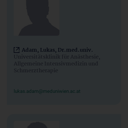
Adam, Lukas, Dr.med.univ.
Universitätsklinik für Anästhesie,
Allgemeine Intensivmedizin und
Schmerztherapie
lukas.adam@meduniwien.ac.at