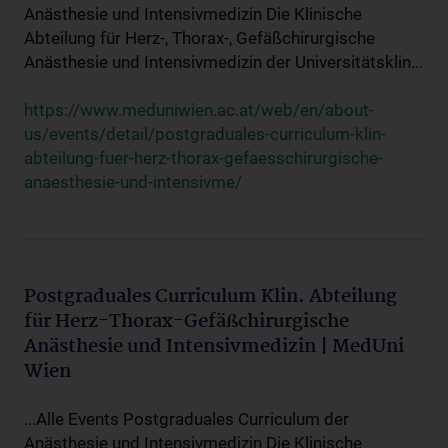
Anästhesie und Intensivmedizin Die Klinische
Abteilung für Herz-, Thorax-, Gefäßchirurgische
Anästhesie und Intensivmedizin der Universitätsklin...
https://www.meduniwien.ac.at/web/en/about-
us/events/detail/postgraduales-curriculum-klin-
abteilung-fuer-herz-thorax-gefaesschirurgische-
anaesthesie-und-intensivme/
Postgraduales Curriculum Klin. Abteilung
für Herz-Thorax-Gefäßchirurgische
Anästhesie und Intensivmedizin | MedUni
Wien
...Alle Events Postgraduales Curriculum der
Anästhesie und Intensivmedizin Die Klinische