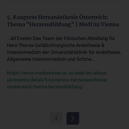
5. Kongress Herzanästhesie Österreich:
Thema "HerzensBildung" | MedUni Vienna
...All Events Das Team der Klinischen Abteilung für
Herz-Thorax-Gefäßchirurgische Anästhesie &
Intensivmedizin der Universitätsklinik für Anästhesie,
Allgemeine Intensivmedizin und Schme...
https://www.meduniwien.ac.at/web/en/about-
us/events/detail/5-kongress-herzanaesthesie-
oesterreich-thema-herzensbildung/
1