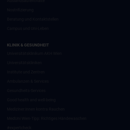
Auslandsaufenthalte
Nostrifizierung
Beratung und Kontaktstellen
Campus und Uni-Leben
KLINIK & GESUNDHEIT
Universitätsklinikum AKH Wien
Universitätskliniken
Institute und Zentren
Ambulanzen & Services
Gesundheits-Services
Good health and well-being
Mediziner:innen kontra Rauchen
MedUni Wien-Tipp: Richtiges Händewaschen
#expertcheck