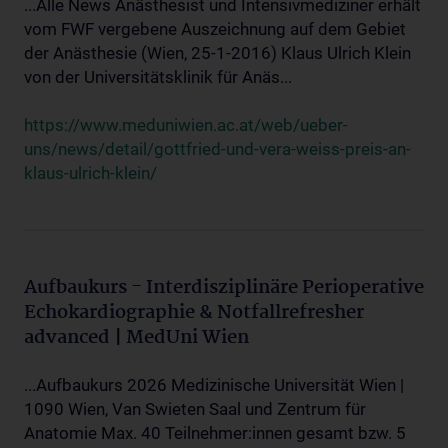
...Alle News Anästhesist und Intensivmediziner erhält
vom FWF vergebene Auszeichnung auf dem Gebiet
der Anästhesie (Wien, 25-1-2016) Klaus Ulrich Klein
von der Universitätsklinik für Anäs...
https://www.meduniwien.ac.at/web/ueber-
uns/news/detail/gottfried-und-vera-weiss-preis-an-
klaus-ulrich-klein/
Aufbaukurs - Interdisziplinäre Perioperative
Echokardiographie & Notfallrefresher
advanced | MedUni Wien
...Aufbaukurs 2026 Medizinische Universität Wien |
1090 Wien, Van Swieten Saal und Zentrum für
Anatomie Max. 40 Teilnehmer:innen gesamt bzw. 5