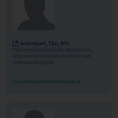
Achtergael, Tim, BSc
Universitätsklinik für Anästhesie,
Allgemeine Intensivmedizin und
Schmerztherapie
tim.achtergael@meduniwien.ac.at