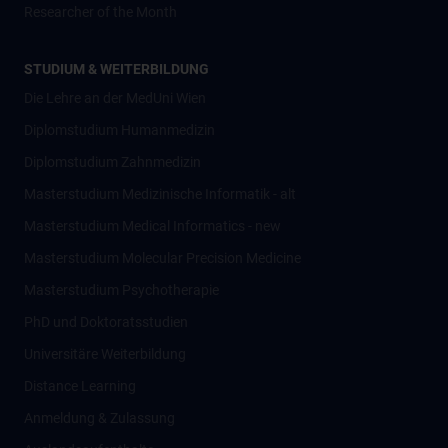
Researcher of the Month
STUDIUM & WEITERBILDUNG
Die Lehre an der MedUni Wien
Diplomstudium Humanmedizin
Diplomstudium Zahnmedizin
Masterstudium Medizinische Informatik - alt
Masterstudium Medical Informatics - new
Masterstudium Molecular Precision Medicine
Masterstudium Psychotherapie
PhD und Doktoratsstudien
Universitäre Weiterbildung
Distance Learning
Anmeldung & Zulassung