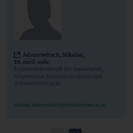
Adamowitsch, Nikolas,
Dr.med.univ.
Universitätsklinik für Anästhesie,
Allgemeine Intensivmedizin und
Schmerztherapie
nikolas.adamowitsch@meduniwien.ac.at