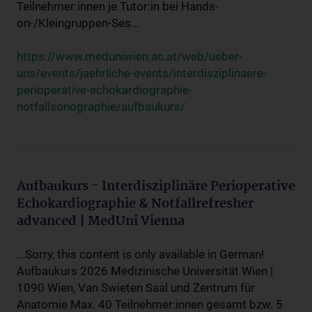
Teilnehmer:innen je Tutor:in bei Hands-
on-/Kleingruppen-Ses...
https://www.meduniwien.ac.at/web/ueber-
uns/events/jaehrliche-events/interdisziplinaere-
perioperative-echokardiographie-
notfallsonographie/aufbaukurs/
Aufbaukurs - Interdisziplinäre Perioperative
Echokardiographie & Notfallrefresher
advanced | MedUni Vienna
...Sorry, this content is only available in German!
Aufbaukurs 2026 Medizinische Universität Wien |
1090 Wien, Van Swieten Saal und Zentrum für
Anatomie Max. 40 Teilnehmer:innen gesamt bzw. 5