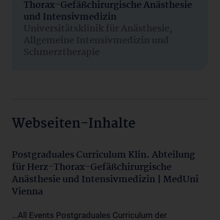
Thorax-Gefäßchirurgische Anästhesie
und Intensivmedizin
Universitätsklinik für Anästhesie,
Allgemeine Intensivmedizin und
Schmerztherapie
Webseiten-Inhalte
Postgraduales Curriculum Klin. Abteilung
für Herz-Thorax-Gefäßchirurgische
Anästhesie und Intensivmedizin | MedUni
Vienna
...All Events Postgraduales Curriculum der