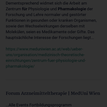
Dementsprechend widmet sich die Arbeit am
Zentrum
für
Physiologie und
Pharmakologie
der
Forschung und Lehre normaler und gestörter
Funktionen in gesunden oder kranken Organismen,
sowie den Wechselwirkungen derselben mit
Molekülen, seien es Medikamente oder Gifte. Das
hauptsächliche Interesse der Forschungen liegt...
https://www.meduniwien.ac.at/web/ueber-
uns/organisation/medizinisch-theoretische-
einrichtungen/zentrum-fuer-physiologie-und-
pharmakologie/
Forum Arzneimitteltherapie | MedUni Wien
...Alle Events Fortbildungsprogramm