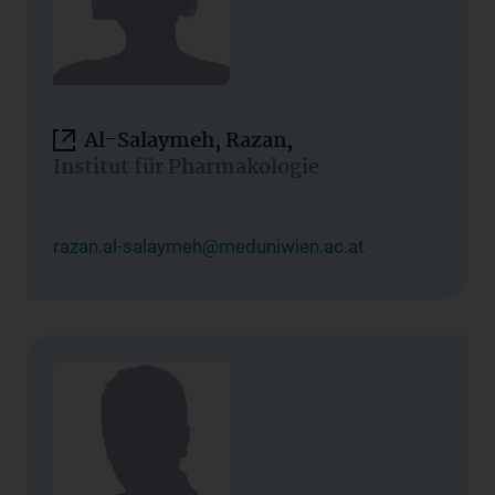
Al-Salaymeh, Razan,
Institut für Pharmakologie
razan.al-salaymeh@meduniwien.ac.at