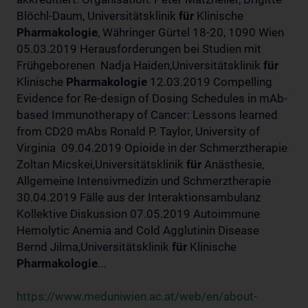
Blöchl-Daum, Universitätsklinik
für
Klinische
Pharmakologie
, Währinger Gürtel 18-20, 1090 Wien
05.03.2019 Herausforderungen bei Studien mit
Frühgeborenen Nadja Haiden,Universitätsklinik
für
Klinische
Pharmakologie
12.03.2019 Compelling
Evidence for Re-design of Dosing Schedules in mAb-
based Immunotherapy of Cancer: Lessons learned
from CD20 mAbs Ronald P. Taylor, University of
Virginia 09.04.2019 Opioide in der Schmerztherapie
Zoltan Micskei,Universitätsklinik
für
Anästhesie,
Allgemeine Intensivmedizin und Schmerztherapie
30.04.2019 Fälle aus der Interaktionsambulanz
Kollektive Diskussion 07.05.2019 Autoimmune
Hemolytic Anemia and Cold Agglutinin Disease
Bernd Jilma,Universitätsklinik
für
Klinische
Pharmakologie
...
https://www.meduniwien.ac.at/web/en/about-