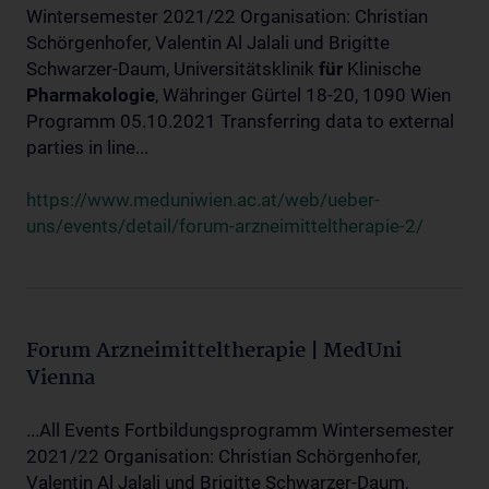
Wintersemester 2021/22 Organisation: Christian
Schörgenhofer, Valentin Al Jalali und Brigitte
Schwarzer-Daum, Universitätsklinik
für
Klinische
Pharmakologie
, Währinger Gürtel 18-20, 1090 Wien
Programm 05.10.2021 Transferring data to external
parties in line...
https://www.meduniwien.ac.at/web/ueber-
uns/events/detail/forum-arzneimitteltherapie-2/
Forum Arzneimitteltherapie | MedUni
Vienna
...All Events Fortbildungsprogramm Wintersemester
2021/22 Organisation: Christian Schörgenhofer,
Valentin Al Jalali und Brigitte Schwarzer-Daum,