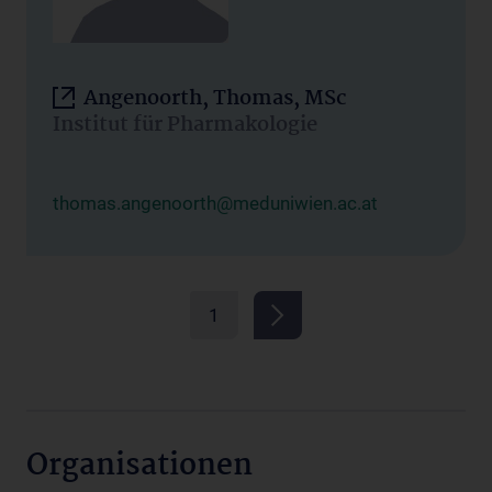
Angenoorth, Thomas, MSc
Institut für Pharmakologie
thomas.angenoorth@meduniwien.ac.at
1
Organisationen