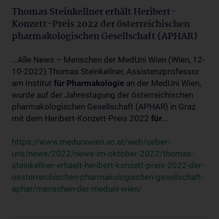
Thomas Steinkellner erhält Heribert-
Konzett-Preis 2022 der österreichischen
pharmakologischen Gesellschaft (APHAR)
...Alle News – Menschen der MedUni Wien (Wien, 12-
10-2022) Thomas Steinkellner, Assistenzprofessor
am Institut
für
Pharmakologie
an der MedUni Wien,
wurde auf der Jahrestagung der österreichischen
pharmakologischen Gesellschaft (APHAR) in Graz
mit dem Heribert-Konzett-Preis 2022
für
...
https://www.meduniwien.ac.at/web/ueber-
uns/news/2022/news-im-oktober-2022/thomas-
steinkellner-erhaelt-heribert-konzett-preis-2022-der-
oesterreichischen-pharmakologischen-gesellschaft-
aphar/menschen-der-meduni-wien/