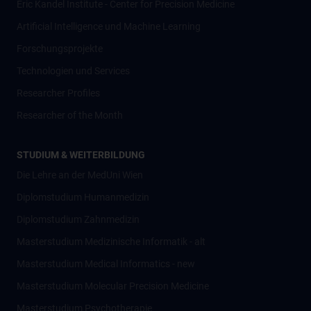
Eric Kandel Institute - Center for Precision Medicine
Artificial Intelligence und Machine Learning
Forschungsprojekte
Technologien und Services
Researcher Profiles
Researcher of the Month
STUDIUM & WEITERBILDUNG
Die Lehre an der MedUni Wien
Diplomstudium Humanmedizin
Diplomstudium Zahnmedizin
Masterstudium Medizinische Informatik - alt
Masterstudium Medical Informatics - new
Masterstudium Molecular Precision Medicine
Masterstudium Psychotherapie