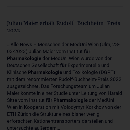
Julian Maier erhält Rudolf-Buchheim-Preis
2022
...Alle News – Menschen der MedUni Wien (Ulm, 23-
03-2023) Julian Maier vom Institut
für
Pharmakologie
der MedUni Wien wurde von der
Deutschen Gesellschaft
für
Experimentelle und
Klinische
Pharmakologie
und Toxikologie (DGPT)
mit dem renommierten Rudolf-Buchheim-Preis 2022
ausgezeichnet. Das Forschungsteam um Julian
Maier konnte in einer Studie unter Leitung von Harald
Sitte vom Institut
für
Pharmakologie
der MedUni
Wien in Kooperation mit Volodymyr Korkhov von der
ETH Zürich die Struktur eines bisher wenig
erforschten Kationentransporters darstellen und
untersuchte außerdem...