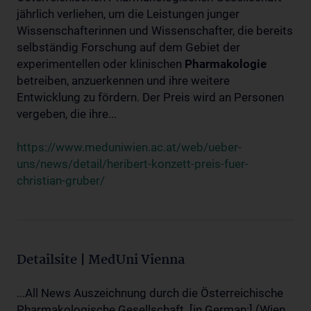
jährlich verliehen, um die Leistungen junger
Wissenschafterinnen und Wissenschafter, die bereits
selbständig Forschung auf dem Gebiet der
experimentellen oder klinischen
Pharmakologie
betreiben, anzuerkennen und ihre weitere
Entwicklung zu fördern. Der Preis wird an Personen
vergeben, die ihre...
https://www.meduniwien.ac.at/web/ueber-
uns/news/detail/heribert-konzett-preis-fuer-
christian-gruber/
Detailsite | MedUni Vienna
...All News Auszeichnung durch die Österreichische
Pharmakologische Gesellschaft. [in German:] (Wien,