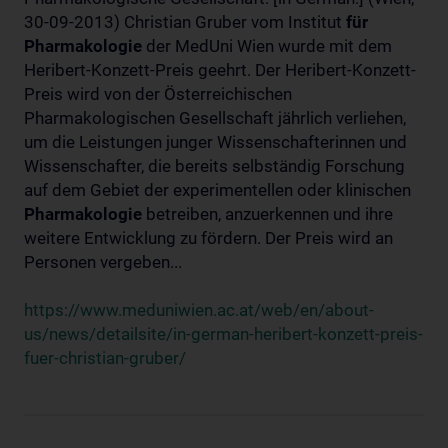
30-09-2013) Christian Gruber vom Institut
für
Pharmakologie
der MedUni Wien wurde mit dem
Heribert-Konzett-Preis geehrt. Der Heribert-Konzett-
Preis wird von der Österreichischen
Pharmakologischen Gesellschaft jährlich verliehen,
um die Leistungen junger Wissenschafterinnen und
Wissenschafter, die bereits selbständig Forschung
auf dem Gebiet der experimentellen oder klinischen
Pharmakologie
betreiben, anzuerkennen und ihre
weitere Entwicklung zu fördern. Der Preis wird an
Personen vergeben...
https://www.meduniwien.ac.at/web/en/about-
us/news/detailsite/in-german-heribert-konzett-preis-
fuer-christian-gruber/