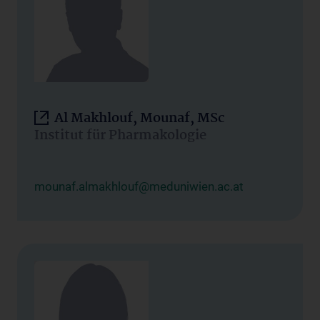
Al Makhlouf, Mounaf, MSc
Institut für Pharmakologie
mounaf.almakhlouf@meduniwien.ac.at