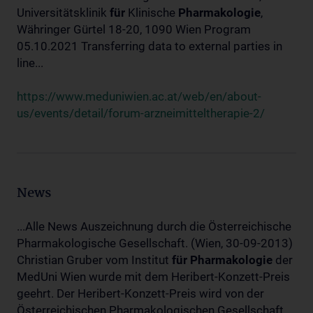
Universitätsklinik
für
Klinische
Pharmakologie
,
Währinger Gürtel 18-20, 1090 Wien Program
05.10.2021 Transferring data to external parties in
line...
https://www.meduniwien.ac.at/web/en/about-
us/events/detail/forum-arzneimitteltherapie-2/
News
...Alle News Auszeichnung durch die Österreichische
Pharmakologische Gesellschaft. (Wien, 30-09-2013)
Christian Gruber vom Institut
für
Pharmakologie
der
MedUni Wien wurde mit dem Heribert-Konzett-Preis
geehrt. Der Heribert-Konzett-Preis wird von der
Österreichischen Pharmakologischen Gesellschaft