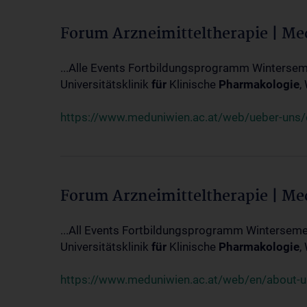
Forum Arzneimitteltherapie | M
...Alle Events Fortbildungsprogramm Winterseme
Universitätsklinik
für
Klinische
Pharmakologie
,
https://www.meduniwien.ac.at/web/ueber-uns/ev
Forum Arzneimitteltherapie | M
...All Events Fortbildungsprogramm Wintersemes
Universitätsklinik
für
Klinische
Pharmakologie
,
https://www.meduniwien.ac.at/web/en/about-us