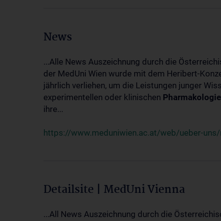
News
...Alle News Auszeichnung durch die Österreich
der MedUni Wien wurde mit dem Heribert-Konzet
jährlich verliehen, um die Leistungen junger Wi
experimentellen oder klinischen
Pharmakologie
ihre...
https://www.meduniwien.ac.at/web/ueber-uns/ne
Detailsite | MedUni Vienna
...All News Auszeichnung durch die Österreichi