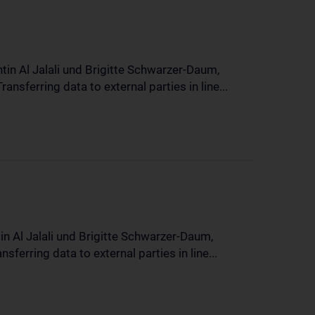
in Al Jalali und Brigitte Schwarzer-Daum,
sferring data to external parties in line...
n Al Jalali und Brigitte Schwarzer-Daum,
erring data to external parties in line...