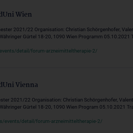
edUni Wien
ster 2021/22 Organisation: Christian Schörgenhofer, Valent
 Währinger Gürtel 18-20, 1090 Wien Programm 05.10.2021 Tran
ents/detail/forum-arzneimitteltherapie-2/
edUni Vienna
ter 2021/22 Organisation: Christian Schörgenhofer, Valenti
 Währinger Gürtel 18-20, 1090 Wien Program 05.10.2021 Transf
/events/detail/forum-arzneimitteltherapie-2/