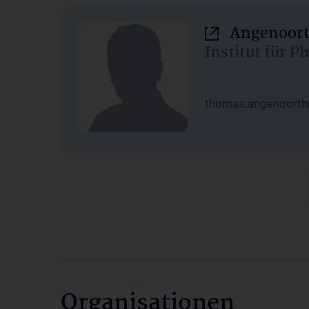
Angenoort
Institut für 
thomas.angenoorth
Organisationen