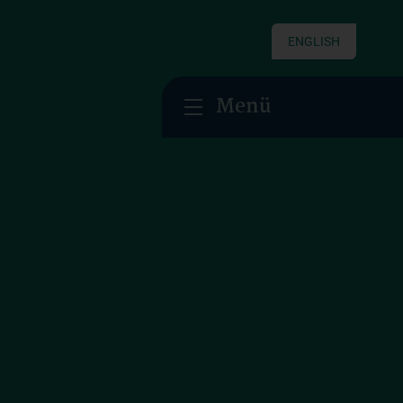
ENGLISH
Menü