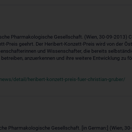
ische Pharmakologische Gesellschaft. (Wien, 30-09-2013) C
t-Preis geehrt. Der Heribert-Konzett-Preis wird von der Ö
ssenschafterinnen und Wissenschafter, die bereits selbstän
betreiben, anzuerkennen und ihre weitere Entwicklung zu fö
ws/detail/heribert-konzett-preis-fuer-christian-gruber/
sche Pharmakologische Gesellschaft. [in German:] (Wien, 30