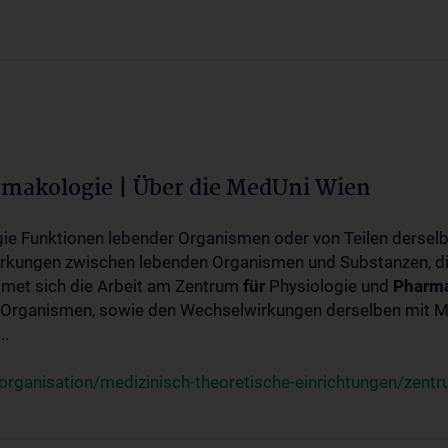
rmakologie | Über die MedUni Wien
ogie Funktionen lebender Organismen oder von Teilen dersel
rkungen zwischen lebenden Organismen und Substanzen, d
met sich die Arbeit am Zentrum
für
Physiologie und
Pharma
 Organismen, sowie den Wechselwirkungen derselben mit Mo
..
rganisation/medizinisch-theoretische-einrichtungen/zentr