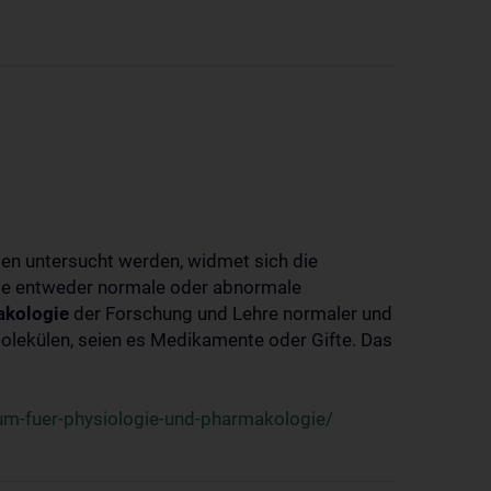
ben untersucht werden, widmet sich die
ie entweder normale oder abnormale
kologie
der Forschung und Lehre normaler und
lekülen, seien es Medikamente oder Gifte. Das
um-fuer-physiologie-und-pharmakologie/