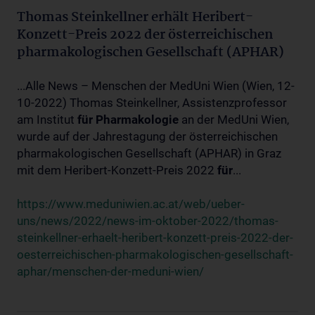
Thomas Steinkellner erhält Heribert-
Konzett-Preis 2022 der österreichischen
pharmakologischen Gesellschaft (APHAR)
...Alle News – Menschen der MedUni Wien (Wien, 12-
10-2022) Thomas Steinkellner, Assistenzprofessor
am Institut
für
Pharmakologie
an der MedUni Wien,
wurde auf der Jahrestagung der österreichischen
pharmakologischen Gesellschaft (APHAR) in Graz
mit dem Heribert-Konzett-Preis 2022
für
...
https://www.meduniwien.ac.at/web/ueber-
uns/news/2022/news-im-oktober-2022/thomas-
steinkellner-erhaelt-heribert-konzett-preis-2022-der-
oesterreichischen-pharmakologischen-gesellschaft-
aphar/menschen-der-meduni-wien/