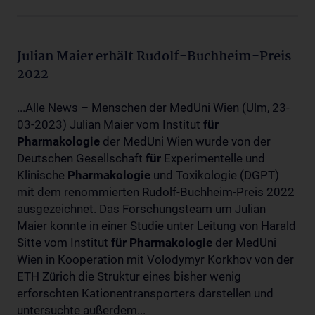
Julian Maier erhält Rudolf-Buchheim-Preis
2022
...Alle News – Menschen der MedUni Wien (Ulm, 23-
03-2023) Julian Maier vom Institut
für
Pharmakologie
der MedUni Wien wurde von der
Deutschen Gesellschaft
für
Experimentelle und
Klinische
Pharmakologie
und Toxikologie (DGPT)
mit dem renommierten Rudolf-Buchheim-Preis 2022
ausgezeichnet. Das Forschungsteam um Julian
Maier konnte in einer Studie unter Leitung von Harald
Sitte vom Institut
für
Pharmakologie
der MedUni
Wien in Kooperation mit Volodymyr Korkhov von der
ETH Zürich die Struktur eines bisher wenig
erforschten Kationentransporters darstellen und
untersuchte außerdem...