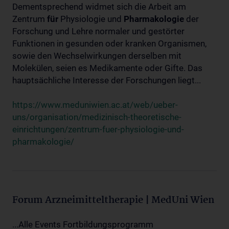
Dementsprechend widmet sich die Arbeit am
Zentrum
für
Physiologie und
Pharmakologie
der
Forschung und Lehre normaler und gestörter
Funktionen in gesunden oder kranken Organismen,
sowie den Wechselwirkungen derselben mit
Molekülen, seien es Medikamente oder Gifte. Das
hauptsächliche Interesse der Forschungen liegt...
https://www.meduniwien.ac.at/web/ueber-
uns/organisation/medizinisch-theoretische-
einrichtungen/zentrum-fuer-physiologie-und-
pharmakologie/
Forum Arzneimitteltherapie | MedUni Wien
...Alle Events Fortbildungsprogramm