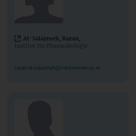
Al-Salaymeh, Razan,
Institut für Pharmakologie
razan.al-salaymeh@meduniwien.ac.at