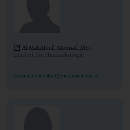
Al Makhlouf, Mounaf, MSc
Institut für Pharmakologie
mounaf.almakhlouf@meduniwien.ac.at