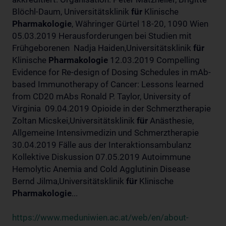
Blöchl-Daum, Universitätsklinik
für
Klinische
Pharmakologie
, Währinger Gürtel 18-20, 1090 Wien
05.03.2019 Herausforderungen bei Studien mit
Frühgeborenen Nadja Haiden,Universitätsklinik
für
Klinische
Pharmakologie
12.03.2019 Compelling
Evidence for Re-design of Dosing Schedules in mAb-
based Immunotherapy of Cancer: Lessons learned
from CD20 mAbs Ronald P. Taylor, University of
Virginia 09.04.2019 Opioide in der Schmerztherapie
Zoltan Micskei,Universitätsklinik
für
Anästhesie,
Allgemeine Intensivmedizin und Schmerztherapie
30.04.2019 Fälle aus der Interaktionsambulanz
Kollektive Diskussion 07.05.2019 Autoimmune
Hemolytic Anemia and Cold Agglutinin Disease
Bernd Jilma,Universitätsklinik
für
Klinische
Pharmakologie
...
https://www.meduniwien.ac.at/web/en/about-