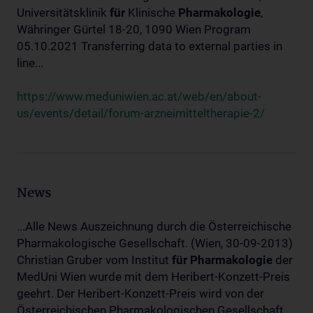
Universitätsklinik
für
Klinische
Pharmakologie
,
Währinger Gürtel 18-20, 1090 Wien Program
05.10.2021 Transferring data to external parties in
line...
https://www.meduniwien.ac.at/web/en/about-
us/events/detail/forum-arzneimitteltherapie-2/
News
...Alle News Auszeichnung durch die Österreichische
Pharmakologische Gesellschaft. (Wien, 30-09-2013)
Christian Gruber vom Institut
für
Pharmakologie
der
MedUni Wien wurde mit dem Heribert-Konzett-Preis
geehrt. Der Heribert-Konzett-Preis wird von der
Österreichischen Pharmakologischen Gesellschaft