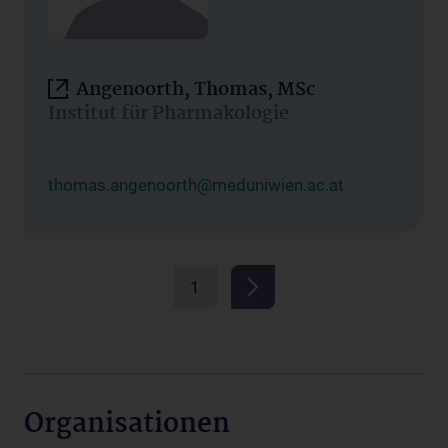
Angenoorth, Thomas, MSc
Institut für Pharmakologie
thomas.angenoorth@meduniwien.ac.at
1
Organisationen