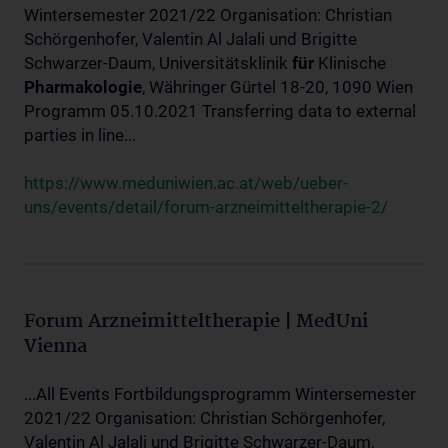
Wintersemester 2021/22 Organisation: Christian
Schörgenhofer, Valentin Al Jalali und Brigitte
Schwarzer-Daum, Universitätsklinik
für
Klinische
Pharmakologie
, Währinger Gürtel 18-20, 1090 Wien
Programm 05.10.2021 Transferring data to external
parties in line...
https://www.meduniwien.ac.at/web/ueber-
uns/events/detail/forum-arzneimitteltherapie-2/
Forum Arzneimitteltherapie | MedUni
Vienna
...All Events Fortbildungsprogramm Wintersemester
2021/22 Organisation: Christian Schörgenhofer,
Valentin Al Jalali und Brigitte Schwarzer-Daum,