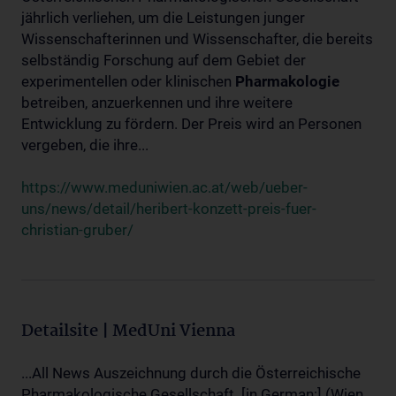
jährlich verliehen, um die Leistungen junger
Wissenschafterinnen und Wissenschafter, die bereits
selbständig Forschung auf dem Gebiet der
experimentellen oder klinischen
Pharmakologie
betreiben, anzuerkennen und ihre weitere
Entwicklung zu fördern. Der Preis wird an Personen
vergeben, die ihre...
https://www.meduniwien.ac.at/web/ueber-
uns/news/detail/heribert-konzett-preis-fuer-
christian-gruber/
Detailsite | MedUni Vienna
...All News Auszeichnung durch die Österreichische
Pharmakologische Gesellschaft. [in German:] (Wien,