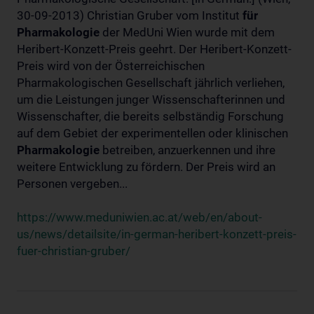
30-09-2013) Christian Gruber vom Institut
für
Pharmakologie
der MedUni Wien wurde mit dem
Heribert-Konzett-Preis geehrt. Der Heribert-Konzett-
Preis wird von der Österreichischen
Pharmakologischen Gesellschaft jährlich verliehen,
um die Leistungen junger Wissenschafterinnen und
Wissenschafter, die bereits selbständig Forschung
auf dem Gebiet der experimentellen oder klinischen
Pharmakologie
betreiben, anzuerkennen und ihre
weitere Entwicklung zu fördern. Der Preis wird an
Personen vergeben...
https://www.meduniwien.ac.at/web/en/about-
us/news/detailsite/in-german-heribert-konzett-preis-
fuer-christian-gruber/