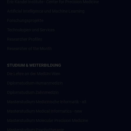
Eric Kandel Institute - Center for Precision Medicine
Artificial Intelligence und Machine Learning
Forschungsprojekte
Technologien und Services
Researcher Profiles
Researcher of the Month
STUDIUM & WEITERBILDUNG
Die Lehre an der MedUni Wien
Diplomstudium Humanmedizin
Diplomstudium Zahnmedizin
Masterstudium Medizinische Informatik - alt
Masterstudium Medical Informatics - new
Masterstudium Molecular Precision Medicine
Masterstudium Psychotherapie