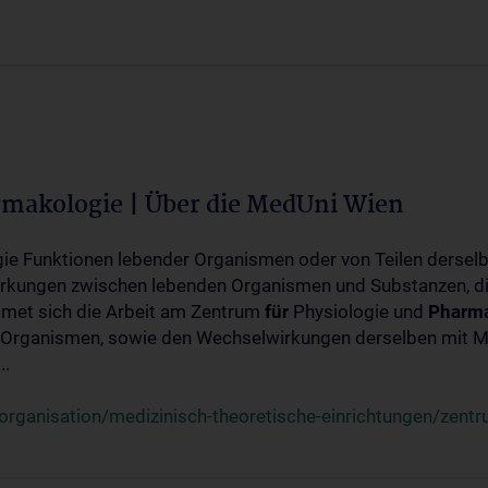
rmakologie | Über die MedUni Wien
ogie Funktionen lebender Organismen oder von Teilen dersel
rkungen zwischen lebenden Organismen und Substanzen, d
met sich die Arbeit am Zentrum
für
Physiologie und
Pharma
 Organismen, sowie den Wechselwirkungen derselben mit Mo
..
rganisation/medizinisch-theoretische-einrichtungen/zentr