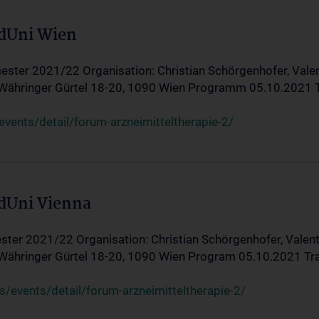
edUni Wien
ster 2021/22 Organisation: Christian Schörgenhofer, Valent
 Währinger Gürtel 18-20, 1090 Wien Programm 05.10.2021 Tran
ents/detail/forum-arzneimitteltherapie-2/
edUni Vienna
ter 2021/22 Organisation: Christian Schörgenhofer, Valenti
 Währinger Gürtel 18-20, 1090 Wien Program 05.10.2021 Transf
/events/detail/forum-arzneimitteltherapie-2/