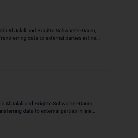
in Al Jalali und Brigitte Schwarzer-Daum,
sferring data to external parties in line...
n Al Jalali und Brigitte Schwarzer-Daum,
erring data to external parties in line...