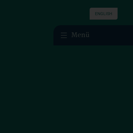
ENGLISH
Menü