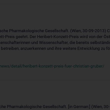
ische Pharmakologische Gesellschaft. (Wien, 30-09-2013) C
t-Preis geehrt. Der Heribert-Konzett-Preis wird von der Ö
ssenschafterinnen und Wissenschafter, die bereits selbstän
betreiben, anzuerkennen und ihre weitere Entwicklung zu fö
ws/detail/heribert-konzett-preis-fuer-christian-gruber/
sche Pharmakologische Gesellschaft. [in German:] (Wien, 30