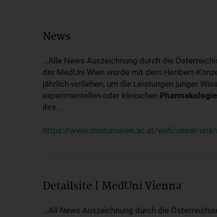
News
...Alle News Auszeichnung durch die Österreich
der MedUni Wien wurde mit dem Heribert-Konzet
jährlich verliehen, um die Leistungen junger Wi
experimentellen oder klinischen
Pharmakologie
ihre...
https://www.meduniwien.ac.at/web/ueber-uns/ne
Detailsite | MedUni Vienna
...All News Auszeichnung durch die Österreichi