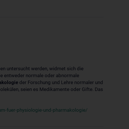
ben untersucht werden, widmet sich die
ie entweder normale oder abnormale
kologie
der Forschung und Lehre normaler und
lekülen, seien es Medikamente oder Gifte. Das
um-fuer-physiologie-und-pharmakologie/