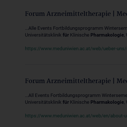
Forum Arzneimitteltherapie | M
...Alle Events Fortbildungsprogramm Winterseme
Universitätsklinik
für
Klinische
Pharmakologie
,
https://www.meduniwien.ac.at/web/ueber-uns/ev
Forum Arzneimitteltherapie | M
...All Events Fortbildungsprogramm Wintersemes
Universitätsklinik
für
Klinische
Pharmakologie
,
https://www.meduniwien.ac.at/web/en/about-us