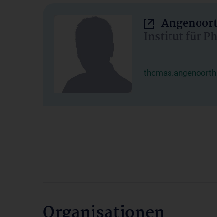
Angenoort
Institut für 
thomas.angenoorth
Organisationen