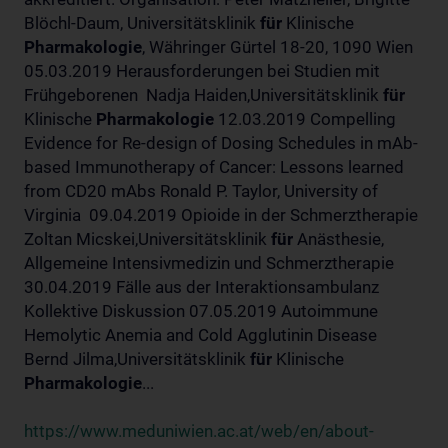
Blöchl-Daum, Universitätsklinik
für
Klinische
Pharmakologie
, Währinger Gürtel 18-20, 1090 Wien
05.03.2019 Herausforderungen bei Studien mit
Frühgeborenen Nadja Haiden,Universitätsklinik
für
Klinische
Pharmakologie
12.03.2019 Compelling
Evidence for Re-design of Dosing Schedules in mAb-
based Immunotherapy of Cancer: Lessons learned
from CD20 mAbs Ronald P. Taylor, University of
Virginia 09.04.2019 Opioide in der Schmerztherapie
Zoltan Micskei,Universitätsklinik
für
Anästhesie,
Allgemeine Intensivmedizin und Schmerztherapie
30.04.2019 Fälle aus der Interaktionsambulanz
Kollektive Diskussion 07.05.2019 Autoimmune
Hemolytic Anemia and Cold Agglutinin Disease
Bernd Jilma,Universitätsklinik
für
Klinische
Pharmakologie
...
https://www.meduniwien.ac.at/web/en/about-