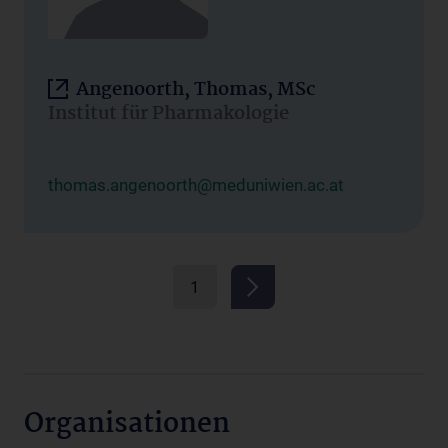
Angenoorth, Thomas, MSc
Institut für Pharmakologie
thomas.angenoorth@meduniwien.ac.at
1
Organisationen