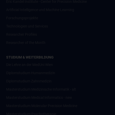
Eric Kandel Institute - Center for Precision Medicine
Artificial Intelligence und Machine Learning
Forschungsprojekte
Technologien und Services
Researcher Profiles
Researcher of the Month
STUDIUM & WEITERBILDUNG
Die Lehre an der MedUni Wien
Diplomstudium Humanmedizin
Diplomstudium Zahnmedizin
Masterstudium Medizinische Informatik - alt
Masterstudium Medical Informatics - new
Masterstudium Molecular Precision Medicine
Masterstudium Psychotherapie