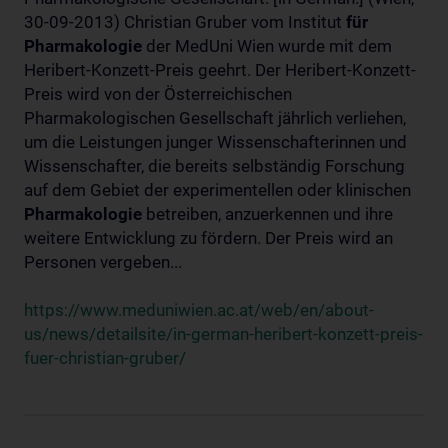
30-09-2013) Christian Gruber vom Institut
für
Pharmakologie
der MedUni Wien wurde mit dem
Heribert-Konzett-Preis geehrt. Der Heribert-Konzett-
Preis wird von der Österreichischen
Pharmakologischen Gesellschaft jährlich verliehen,
um die Leistungen junger Wissenschafterinnen und
Wissenschafter, die bereits selbständig Forschung
auf dem Gebiet der experimentellen oder klinischen
Pharmakologie
betreiben, anzuerkennen und ihre
weitere Entwicklung zu fördern. Der Preis wird an
Personen vergeben...
https://www.meduniwien.ac.at/web/en/about-
us/news/detailsite/in-german-heribert-konzett-preis-
fuer-christian-gruber/