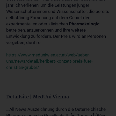
jährlich verliehen, um die Leistungen junger
Wissenschafterinnen und Wissenschafter, die bereits
selbständig Forschung auf dem Gebiet der
experimentellen oder klinischen
Pharmakologie
betreiben, anzuerkennen und ihre weitere
Entwicklung zu fördern. Der Preis wird an Personen
vergeben, die ihre...
https://www.meduniwien.ac.at/web/ueber-
uns/news/detail/heribert-konzett-preis-fuer-
christian-gruber/
Detailsite | MedUni Vienna
...All News Auszeichnung durch die Österreichische
Pharmakologische Gesellschaft. [in German:] (Wien,