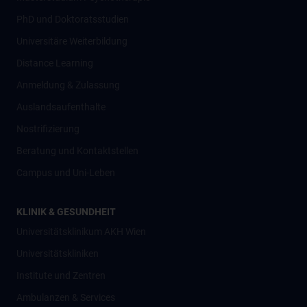
PhD und Doktoratsstudien
Universitäre Weiterbildung
Distance Learning
Anmeldung & Zulassung
Auslandsaufenthalte
Nostrifizierung
Beratung und Kontaktstellen
Campus und Uni-Leben
KLINIK & GESUNDHEIT
Universitätsklinikum AKH Wien
Universitätskliniken
Institute und Zentren
Ambulanzen & Services