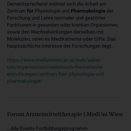
Dementsprechend widmet sich die Arbeit am
Zentrum
für
Physiologie und
Pharmakologie
der
Forschung und Lehre normaler und gestörter
Funktionen in gesunden oder kranken Organismen,
sowie den Wechselwirkungen derselben mit
Molekülen, seien es Medikamente oder Gifte. Das
hauptsächliche Interesse der Forschungen liegt...
https://www.meduniwien.ac.at/web/ueber-
uns/organisation/medizinisch-theoretische-
einrichtungen/zentrum-fuer-physiologie-und-
pharmakologie/
Forum Arzneimitteltherapie | MedUni Wien
...Alle Events Fortbildungsprogramm