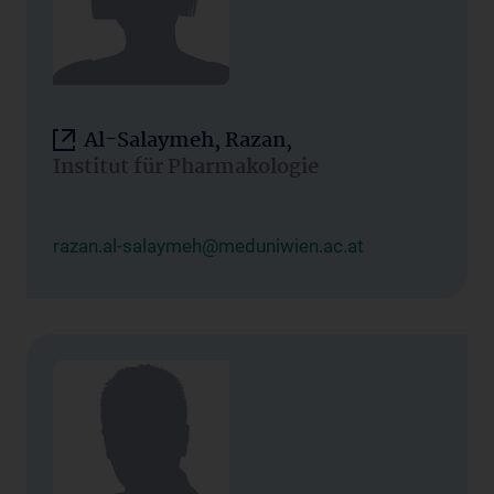
Al-Salaymeh, Razan,
Institut für Pharmakologie
razan.al-salaymeh@meduniwien.ac.at