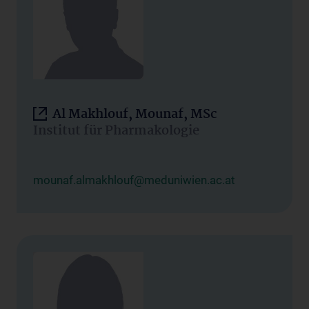
Al Makhlouf, Mounaf, MSc
Institut für Pharmakologie
mounaf.almakhlouf@meduniwien.ac.at