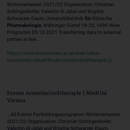
Wintersemester 2021/22 Organisation: Christian
Schörgenhofer, Valentin Al Jalali und Brigitte
Schwarzer-Daum, Universitätsklinik
für
Klinische
Pharmakologie
, Währinger Gürtel 18-20, 1090 Wien
Programm 05.10.2021 Transferring data to external
parties in line...
https://www.meduniwien.ac.at/web/ueber-
uns/events/detail/forum-arzneimitteltherapie-2/
Forum Arzneimitteltherapie | MedUni
Vienna
...All Events Fortbildungsprogramm Wintersemester
2021/22 Organisation: Christian Schörgenhofer,
Valentin Al Jalali und Brigitte Schwarzer-Daum,