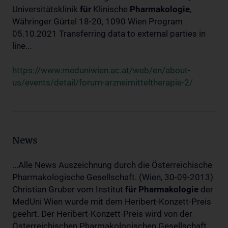
Universitätsklinik
für
Klinische
Pharmakologie
,
Währinger Gürtel 18-20, 1090 Wien Program
05.10.2021 Transferring data to external parties in
line...
https://www.meduniwien.ac.at/web/en/about-
us/events/detail/forum-arzneimitteltherapie-2/
News
...Alle News Auszeichnung durch die Österreichische
Pharmakologische Gesellschaft. (Wien, 30-09-2013)
Christian Gruber vom Institut
für
Pharmakologie
der
MedUni Wien wurde mit dem Heribert-Konzett-Preis
geehrt. Der Heribert-Konzett-Preis wird von der
Österreichischen Pharmakologischen Gesellschaft