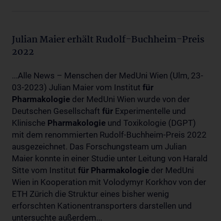
Julian Maier erhält Rudolf-Buchheim-Preis
2022
...Alle News – Menschen der MedUni Wien (Ulm, 23-
03-2023) Julian Maier vom Institut
für
Pharmakologie
der MedUni Wien wurde von der
Deutschen Gesellschaft
für
Experimentelle und
Klinische
Pharmakologie
und Toxikologie (DGPT)
mit dem renommierten Rudolf-Buchheim-Preis 2022
ausgezeichnet. Das Forschungsteam um Julian
Maier konnte in einer Studie unter Leitung von Harald
Sitte vom Institut
für
Pharmakologie
der MedUni
Wien in Kooperation mit Volodymyr Korkhov von der
ETH Zürich die Struktur eines bisher wenig
erforschten Kationentransporters darstellen und
untersuchte außerdem...