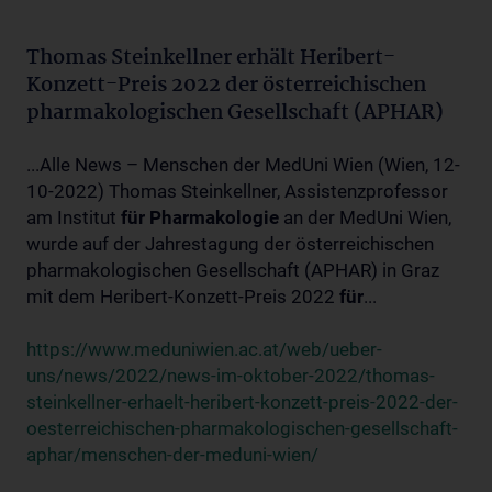
Thomas Steinkellner erhält Heribert-
Konzett-Preis 2022 der österreichischen
pharmakologischen Gesellschaft (APHAR)
...Alle News – Menschen der MedUni Wien (Wien, 12-
10-2022) Thomas Steinkellner, Assistenzprofessor
am Institut
für
Pharmakologie
an der MedUni Wien,
wurde auf der Jahrestagung der österreichischen
pharmakologischen Gesellschaft (APHAR) in Graz
mit dem Heribert-Konzett-Preis 2022
für
...
https://www.meduniwien.ac.at/web/ueber-
uns/news/2022/news-im-oktober-2022/thomas-
steinkellner-erhaelt-heribert-konzett-preis-2022-der-
oesterreichischen-pharmakologischen-gesellschaft-
aphar/menschen-der-meduni-wien/