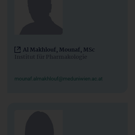
Al Makhlouf, Mounaf, MSc
Institut für Pharmakologie
mounaf.almakhlouf@meduniwien.ac.at