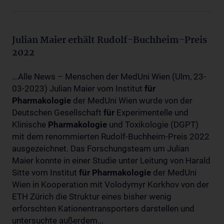
Julian Maier erhält Rudolf-Buchheim-Preis
2022
...Alle News – Menschen der MedUni Wien (Ulm, 23-
03-2023) Julian Maier vom Institut
für
Pharmakologie
der MedUni Wien wurde von der
Deutschen Gesellschaft
für
Experimentelle und
Klinische
Pharmakologie
und Toxikologie (DGPT)
mit dem renommierten Rudolf-Buchheim-Preis 2022
ausgezeichnet. Das Forschungsteam um Julian
Maier konnte in einer Studie unter Leitung von Harald
Sitte vom Institut
für
Pharmakologie
der MedUni
Wien in Kooperation mit Volodymyr Korkhov von der
ETH Zürich die Struktur eines bisher wenig
erforschten Kationentransporters darstellen und
untersuchte außerdem...