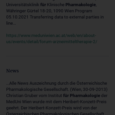
Universitätsklinik
für
Klinische
Pharmakologie
,
Währinger Gürtel 18-20, 1090 Wien Program
05.10.2021 Transferring data to external parties in
line...
https://www.meduniwien.ac.at/web/en/about-
us/events/detail/forum-arzneimitteltherapie-2/
News
...Alle News Auszeichnung durch die Österreichische
Pharmakologische Gesellschaft. (Wien, 30-09-2013)
Christian Gruber vom Institut
für
Pharmakologie
der
MedUni Wien wurde mit dem Heribert-Konzett-Preis
geehrt. Der Heribert-Konzett-Preis wird von der
Österreichischen Pharmakologischen Gesellschaft