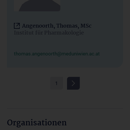
Angenoorth, Thomas, MSc
Institut für Pharmakologie
thomas.angenoorth@meduniwien.ac.at
1
Organisationen