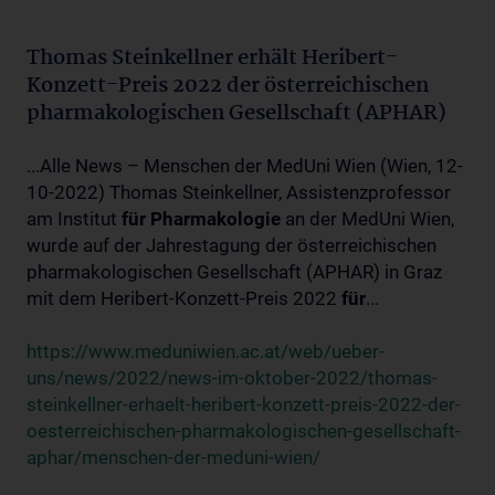
Thomas Steinkellner erhält Heribert-
Konzett-Preis 2022 der österreichischen
pharmakologischen Gesellschaft (APHAR)
...Alle News – Menschen der MedUni Wien (Wien, 12-
10-2022) Thomas Steinkellner, Assistenzprofessor
am Institut
für
Pharmakologie
an der MedUni Wien,
wurde auf der Jahrestagung der österreichischen
pharmakologischen Gesellschaft (APHAR) in Graz
mit dem Heribert-Konzett-Preis 2022
für
...
https://www.meduniwien.ac.at/web/ueber-
uns/news/2022/news-im-oktober-2022/thomas-
steinkellner-erhaelt-heribert-konzett-preis-2022-der-
oesterreichischen-pharmakologischen-gesellschaft-
aphar/menschen-der-meduni-wien/