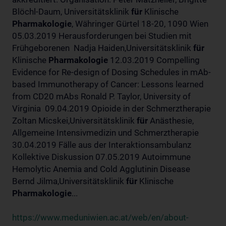
Blöchl-Daum, Universitätsklinik
für
Klinische
Pharmakologie
, Währinger Gürtel 18-20, 1090 Wien
05.03.2019 Herausforderungen bei Studien mit
Frühgeborenen Nadja Haiden,Universitätsklinik
für
Klinische
Pharmakologie
12.03.2019 Compelling
Evidence for Re-design of Dosing Schedules in mAb-
based Immunotherapy of Cancer: Lessons learned
from CD20 mAbs Ronald P. Taylor, University of
Virginia 09.04.2019 Opioide in der Schmerztherapie
Zoltan Micskei,Universitätsklinik
für
Anästhesie,
Allgemeine Intensivmedizin und Schmerztherapie
30.04.2019 Fälle aus der Interaktionsambulanz
Kollektive Diskussion 07.05.2019 Autoimmune
Hemolytic Anemia and Cold Agglutinin Disease
Bernd Jilma,Universitätsklinik
für
Klinische
Pharmakologie
...
https://www.meduniwien.ac.at/web/en/about-