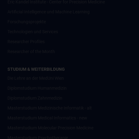
Eric Kandel Institute - Center for Precision Medicine
Artificial Intelligence und Machine Learning
Forschungsprojekte
Technologien und Services
Researcher Profiles
Researcher of the Month
STUDIUM & WEITERBILDUNG
Die Lehre an der MedUni Wien
Diplomstudium Humanmedizin
Diplomstudium Zahnmedizin
Masterstudium Medizinische Informatik - alt
Masterstudium Medical Informatics - new
Masterstudium Molecular Precision Medicine
Masterstudium Psychotherapie