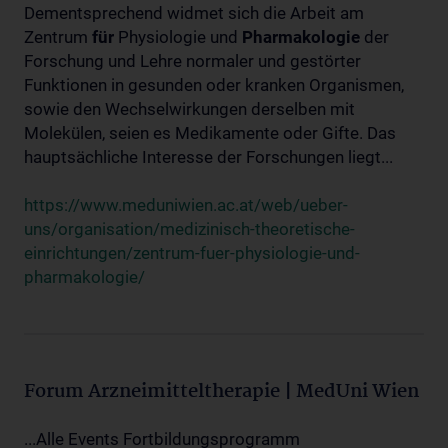
Dementsprechend widmet sich die Arbeit am
Zentrum
für
Physiologie und
Pharmakologie
der
Forschung und Lehre normaler und gestörter
Funktionen in gesunden oder kranken Organismen,
sowie den Wechselwirkungen derselben mit
Molekülen, seien es Medikamente oder Gifte. Das
hauptsächliche Interesse der Forschungen liegt...
https://www.meduniwien.ac.at/web/ueber-
uns/organisation/medizinisch-theoretische-
einrichtungen/zentrum-fuer-physiologie-und-
pharmakologie/
Forum Arzneimitteltherapie | MedUni Wien
...Alle Events Fortbildungsprogramm