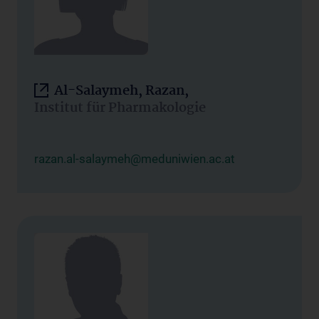
Al-Salaymeh, Razan,
Institut für Pharmakologie
razan.al-salaymeh@meduniwien.ac.at