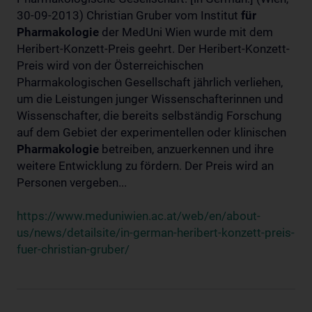
30-09-2013) Christian Gruber vom Institut
für
Pharmakologie
der MedUni Wien wurde mit dem
Heribert-Konzett-Preis geehrt. Der Heribert-Konzett-
Preis wird von der Österreichischen
Pharmakologischen Gesellschaft jährlich verliehen,
um die Leistungen junger Wissenschafterinnen und
Wissenschafter, die bereits selbständig Forschung
auf dem Gebiet der experimentellen oder klinischen
Pharmakologie
betreiben, anzuerkennen und ihre
weitere Entwicklung zu fördern. Der Preis wird an
Personen vergeben...
https://www.meduniwien.ac.at/web/en/about-
us/news/detailsite/in-german-heribert-konzett-preis-
fuer-christian-gruber/