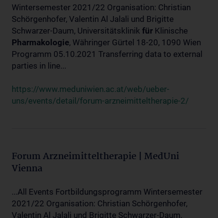
Wintersemester 2021/22 Organisation: Christian
Schörgenhofer, Valentin Al Jalali und Brigitte
Schwarzer-Daum, Universitätsklinik
für
Klinische
Pharmakologie
, Währinger Gürtel 18-20, 1090 Wien
Programm 05.10.2021 Transferring data to external
parties in line...
https://www.meduniwien.ac.at/web/ueber-
uns/events/detail/forum-arzneimitteltherapie-2/
Forum Arzneimitteltherapie | MedUni
Vienna
...All Events Fortbildungsprogramm Wintersemester
2021/22 Organisation: Christian Schörgenhofer,
Valentin Al Jalali und Brigitte Schwarzer-Daum,