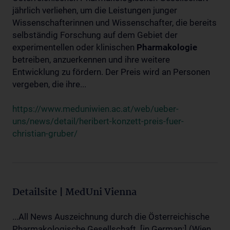
jährlich verliehen, um die Leistungen junger
Wissenschafterinnen und Wissenschafter, die bereits
selbständig Forschung auf dem Gebiet der
experimentellen oder klinischen
Pharmakologie
betreiben, anzuerkennen und ihre weitere
Entwicklung zu fördern. Der Preis wird an Personen
vergeben, die ihre...
https://www.meduniwien.ac.at/web/ueber-
uns/news/detail/heribert-konzett-preis-fuer-
christian-gruber/
Detailsite | MedUni Vienna
...All News Auszeichnung durch die Österreichische
Pharmakologische Gesellschaft. [in German:] (Wien,