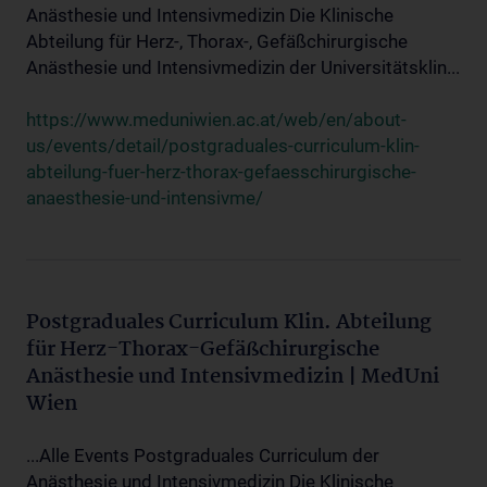
Anästhesie und Intensivmedizin Die Klinische
Abteilung für Herz-, Thorax-, Gefäßchirurgische
Anästhesie und Intensivmedizin der Universitätsklin...
https://www.meduniwien.ac.at/web/en/about-
us/events/detail/postgraduales-curriculum-klin-
abteilung-fuer-herz-thorax-gefaesschirurgische-
anaesthesie-und-intensivme/
Postgraduales Curriculum Klin. Abteilung
für Herz-Thorax-Gefäßchirurgische
Anästhesie und Intensivmedizin | MedUni
Wien
...Alle Events Postgraduales Curriculum der
Anästhesie und Intensivmedizin Die Klinische