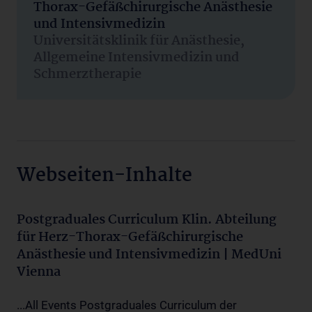
Thorax-Gefäßchirurgische Anästhesie
und Intensivmedizin
Universitätsklinik für Anästhesie,
Allgemeine Intensivmedizin und
Schmerztherapie
Webseiten-Inhalte
Postgraduales Curriculum Klin. Abteilung
für Herz-Thorax-Gefäßchirurgische
Anästhesie und Intensivmedizin | MedUni
Vienna
...All Events Postgraduales Curriculum der