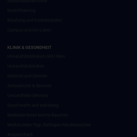
Auslandsaufenthalte
Nostrifizierung
Beratung und Kontaktstellen
Campus und Uni-Leben
KLINIK & GESUNDHEIT
Universitätsklinikum AKH Wien
Universitätskliniken
Institute und Zentren
Ambulanzen & Services
Gesundheits-Services
Good health and well-being
Mediziner:innen kontra Rauchen
MedUni Wien-Tipp: Richtiges Händewaschen
#expertcheck