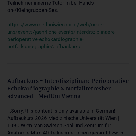
Teilnehmer:innen je Tutor:in bei Hands-
on-/Kleingruppen-Ses...
https://www.meduniwien.ac.at/web/ueber-
uns/events/jaehrliche-events/interdisziplinaere-
perioperative-echokardiographie-
notfallsonographie/aufbaukurs/
Aufbaukurs - Interdisziplinäre Perioperative
Echokardiographie & Notfallrefresher
advanced | MedUni Vienna
...Sorry, this content is only available in German!
Aufbaukurs 2026 Medizinische Universität Wien |
1090 Wien, Van Swieten Saal und Zentrum für
Anatomie Max. 40 Teilnehmer:innen gesamt bzw. 5