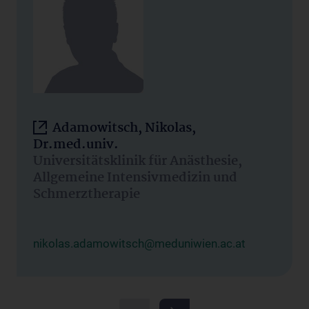
Adamowitsch, Nikolas,
Dr.med.univ.
Universitätsklinik für Anästhesie,
Allgemeine Intensivmedizin und
Schmerztherapie
nikolas.adamowitsch@meduniwien.ac.at