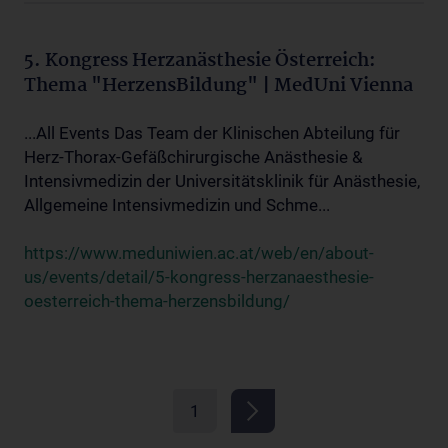
5. Kongress Herzanästhesie Österreich:
Thema "HerzensBildung" | MedUni Vienna
...All Events Das Team der Klinischen Abteilung für
Herz-Thorax-Gefäßchirurgische Anästhesie &
Intensivmedizin der Universitätsklinik für Anästhesie,
Allgemeine Intensivmedizin und Schme...
https://www.meduniwien.ac.at/web/en/about-
us/events/detail/5-kongress-herzanaesthesie-
oesterreich-thema-herzensbildung/
1