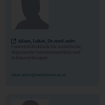
Adam, Lukas, Dr.med.univ.
Universitätsklinik für Anästhesie,
Allgemeine Intensivmedizin und
Schmerztherapie
lukas.adam@meduniwien.ac.at