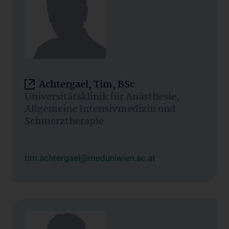
Achtergael, Tim, BSc
Universitätsklinik für Anästhesie,
Allgemeine Intensivmedizin und
Schmerztherapie
tim.achtergael@meduniwien.ac.at