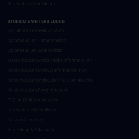
Researcher of the Month
STUDIUM & WEITERBILDUNG
Die Lehre an der MedUni Wien
Diplomstudium Humanmedizin
Diplomstudium Zahnmedizin
Masterstudium Medizinische Informatik - alt
Masterstudium Medical Informatics - new
Masterstudium Molecular Precision Medicine
Masterstudium Psychotherapie
PhD und Doktoratsstudien
Universitäre Weiterbildung
Distance Learning
Anmeldung & Zulassung