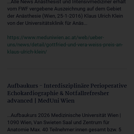
...Alle News Anästhesist und Intensivmediziner erhält
vom FWF vergebene Auszeichnung auf dem Gebiet
der Anästhesie (Wien, 25-1-2016) Klaus Ulrich Klein
von der Universitätsklinik für Anäs...
https://www.meduniwien.ac.at/web/ueber-
uns/news/detail/gottfried-und-vera-weiss-preis-an-
klaus-ulrich-klein/
Aufbaukurs - Interdisziplinäre Perioperative
Echokardiographie & Notfallrefresher
advanced | MedUni Wien
...Aufbaukurs 2026 Medizinische Universität Wien |
1090 Wien, Van Swieten Saal und Zentrum für
Anatomie Max. 40 Teilnehmer:innen gesamt bzw. 5