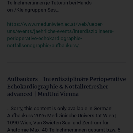
Teilnehmer:innen je Tutor:in bei Hands-
on-/Kleingruppen-Ses...
https://www.meduniwien.ac.at/web/ueber-
uns/events/jaehrliche-events/interdisziplinaere-
perioperative-echokardiographie-
notfallsonographie/aufbaukurs/
Aufbaukurs - Interdisziplinäre Perioperative
Echokardiographie & Notfallrefresher
advanced | MedUni Vienna
...Sorry, this content is only available in German!
Aufbaukurs 2026 Medizinische Universität Wien |
1090 Wien, Van Swieten Saal und Zentrum für
Anatomie Max. 40 Teilnehmer:innen gesamt bzw. 5