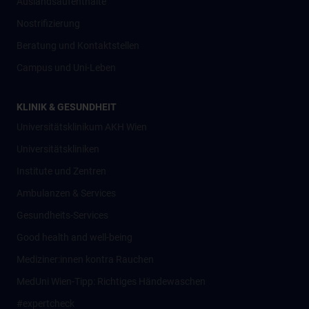
Auslandsaufenthalte
Nostrifizierung
Beratung und Kontaktstellen
Campus und Uni-Leben
KLINIK & GESUNDHEIT
Universitätsklinikum AKH Wien
Universitätskliniken
Institute und Zentren
Ambulanzen & Services
Gesundheits-Services
Good health and well-being
Mediziner:innen kontra Rauchen
MedUni Wien-Tipp: Richtiges Händewaschen
#expertcheck