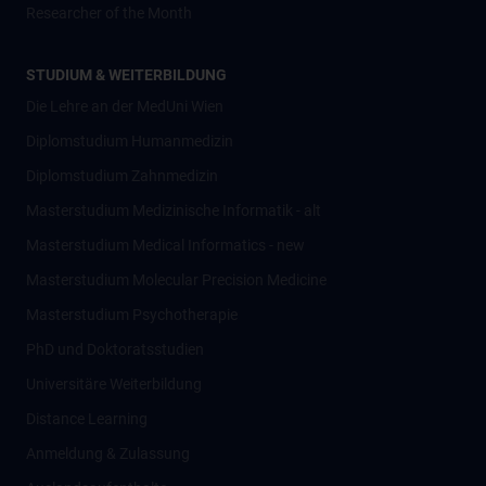
Researcher of the Month
STUDIUM & WEITERBILDUNG
Die Lehre an der MedUni Wien
Diplomstudium Humanmedizin
Diplomstudium Zahnmedizin
Masterstudium Medizinische Informatik - alt
Masterstudium Medical Informatics - new
Masterstudium Molecular Precision Medicine
Masterstudium Psychotherapie
PhD und Doktoratsstudien
Universitäre Weiterbildung
Distance Learning
Anmeldung & Zulassung