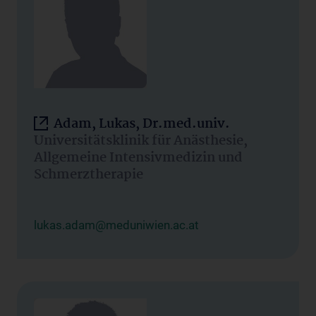
Adam, Lukas, Dr.med.univ.
Universitätsklinik für Anästhesie,
Allgemeine Intensivmedizin und
Schmerztherapie
lukas.adam@meduniwien.ac.at