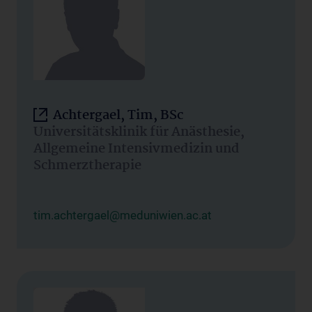
Achtergael, Tim, BSc
Universitätsklinik für Anästhesie,
Allgemeine Intensivmedizin und
Schmerztherapie
tim.achtergael@meduniwien.ac.at