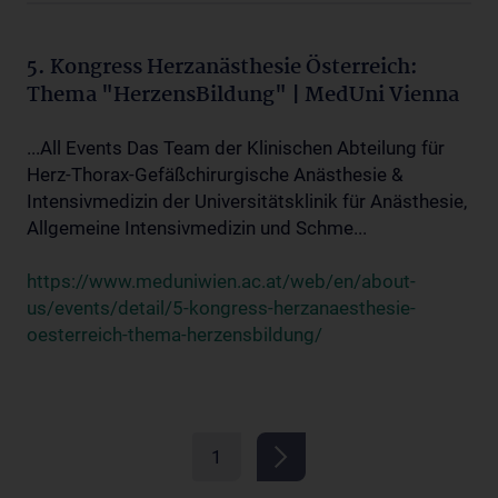
5. Kongress Herzanästhesie Österreich:
Thema "HerzensBildung" | MedUni Vienna
...All Events Das Team der Klinischen Abteilung für
Herz-Thorax-Gefäßchirurgische Anästhesie &
Intensivmedizin der Universitätsklinik für Anästhesie,
Allgemeine Intensivmedizin und Schme...
https://www.meduniwien.ac.at/web/en/about-
us/events/detail/5-kongress-herzanaesthesie-
oesterreich-thema-herzensbildung/
1