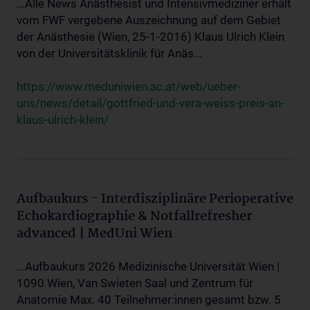
...Alle News Anästhesist und Intensivmediziner erhält
vom FWF vergebene Auszeichnung auf dem Gebiet
der Anästhesie (Wien, 25-1-2016) Klaus Ulrich Klein
von der Universitätsklinik für Anäs...
https://www.meduniwien.ac.at/web/ueber-
uns/news/detail/gottfried-und-vera-weiss-preis-an-
klaus-ulrich-klein/
Aufbaukurs - Interdisziplinäre Perioperative
Echokardiographie & Notfallrefresher
advanced | MedUni Wien
...Aufbaukurs 2026 Medizinische Universität Wien |
1090 Wien, Van Swieten Saal und Zentrum für
Anatomie Max. 40 Teilnehmer:innen gesamt bzw. 5