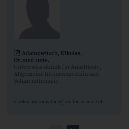
Adamowitsch, Nikolas,
Dr.med.univ.
Universitätsklinik für Anästhesie,
Allgemeine Intensivmedizin und
Schmerztherapie
nikolas.adamowitsch@meduniwien.ac.at