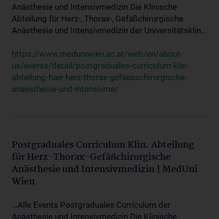
Anästhesie und Intensivmedizin Die Klinische
Abteilung für Herz-, Thorax-, Gefäßchirurgische
Anästhesie und Intensivmedizin der Universitätsklin...
https://www.meduniwien.ac.at/web/en/about-
us/events/detail/postgraduales-curriculum-klin-
abteilung-fuer-herz-thorax-gefaesschirurgische-
anaesthesie-und-intensivme/
Postgraduales Curriculum Klin. Abteilung
für Herz-Thorax-Gefäßchirurgische
Anästhesie und Intensivmedizin | MedUni
Wien
...Alle Events Postgraduales Curriculum der
Anästhesie und Intensivmedizin Die Klinische