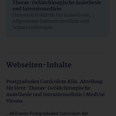
Thorax-Gefäßchirurgische Anästhesie
und Intensivmedizin
Universitätsklinik für Anästhesie,
Allgemeine Intensivmedizin und
Schmerztherapie
Webseiten-Inhalte
Postgraduales Curriculum Klin. Abteilung
für Herz-Thorax-Gefäßchirurgische
Anästhesie und Intensivmedizin | MedUni
Vienna
...All Events Postgraduales Curriculum der