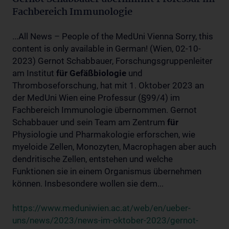
Fachbereich Immunologie
...All News – People of the MedUni Vienna Sorry, this
content is only available in German! (Wien, 02-10-
2023) Gernot Schabbauer, Forschungsgruppenleiter
am Institut
für
Gefäßbiologie
und
Thromboseforschung, hat mit 1. Oktober 2023 an
der MedUni Wien eine Professur (§99/4) im
Fachbereich Immunologie übernommen. Gernot
Schabbauer und sein Team am Zentrum
für
Physiologie und Pharmakologie erforschen, wie
myeloide Zellen, Monozyten, Macrophagen aber auch
dendritische Zellen, entstehen und welche
Funktionen sie in einem Organismus übernehmen
können. Insbesondere wollen sie dem...
https://www.meduniwien.ac.at/web/en/ueber-
uns/news/2023/news-im-oktober-2023/gernot-