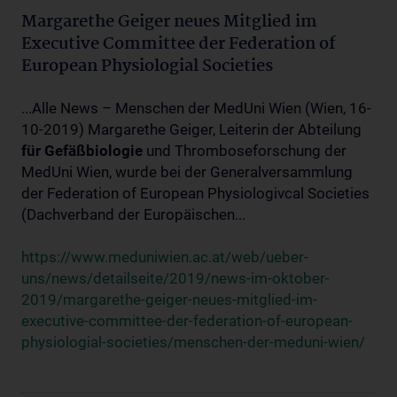
Margarethe Geiger neues Mitglied im
Executive Committee der Federation of
European Physiologial Societies
...Alle News – Menschen der MedUni Wien (Wien, 16-
10-2019) Margarethe Geiger, Leiterin der Abteilung
für
Gefäßbiologie
und Thromboseforschung der
MedUni Wien, wurde bei der Generalversammlung
der Federation of European Physiologivcal Societies
(Dachverband der Europäischen...
https://www.meduniwien.ac.at/web/ueber-
uns/news/detailseite/2019/news-im-oktober-
2019/margarethe-geiger-neues-mitglied-im-
executive-committee-der-federation-of-european-
physiologial-societies/menschen-der-meduni-wien/