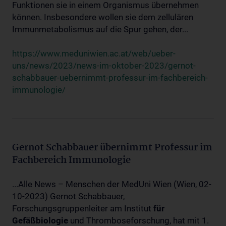
Funktionen sie in einem Organismus übernehmen
können. Insbesondere wollen sie dem zellulären
Immunmetabolismus auf die Spur gehen, der...
https://www.meduniwien.ac.at/web/ueber-
uns/news/2023/news-im-oktober-2023/gernot-
schabbauer-uebernimmt-professur-im-fachbereich-
immunologie/
Gernot Schabbauer übernimmt Professur im
Fachbereich Immunologie
...Alle News – Menschen der MedUni Wien (Wien, 02-
10-2023) Gernot Schabbauer,
Forschungsgruppenleiter am Institut
für
Gefäßbiologie
und Thromboseforschung, hat mit 1.