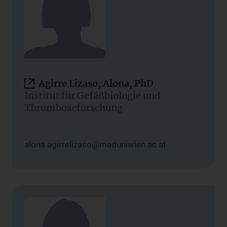
Agirre Lizaso, Alona, PhD
Institut für Gefäßbiologie und
Thromboseforschung
alona.agirrelizaso@meduniwien.ac.at