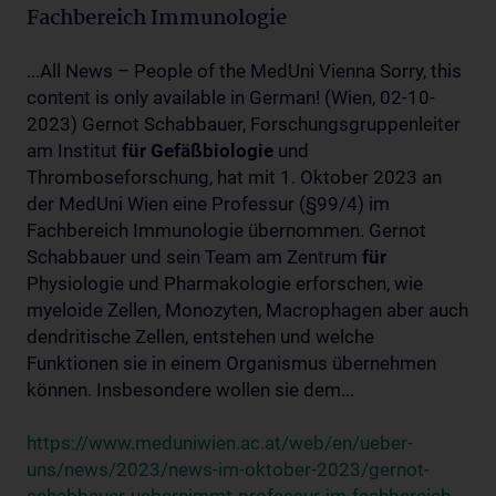
Fachbereich Immunologie
...All News – People of the MedUni Vienna Sorry, this
content is only available in German! (Wien, 02-10-
2023) Gernot Schabbauer, Forschungsgruppenleiter
am Institut
für
Gefäßbiologie
und
Thromboseforschung, hat mit 1. Oktober 2023 an
der MedUni Wien eine Professur (§99/4) im
Fachbereich Immunologie übernommen. Gernot
Schabbauer und sein Team am Zentrum
für
Physiologie und Pharmakologie erforschen, wie
myeloide Zellen, Monozyten, Macrophagen aber auch
dendritische Zellen, entstehen und welche
Funktionen sie in einem Organismus übernehmen
können. Insbesondere wollen sie dem...
https://www.meduniwien.ac.at/web/en/ueber-
uns/news/2023/news-im-oktober-2023/gernot-