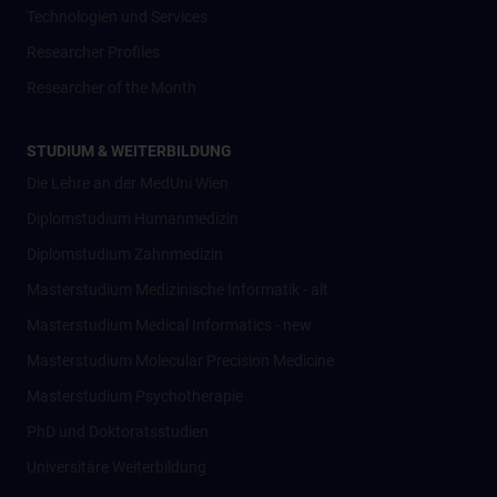
Technologien und Services
Researcher Profiles
Researcher of the Month
STUDIUM & WEITERBILDUNG
Die Lehre an der MedUni Wien
Diplomstudium Humanmedizin
Diplomstudium Zahnmedizin
Masterstudium Medizinische Informatik - alt
Masterstudium Medical Informatics - new
Masterstudium Molecular Precision Medicine
Masterstudium Psychotherapie
PhD und Doktoratsstudien
Universitäre Weiterbildung