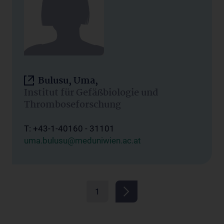
Bulusu, Uma,
Institut für Gefäßbiologie und
Thromboseforschung
T: +43-1-40160 - 31101
uma.bulusu@meduniwien.ac.at
1