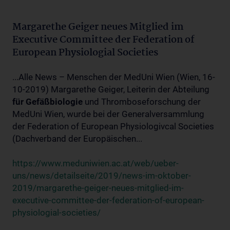
Margarethe Geiger neues Mitglied im
Executive Committee der Federation of
European Physiologial Societies
...Alle News – Menschen der MedUni Wien (Wien, 16-
10-2019) Margarethe Geiger, Leiterin der Abteilung
für
Gefäßbiologie
und Thromboseforschung der
MedUni Wien, wurde bei der Generalversammlung
der Federation of European Physiologivcal Societies
(Dachverband der Europäischen...
https://www.meduniwien.ac.at/web/ueber-
uns/news/detailseite/2019/news-im-oktober-
2019/margarethe-geiger-neues-mitglied-im-
executive-committee-der-federation-of-european-
physiologial-societies/