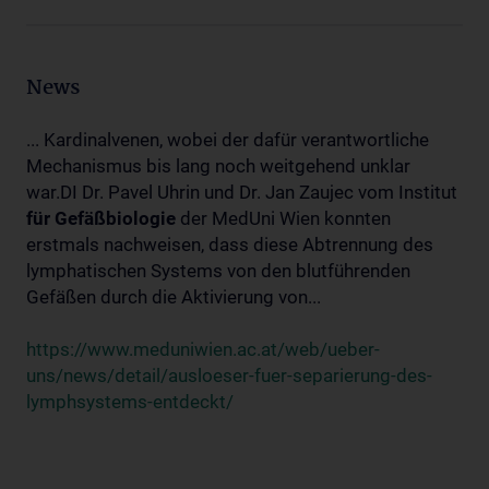
News
... Kardinalvenen, wobei der dafür verantwortliche
Mechanismus bis lang noch weitgehend unklar
war.DI Dr. Pavel Uhrin und Dr. Jan Zaujec vom Institut
für
Gefäßbiologie
der MedUni Wien konnten
erstmals nachweisen, dass diese Abtrennung des
lymphatischen Systems von den blutführenden
Gefäßen durch die Aktivierung von...
https://www.meduniwien.ac.at/web/ueber-
uns/news/detail/ausloeser-fuer-separierung-des-
lymphsystems-entdeckt/