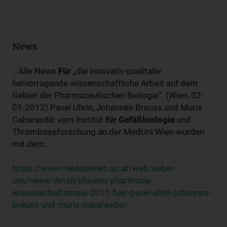
News
...Alle News
Für
„die innovativ-qualitativ
hervorragende wissenschaftliche Arbeit auf dem
Gebiet der Pharmazeutischen Biologie“. (Wien, 02-
01-2012) Pavel Uhrin, Johannes Breuss und Muris
Cabaravdic vom Institut
für
Gefäßbiologie
und
Thromboseforschung an der MedUni Wien wurden
mit dem...
https://www.meduniwien.ac.at/web/ueber-
uns/news/detail/phoenix-pharmazie-
wissenschaftspreis-2011-fuer-pavel-uhrin-johannes-
breuss-und-muris-cabaravdic/