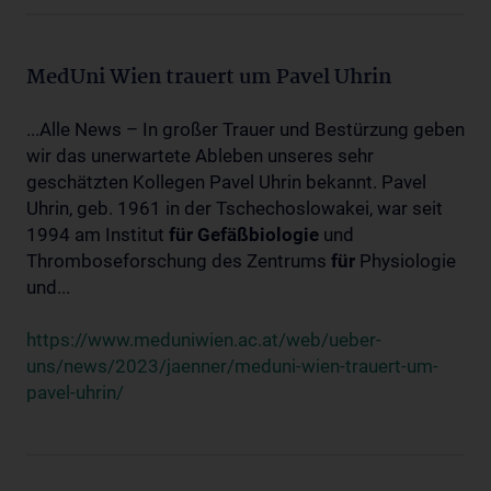
MedUni Wien trauert um Pavel Uhrin
...Alle News – In großer Trauer und Bestürzung geben
wir das unerwartete Ableben unseres sehr
geschätzten Kollegen Pavel Uhrin bekannt. Pavel
Uhrin, geb. 1961 in der Tschechoslowakei, war seit
1994 am Institut
für
Gefäßbiologie
und
Thromboseforschung des Zentrums
für
Physiologie
und...
https://www.meduniwien.ac.at/web/ueber-
uns/news/2023/jaenner/meduni-wien-trauert-um-
pavel-uhrin/