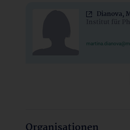
Dianova, M
Institut für P
martina.dianova@me
Organisationen