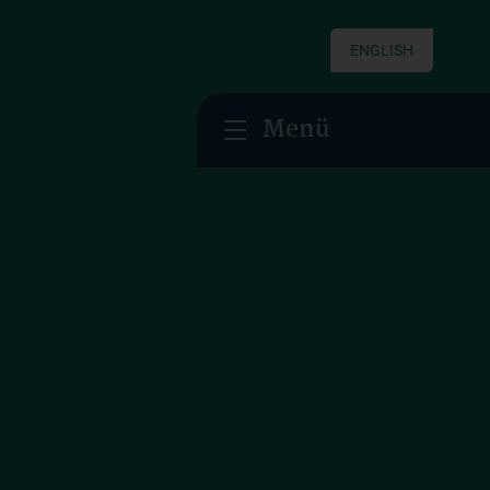
ENGLISH
Menü