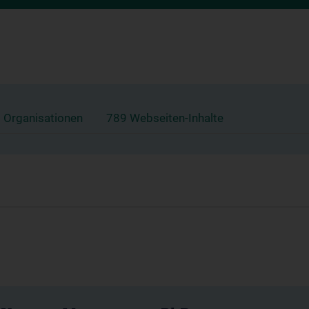
 Organisationen
789 Webseiten-Inhalte