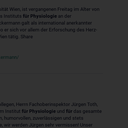
ität Wien, ist vergangenen Freitag im Alter von
s Instituts
für
Physiologie
an der
ckermann galt als international anerkannter
o er sich vor allem der Erforschung des Herz-
en tätig. Share
ckermann/
ollegen, Herrn Fachoberinspektor Jürgen Toth,
m Institut
für
Physiologie
und
für
das gesamte
n, humorvollen, zuverlässigen und stets
ke, wir werden Jürgen sehr vermissen! Unser