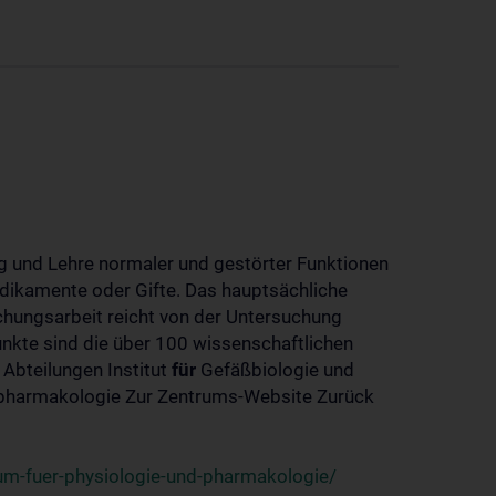
 und Lehre normaler und gestörter Funktionen
dikamente oder Gifte. Das hauptsächliche
chungsarbeit reicht von der Untersuchung
nkte sind die über 100 wissenschaftlichen
 Abteilungen Institut
für
Gefäßbiologie und
-pharmakologie Zur Zentrums-Website Zurück
um-fuer-physiologie-und-pharmakologie/