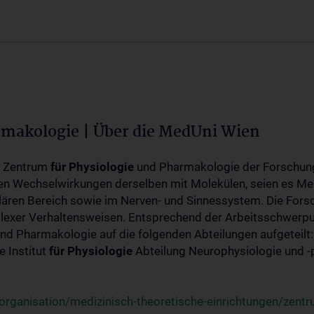
rmakologie | Über die MedUni Wien
m Zentrum
für
Physiologie
und Pharmakologie der Forschung
en Wechselwirkungen derselben mit Molekülen, seien es Me
lären Bereich sowie im Nerven- und Sinnessystem. Die Fors
plexer Verhaltensweisen. Entsprechend der Arbeitsschwerpu
nd Pharmakologie auf die folgenden Abteilungen aufgeteilt:
 Institut
für
Physiologie
Abteilung Neurophysiologie und 
rganisation/medizinisch-theoretische-einrichtungen/zentr