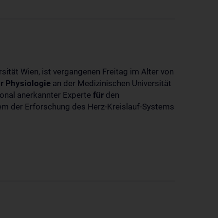
sität Wien, ist vergangenen Freitag im Alter von
r
Physiologie
an der Medizinischen Universität
tional anerkannter Experte
für
den
llem der Erforschung des Herz-Kreislauf-Systems