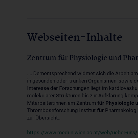
Webseiten-Inhalte
Zentrum für Physiologie und Pha
.... Dementsprechend widmet sich die Arbeit a
in gesunden oder kranken Organismen, sowie d
Interesse der Forschungen liegt im kardiovasku
molekularer Strukturen bis zur Aufklärung kom
Mitarbeiter:innen am Zentrum
für
Physiologie
u
Thromboseforschung Institut
für
Pharmakologie
zur Übersicht...
https://www.meduniwien.ac.at/web/ueber-uns/o