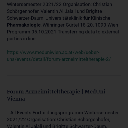
Wintersemester 2021/22 Organisation: Christian
Schörgenhofer, Valentin Al Jalali und Brigitte
Schwarzer-Daum, Universitätsklinik
für
Klinische
Pharmakologie
, Währinger Gürtel 18-20, 1090 Wien
Programm 05.10.2021 Transferring data to external
parties in line...
https://www.meduniwien.ac.at/web/ueber-
uns/events/detail/forum-arzneimitteltherapie-2/
Forum Arzneimitteltherapie | MedUni
Vienna
...All Events Fortbildungsprogramm Wintersemester
2021/22 Organisation: Christian Schörgenhofer,
Valentin Al Jalali und Brigitte Schwarzer-Daum,