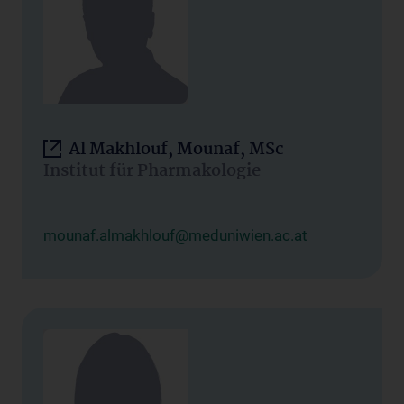
Al Makhlouf, Mounaf, MSc
Institut für Pharmakologie
mounaf.almakhlouf@meduniwien.ac.at