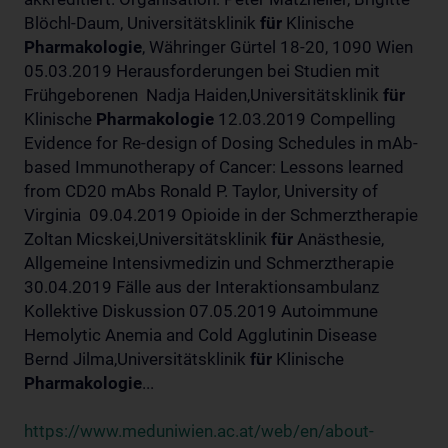
Blöchl-Daum, Universitätsklinik
für
Klinische
Pharmakologie
, Währinger Gürtel 18-20, 1090 Wien
05.03.2019 Herausforderungen bei Studien mit
Frühgeborenen Nadja Haiden,Universitätsklinik
für
Klinische
Pharmakologie
12.03.2019 Compelling
Evidence for Re-design of Dosing Schedules in mAb-
based Immunotherapy of Cancer: Lessons learned
from CD20 mAbs Ronald P. Taylor, University of
Virginia 09.04.2019 Opioide in der Schmerztherapie
Zoltan Micskei,Universitätsklinik
für
Anästhesie,
Allgemeine Intensivmedizin und Schmerztherapie
30.04.2019 Fälle aus der Interaktionsambulanz
Kollektive Diskussion 07.05.2019 Autoimmune
Hemolytic Anemia and Cold Agglutinin Disease
Bernd Jilma,Universitätsklinik
für
Klinische
Pharmakologie
...
https://www.meduniwien.ac.at/web/en/about-