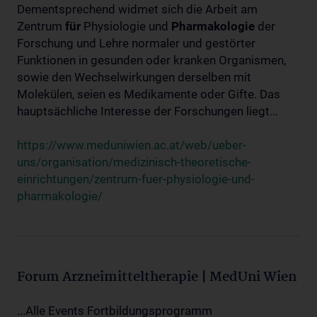
Dementsprechend widmet sich die Arbeit am
Zentrum
für
Physiologie und
Pharmakologie
der
Forschung und Lehre normaler und gestörter
Funktionen in gesunden oder kranken Organismen,
sowie den Wechselwirkungen derselben mit
Molekülen, seien es Medikamente oder Gifte. Das
hauptsächliche Interesse der Forschungen liegt...
https://www.meduniwien.ac.at/web/ueber-
uns/organisation/medizinisch-theoretische-
einrichtungen/zentrum-fuer-physiologie-und-
pharmakologie/
Forum Arzneimitteltherapie | MedUni Wien
...Alle Events Fortbildungsprogramm