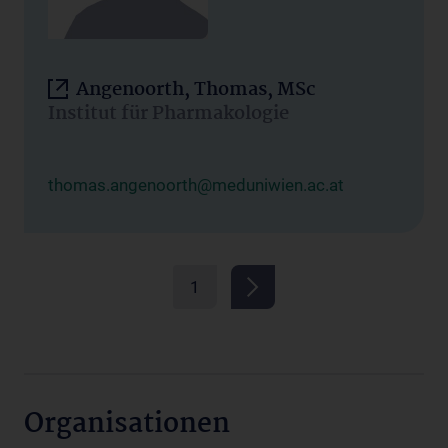
Angenoorth, Thomas, MSc
Institut für Pharmakologie
thomas.angenoorth@meduniwien.ac.at
1
Organisationen