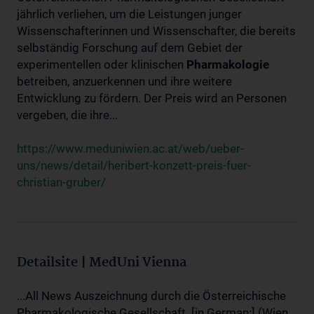
jährlich verliehen, um die Leistungen junger
Wissenschafterinnen und Wissenschafter, die bereits
selbständig Forschung auf dem Gebiet der
experimentellen oder klinischen
Pharmakologie
betreiben, anzuerkennen und ihre weitere
Entwicklung zu fördern. Der Preis wird an Personen
vergeben, die ihre...
https://www.meduniwien.ac.at/web/ueber-
uns/news/detail/heribert-konzett-preis-fuer-
christian-gruber/
Detailsite | MedUni Vienna
...All News Auszeichnung durch die Österreichische
Pharmakologische Gesellschaft. [in German:] (Wien,