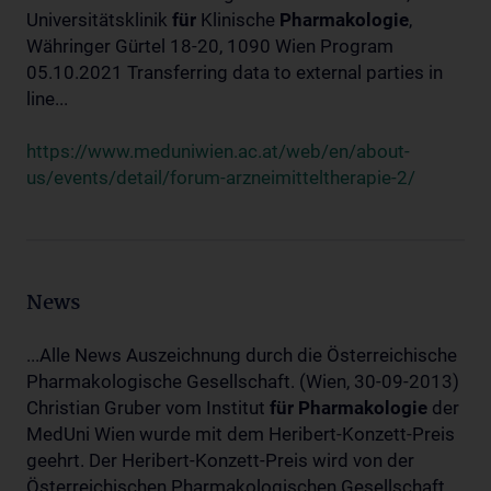
Universitätsklinik
für
Klinische
Pharmakologie
,
Währinger Gürtel 18-20, 1090 Wien Program
05.10.2021 Transferring data to external parties in
line...
https://www.meduniwien.ac.at/web/en/about-
us/events/detail/forum-arzneimitteltherapie-2/
News
...Alle News Auszeichnung durch die Österreichische
Pharmakologische Gesellschaft. (Wien, 30-09-2013)
Christian Gruber vom Institut
für
Pharmakologie
der
MedUni Wien wurde mit dem Heribert-Konzett-Preis
geehrt. Der Heribert-Konzett-Preis wird von der
Österreichischen Pharmakologischen Gesellschaft