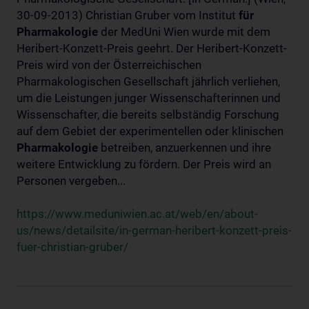
30-09-2013) Christian Gruber vom Institut
für
Pharmakologie
der MedUni Wien wurde mit dem
Heribert-Konzett-Preis geehrt. Der Heribert-Konzett-
Preis wird von der Österreichischen
Pharmakologischen Gesellschaft jährlich verliehen,
um die Leistungen junger Wissenschafterinnen und
Wissenschafter, die bereits selbständig Forschung
auf dem Gebiet der experimentellen oder klinischen
Pharmakologie
betreiben, anzuerkennen und ihre
weitere Entwicklung zu fördern. Der Preis wird an
Personen vergeben...
https://www.meduniwien.ac.at/web/en/about-
us/news/detailsite/in-german-heribert-konzett-preis-
fuer-christian-gruber/