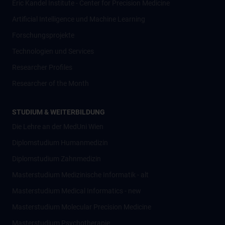
Eric Kandel Institute - Center for Precision Medicine
Artificial Intelligence und Machine Learning
Forschungsprojekte
Technologien und Services
Researcher Profiles
Researcher of the Month
STUDIUM & WEITERBILDUNG
Die Lehre an der MedUni Wien
Diplomstudium Humanmedizin
Diplomstudium Zahnmedizin
Masterstudium Medizinische Informatik - alt
Masterstudium Medical Informatics - new
Masterstudium Molecular Precision Medicine
Masterstudium Psychotherapie