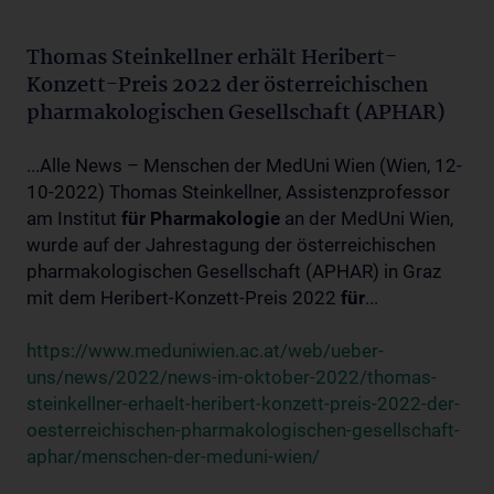
Thomas Steinkellner erhält Heribert-
Konzett-Preis 2022 der österreichischen
pharmakologischen Gesellschaft (APHAR)
...Alle News – Menschen der MedUni Wien (Wien, 12-
10-2022) Thomas Steinkellner, Assistenzprofessor
am Institut
für
Pharmakologie
an der MedUni Wien,
wurde auf der Jahrestagung der österreichischen
pharmakologischen Gesellschaft (APHAR) in Graz
mit dem Heribert-Konzett-Preis 2022
für
...
https://www.meduniwien.ac.at/web/ueber-
uns/news/2022/news-im-oktober-2022/thomas-
steinkellner-erhaelt-heribert-konzett-preis-2022-der-
oesterreichischen-pharmakologischen-gesellschaft-
aphar/menschen-der-meduni-wien/