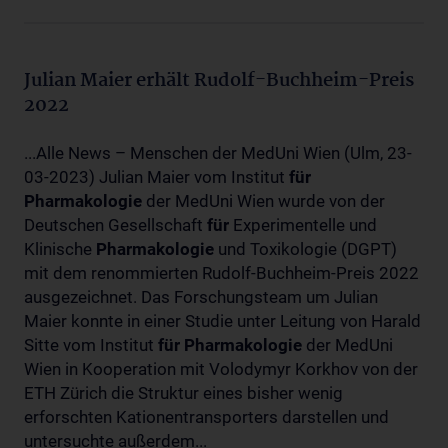
Julian Maier erhält Rudolf-Buchheim-Preis
2022
...Alle News – Menschen der MedUni Wien (Ulm, 23-
03-2023) Julian Maier vom Institut
für
Pharmakologie
der MedUni Wien wurde von der
Deutschen Gesellschaft
für
Experimentelle und
Klinische
Pharmakologie
und Toxikologie (DGPT)
mit dem renommierten Rudolf-Buchheim-Preis 2022
ausgezeichnet. Das Forschungsteam um Julian
Maier konnte in einer Studie unter Leitung von Harald
Sitte vom Institut
für
Pharmakologie
der MedUni
Wien in Kooperation mit Volodymyr Korkhov von der
ETH Zürich die Struktur eines bisher wenig
erforschten Kationentransporters darstellen und
untersuchte außerdem...