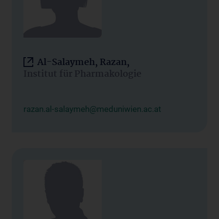
Al-Salaymeh, Razan,
Institut für Pharmakologie
razan.al-salaymeh@meduniwien.ac.at