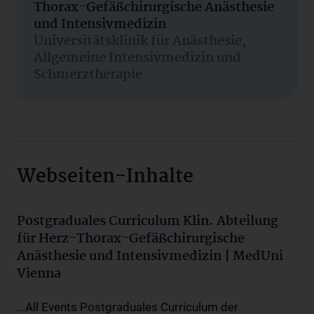
Thorax-Gefäßchirurgische Anästhesie
und Intensivmedizin
Universitätsklinik für Anästhesie,
Allgemeine Intensivmedizin und
Schmerztherapie
Webseiten-Inhalte
Postgraduales Curriculum Klin. Abteilung
für Herz-Thorax-Gefäßchirurgische
Anästhesie und Intensivmedizin | MedUni
Vienna
...All Events Postgraduales Curriculum der