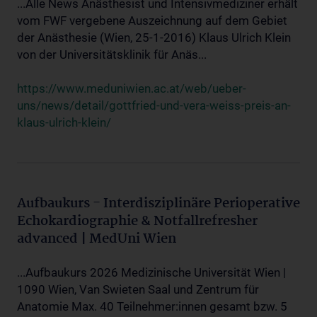
...Alle News Anästhesist und Intensivmediziner erhält
vom FWF vergebene Auszeichnung auf dem Gebiet
der Anästhesie (Wien, 25-1-2016) Klaus Ulrich Klein
von der Universitätsklinik für Anäs...
https://www.meduniwien.ac.at/web/ueber-
uns/news/detail/gottfried-und-vera-weiss-preis-an-
klaus-ulrich-klein/
Aufbaukurs - Interdisziplinäre Perioperative
Echokardiographie & Notfallrefresher
advanced | MedUni Wien
...Aufbaukurs 2026 Medizinische Universität Wien |
1090 Wien, Van Swieten Saal und Zentrum für
Anatomie Max. 40 Teilnehmer:innen gesamt bzw. 5