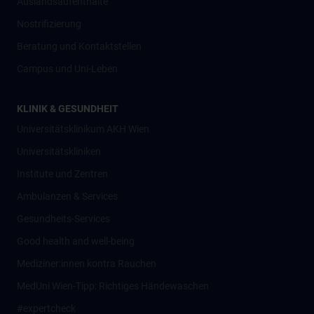
Auslandsaufenthalte
Nostrifizierung
Beratung und Kontaktstellen
Campus und Uni-Leben
KLINIK & GESUNDHEIT
Universitätsklinikum AKH Wien
Universitätskliniken
Institute und Zentren
Ambulanzen & Services
Gesundheits-Services
Good health and well-being
Mediziner:innen kontra Rauchen
MedUni Wien-Tipp: Richtiges Händewaschen
#expertcheck