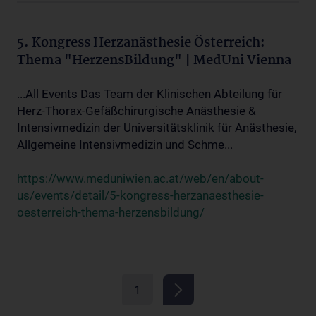
5. Kongress Herzanästhesie Österreich:
Thema "HerzensBildung" | MedUni Vienna
...All Events Das Team der Klinischen Abteilung für
Herz-Thorax-Gefäßchirurgische Anästhesie &
Intensivmedizin der Universitätsklinik für Anästhesie,
Allgemeine Intensivmedizin und Schme...
https://www.meduniwien.ac.at/web/en/about-
us/events/detail/5-kongress-herzanaesthesie-
oesterreich-thema-herzensbildung/
1