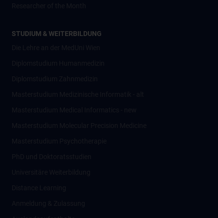
Researcher of the Month
STUDIUM & WEITERBILDUNG
Die Lehre an der MedUni Wien
Diplomstudium Humanmedizin
Diplomstudium Zahnmedizin
Masterstudium Medizinische Informatik - alt
Masterstudium Medical Informatics - new
Masterstudium Molecular Precision Medicine
Masterstudium Psychotherapie
PhD und Doktoratsstudien
Universitäre Weiterbildung
Distance Learning
Anmeldung & Zulassung