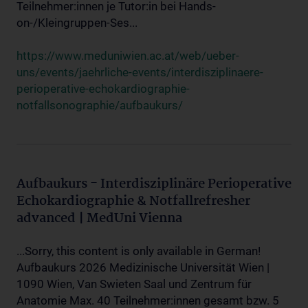
Teilnehmer:innen je Tutor:in bei Hands-
on-/Kleingruppen-Ses...
https://www.meduniwien.ac.at/web/ueber-
uns/events/jaehrliche-events/interdisziplinaere-
perioperative-echokardiographie-
notfallsonographie/aufbaukurs/
Aufbaukurs - Interdisziplinäre Perioperative
Echokardiographie & Notfallrefresher
advanced | MedUni Vienna
...Sorry, this content is only available in German!
Aufbaukurs 2026 Medizinische Universität Wien |
1090 Wien, Van Swieten Saal und Zentrum für
Anatomie Max. 40 Teilnehmer:innen gesamt bzw. 5