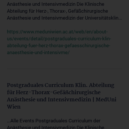
Anästhesie und Intensivmedizin Die Klinische
Abteilung für Herz-, Thorax-, Gefäßchirurgische
Anästhesie und Intensivmedizin der Universitätsklin...
https://www.meduniwien.ac.at/web/en/about-
us/events/detail/postgraduales-curriculum-klin-
abteilung-fuer-herz-thorax-gefaesschirurgische-
anaesthesie-und-intensivme/
Postgraduales Curriculum Klin. Abteilung
für Herz-Thorax-Gefäßchirurgische
Anästhesie und Intensivmedizin | MedUni
Wien
...Alle Events Postgraduales Curriculum der
Anästhesie und Intensivmedizin Die Klinische