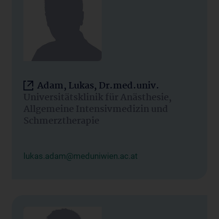
Adam, Lukas, Dr.med.univ.
Universitätsklinik für Anästhesie,
Allgemeine Intensivmedizin und
Schmerztherapie
lukas.adam@meduniwien.ac.at