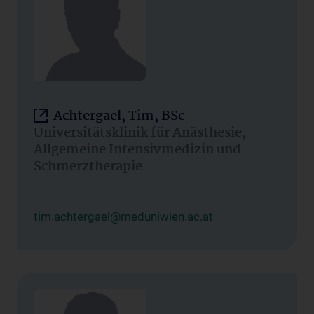
Achtergael, Tim, BSc
Universitätsklinik für Anästhesie,
Allgemeine Intensivmedizin und
Schmerztherapie
tim.achtergael@meduniwien.ac.at