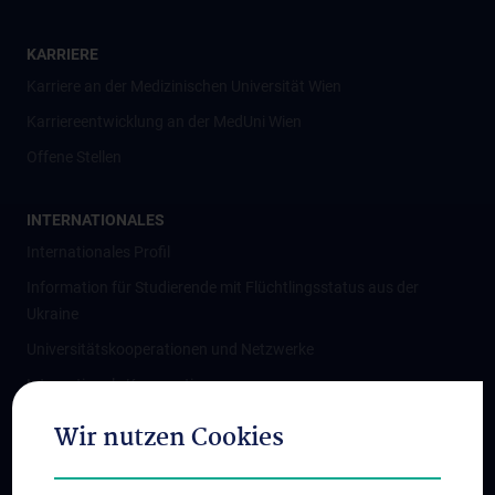
KARRIERE
Karriere an der Medizinischen Universität Wien
Karriereentwicklung an der MedUni Wien
Offene Stellen
INTERNATIONALES
Internationales Profil
Information für Studierende mit Flüchtlingsstatus aus der
Ukraine
Universitätskooperationen und Netzwerke
Internationale Kooperationen
Adjunct Professorships
Wir nutzen Cookies
Student & Staff Exchange
Das KPJ der MedUni Wien