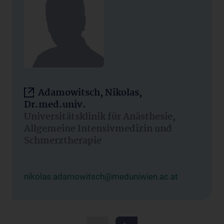
Adamowitsch, Nikolas,
Dr.med.univ.
Universitätsklinik für Anästhesie,
Allgemeine Intensivmedizin und
Schmerztherapie
nikolas.adamowitsch@meduniwien.ac.at