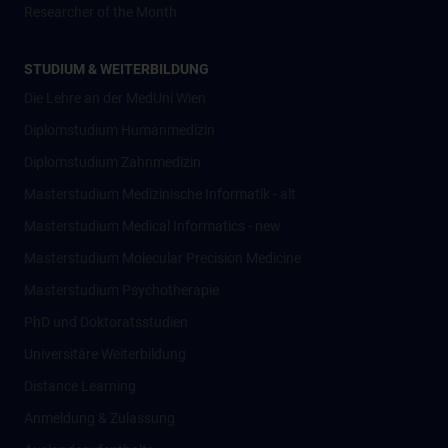
Researcher of the Month
STUDIUM & WEITERBILDUNG
Die Lehre an der MedUni Wien
Diplomstudium Humanmedizin
Diplomstudium Zahnmedizin
Masterstudium Medizinische Informatik - alt
Masterstudium Medical Informatics - new
Masterstudium Molecular Precision Medicine
Masterstudium Psychotherapie
PhD und Doktoratsstudien
Universitäre Weiterbildung
Distance Learning
Anmeldung & Zulassung