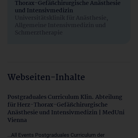
Thorax-Gefäßchirurgische Anästhesie
und Intensivmedizin
Universitätsklinik für Anästhesie,
Allgemeine Intensivmedizin und
Schmerztherapie
Webseiten-Inhalte
Postgraduales Curriculum Klin. Abteilung
für Herz-Thorax-Gefäßchirurgische
Anästhesie und Intensivmedizin | MedUni
Vienna
...All Events Postgraduales Curriculum der