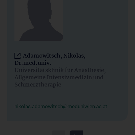
Adamowitsch, Nikolas,
Dr.med.univ.
Universitätsklinik für Anästhesie,
Allgemeine Intensivmedizin und
Schmerztherapie
nikolas.adamowitsch@meduniwien.ac.at