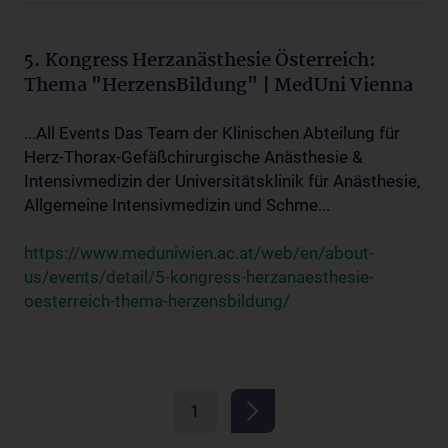
5. Kongress Herzanästhesie Österreich:
Thema "HerzensBildung" | MedUni Vienna
...All Events Das Team der Klinischen Abteilung für
Herz-Thorax-Gefäßchirurgische Anästhesie &
Intensivmedizin der Universitätsklinik für Anästhesie,
Allgemeine Intensivmedizin und Schme...
https://www.meduniwien.ac.at/web/en/about-
us/events/detail/5-kongress-herzanaesthesie-
oesterreich-thema-herzensbildung/
1