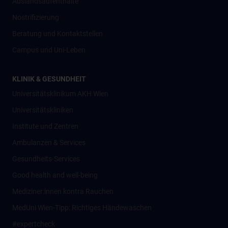
Auslandsaufenthalte
Nostrifizierung
Beratung und Kontaktstellen
Campus und Uni-Leben
KLINIK & GESUNDHEIT
Universitätsklinikum AKH Wien
Universitätskliniken
Institute und Zentren
Ambulanzen & Services
Gesundheits-Services
Good health and well-being
Mediziner:innen kontra Rauchen
MedUni Wien-Tipp: Richtiges Händewaschen
#expertcheck