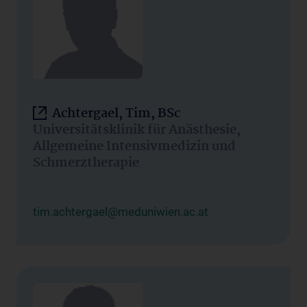
Achtergael, Tim, BSc
Universitätsklinik für Anästhesie,
Allgemeine Intensivmedizin und
Schmerztherapie
tim.achtergael@meduniwien.ac.at