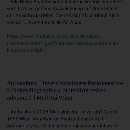
...Alle News Anästhesist und Intensivmediziner erhält
vom FWF vergebene Auszeichnung auf dem Gebiet
der Anästhesie (Wien, 25-1-2016) Klaus Ulrich Klein
von der Universitätsklinik für Anäs...
https://www.meduniwien.ac.at/web/ueber-
uns/news/detail/gottfried-und-vera-weiss-preis-an-
klaus-ulrich-klein/
Aufbaukurs - Interdisziplinäre Perioperative
Echokardiographie & Notfallrefresher
advanced | MedUni Wien
...Aufbaukurs 2026 Medizinische Universität Wien |
1090 Wien, Van Swieten Saal und Zentrum für
Anatomie Max. 40 Teilnehmer:innen gesamt bzw. 5