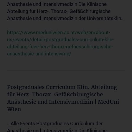
Anästhesie und Intensivmedizin Die Klinische
Abteilung für Herz-, Thorax-, Gefäßchirurgische
Anästhesie und Intensivmedizin der Universitätsklin...
https://www.meduniwien.ac.at/web/en/about-
us/events/detail/postgraduales-curriculum-klin-
abteilung-fuer-herz-thorax-gefaesschirurgische-
anaesthesie-und-intensivme/
Postgraduales Curriculum Klin. Abteilung
für Herz-Thorax-Gefäßchirurgische
Anästhesie und Intensivmedizin | MedUni
Wien
...Alle Events Postgraduales Curriculum der
Anästhesie und Intensivmedizin Die Klinische