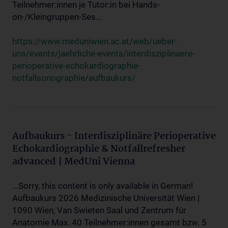
Teilnehmer:innen je Tutor:in bei Hands-
on-/Kleingruppen-Ses...
https://www.meduniwien.ac.at/web/ueber-
uns/events/jaehrliche-events/interdisziplinaere-
perioperative-echokardiographie-
notfallsonographie/aufbaukurs/
Aufbaukurs - Interdisziplinäre Perioperative
Echokardiographie & Notfallrefresher
advanced | MedUni Vienna
...Sorry, this content is only available in German!
Aufbaukurs 2026 Medizinische Universität Wien |
1090 Wien, Van Swieten Saal und Zentrum für
Anatomie Max. 40 Teilnehmer:innen gesamt bzw. 5