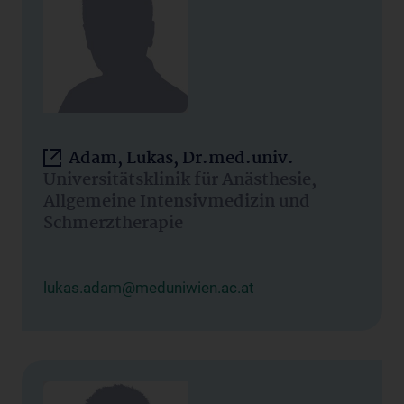
Adam, Lukas, Dr.med.univ.
Universitätsklinik für Anästhesie,
Allgemeine Intensivmedizin und
Schmerztherapie
lukas.adam@meduniwien.ac.at