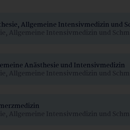
sthesie, Allgemeine Intensivmedizin und 
sie, Allgemeine Intensivmedizin und Schm
lgemeine Anästhesie und Intensivmedizin
sie, Allgemeine Intensivmedizin und Schm
hmerzmedizin
sie, Allgemeine Intensivmedizin und Schm