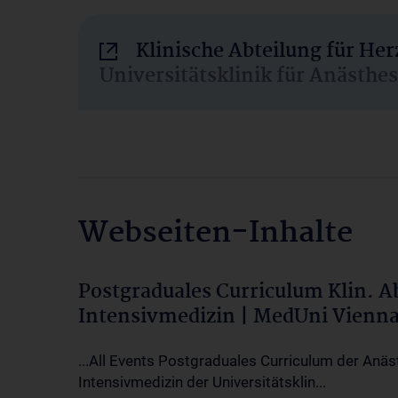
Klinische Abteilung für He
Universitätsklinik für Anästhe
Webseiten-Inhalte
Postgraduales Curriculum Klin. 
Intensivmedizin | MedUni Vienn
...All Events Postgraduales Curriculum der Anäs
Intensivmedizin der Universitätsklin...