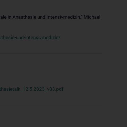
ale in Anästhesie und Intensivmedizin.“ Michael
thesie-und-intensivmedizin/
hesietalk_12.5.2023_v03.pdf