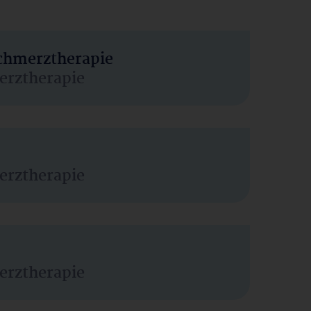
Schmerztherapie
erztherapie
erztherapie
erztherapie