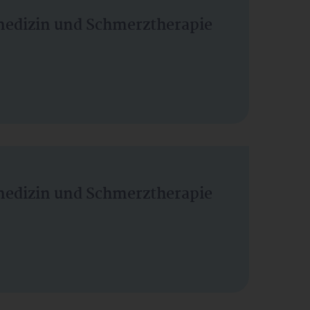
vmedizin und Schmerztherapie
vmedizin und Schmerztherapie