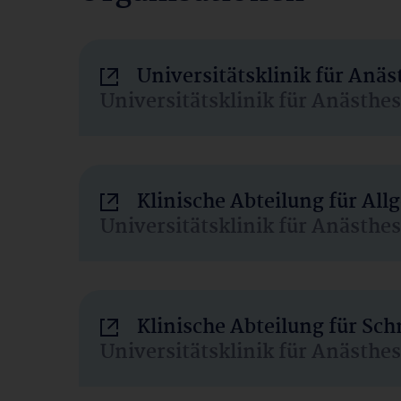
Universitätsklinik für Anä
Universitätsklinik für Anästhe
Klinische Abteilung für Al
Universitätsklinik für Anästhe
Klinische Abteilung für Sc
Universitätsklinik für Anästhe