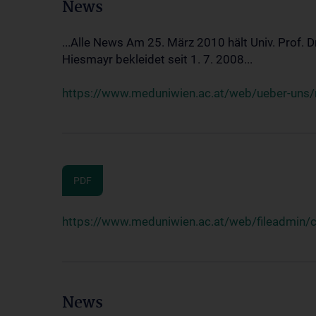
News
...Alle News Am 25. März 2010 hält Univ. Prof. 
Hiesmayr bekleidet seit 1. 7. 2008...
https://www.meduniwien.ac.at/web/ueber-uns/n
PDF
https://www.meduniwien.ac.at/web/fileadmin
News