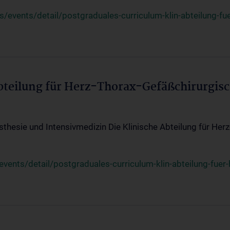
events/detail/postgraduales-curriculum-klin-abteilung-fue
Abteilung für Herz-Thorax-Gefäßchirurgis
sthesie und Intensivmedizin Die Klinische Abteilung für Her
ents/detail/postgraduales-curriculum-klin-abteilung-fuer-