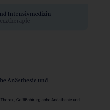
und Intensivmedizin
erztherapie
che Anästhesie und
-, Thorax-, Gefäßchirurgische Anästhesie und