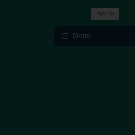
ENGLISH
Menü