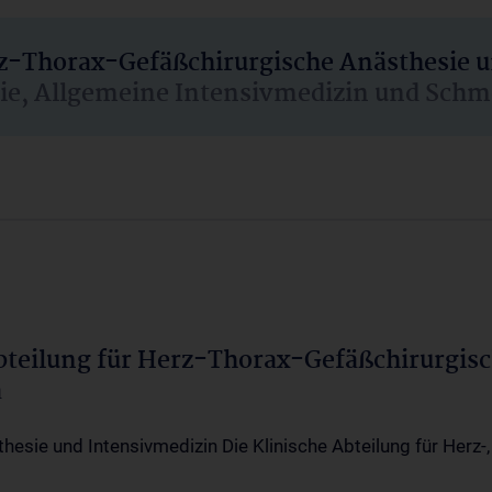
rz-Thorax-Gefäßchirurgische Anästhesie 
sie, Allgemeine Intensivmedizin und Schm
Abteilung für Herz-Thorax-Gefäßchirurgis
a
thesie und Intensivmedizin Die Klinische Abteilung für Herz