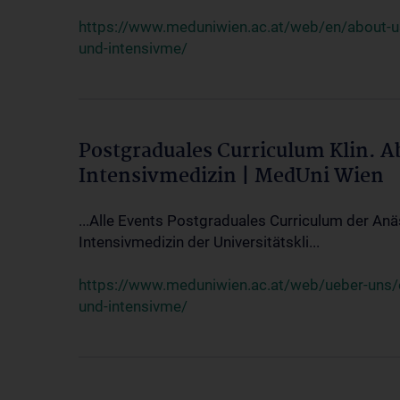
https://www.meduniwien.ac.at/web/en/about-us/
und-intensivme/
Postgraduales Curriculum Klin. 
Intensivmedizin | MedUni Wien
...Alle Events Postgraduales Curriculum der Anä
Intensivmedizin der Universitätskli...
https://www.meduniwien.ac.at/web/ueber-uns/ev
und-intensivme/