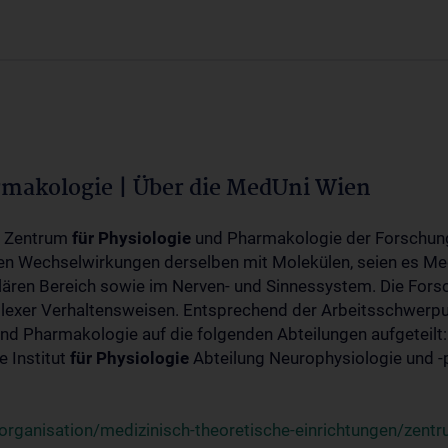
rmakologie | Über die MedUni Wien
m Zentrum
für
Physiologie
und Pharmakologie der Forschung
en Wechselwirkungen derselben mit Molekülen, seien es Me
lären Bereich sowie im Nerven- und Sinnessystem. Die Fors
plexer Verhaltensweisen. Entsprechend der Arbeitsschwerpu
nd Pharmakologie auf die folgenden Abteilungen aufgeteilt:
 Institut
für
Physiologie
Abteilung Neurophysiologie und 
rganisation/medizinisch-theoretische-einrichtungen/zentr