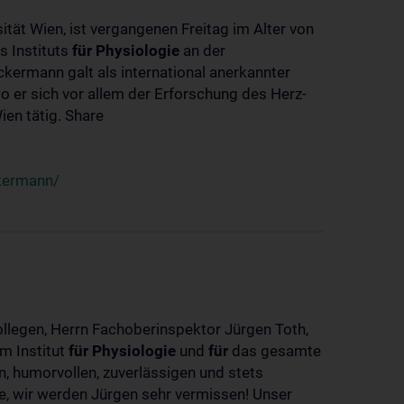
ität Wien, ist vergangenen Freitag im Alter von
s Instituts
für
Physiologie
an der
ckermann galt als international anerkannter
o er sich vor allem der Erforschung des Herz-
en tätig. Share
ckermann/
ollegen, Herrn Fachoberinspektor Jürgen Toth,
m Institut
für
Physiologie
und
für
das gesamte
n, humorvollen, zuverlässigen und stets
ke, wir werden Jürgen sehr vermissen! Unser