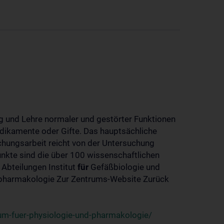
 und Lehre normaler und gestörter Funktionen
dikamente oder Gifte. Das hauptsächliche
chungsarbeit reicht von der Untersuchung
nkte sind die über 100 wissenschaftlichen
 Abteilungen Institut
für
Gefäßbiologie und
-pharmakologie Zur Zentrums-Website Zurück
um-fuer-physiologie-und-pharmakologie/