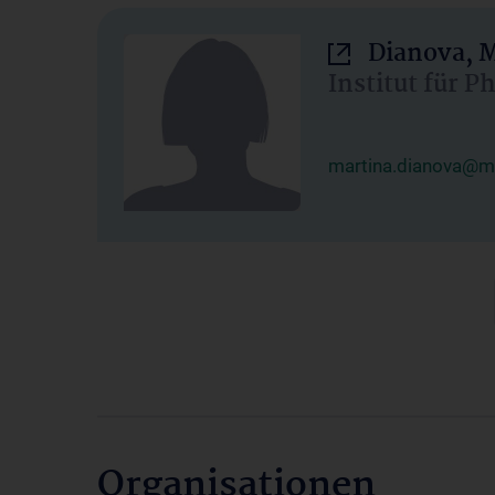
Dianova, M
Institut für P
martina.dianova@me
Organisationen