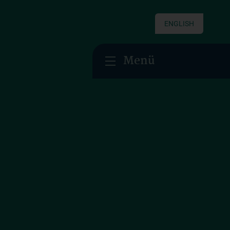
ENGLISH
Menü