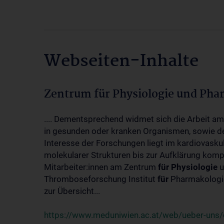
Webseiten-Inhalte
Zentrum für Physiologie und Pha
.... Dementsprechend widmet sich die Arbeit a
in gesunden oder kranken Organismen, sowie d
Interesse der Forschungen liegt im kardiovasku
molekularer Strukturen bis zur Aufklärung kom
Mitarbeiter:innen am Zentrum
für
Physiologie
u
Thromboseforschung Institut
für
Pharmakologie
zur Übersicht...
https://www.meduniwien.ac.at/web/ueber-uns/o