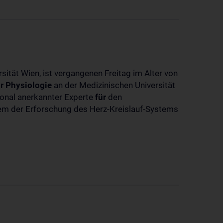
sität Wien, ist vergangenen Freitag im Alter von
r
Physiologie
an der Medizinischen Universität
tional anerkannter Experte
für
den
llem der Erforschung des Herz-Kreislauf-Systems