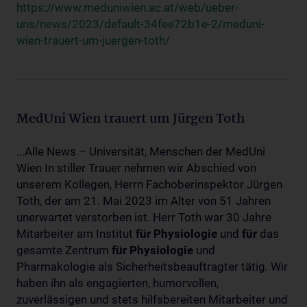
https://www.meduniwien.ac.at/web/ueber-
uns/news/2023/default-34fee72b1e-2/meduni-
wien-trauert-um-juergen-toth/
MedUni Wien trauert um Jürgen Toth
...Alle News – Universität, Menschen der MedUni
Wien In stiller Trauer nehmen wir Abschied von
unserem Kollegen, Herrn Fachoberinspektor Jürgen
Toth, der am 21. Mai 2023 im Alter von 51 Jahren
unerwartet verstorben ist. Herr Toth war 30 Jahre
Mitarbeiter am Institut
für
Physiologie
und
für
das
gesamte Zentrum
für
Physiologie
und
Pharmakologie als Sicherheitsbeauftragter tätig. Wir
haben ihn als engagierten, humorvollen,
zuverlässigen und stets hilfsbereiten Mitarbeiter und