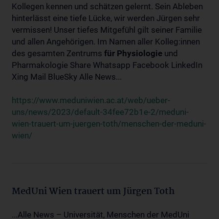
Kollegen kennen und schätzen gelernt. Sein Ableben
hinterlässt eine tiefe Lücke, wir werden Jürgen sehr
vermissen! Unser tiefes Mitgefühl gilt seiner Familie
und allen Angehörigen. Im Namen aller Kolleg:innen
des gesamten Zentrums
für
Physiologie
und
Pharmakologie Share Whatsapp Facebook LinkedIn
Xing Mail BlueSky Alle News...
https://www.meduniwien.ac.at/web/ueber-
uns/news/2023/default-34fee72b1e-2/meduni-
wien-trauert-um-juergen-toth/menschen-der-meduni-
wien/
MedUni Wien trauert um Jürgen Toth
...Alle News – Universität, Menschen der MedUni