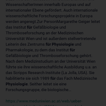
WissenschafterInnen innerhalb Europas und auf
internationaler Ebene gefördert. Auch internationale
wissenschaftliche Forschungsprojekte in Europa
werden angeregt.Zur PersonMargarethe Geiger leitet
das Institut
für
Gefäßbiologie und
Thromboseforschung an der Medizinischen
Universität Wien und ist außerdem stellvertretende
Leiterin des Zentrums
für
Physiologie
und
Pharmakologie, zu dem das Institut
für
Gefäßbiologie und Thromboseforschung gehört.
Nach dem Medizinstudium an der Universität Wien
führte sie ihre wissenschaftliche Ausbildung u.a. an
das Scripps Research Institute (La Jolla, USA). Sie
habilitierte sie sich 1989
für
das Fach Medizinische
Physiologie
. Seither leitet sie eine
Forschungsgruppe, die biologische...
https://www.meduniwien.ac.at/web/ueber-