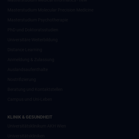
Masterstudium Medical Informatics - new
Masterstudium Molecular Precision Medicine
Masterstudium Psychotherapie
PhD und Doktoratsstudien
Universitäre Weiterbildung
Distance Learning
Anmeldung & Zulassung
Auslandsaufenthalte
Nostrifizierung
Beratung und Kontaktstellen
Campus und Uni-Leben
KLINIK & GESUNDHEIT
Universitätsklinikum AKH Wien
Universitätskliniken