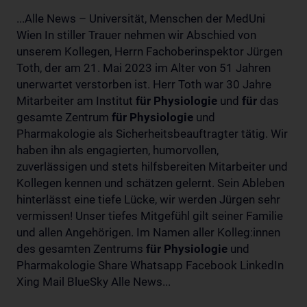
...Alle News – Universität, Menschen der MedUni
Wien In stiller Trauer nehmen wir Abschied von
unserem Kollegen, Herrn Fachoberinspektor Jürgen
Toth, der am 21. Mai 2023 im Alter von 51 Jahren
unerwartet verstorben ist. Herr Toth war 30 Jahre
Mitarbeiter am Institut
für
Physiologie
und
für
das
gesamte Zentrum
für
Physiologie
und
Pharmakologie als Sicherheitsbeauftragter tätig. Wir
haben ihn als engagierten, humorvollen,
zuverlässigen und stets hilfsbereiten Mitarbeiter und
Kollegen kennen und schätzen gelernt. Sein Ableben
hinterlässt eine tiefe Lücke, wir werden Jürgen sehr
vermissen! Unser tiefes Mitgefühl gilt seiner Familie
und allen Angehörigen. Im Namen aller Kolleg:innen
des gesamten Zentrums
für
Physiologie
und
Pharmakologie Share Whatsapp Facebook LinkedIn
Xing Mail BlueSky Alle News...