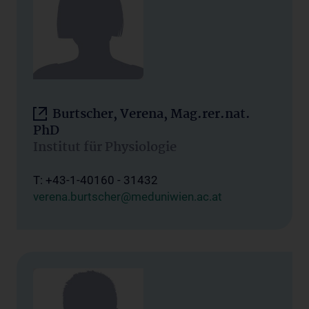
Burtscher, Verena, Mag.rer.nat.
PhD
Institut für Physiologie
T: +43-1-40160 - 31432
verena.burtscher@meduniwien.ac.at