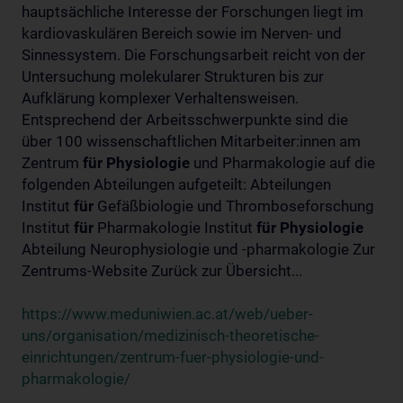
hauptsächliche Interesse der Forschungen liegt im
kardiovaskulären Bereich sowie im Nerven- und
Sinnessystem. Die Forschungsarbeit reicht von der
Untersuchung molekularer Strukturen bis zur
Aufklärung komplexer Verhaltensweisen.
Entsprechend der Arbeitsschwerpunkte sind die
über 100 wissenschaftlichen Mitarbeiter:innen am
Zentrum
für
Physiologie
und Pharmakologie auf die
folgenden Abteilungen aufgeteilt: Abteilungen
Institut
für
Gefäßbiologie und Thromboseforschung
Institut
für
Pharmakologie Institut
für
Physiologie
Abteilung Neurophysiologie und -pharmakologie Zur
Zentrums-Website Zurück zur Übersicht...
https://www.meduniwien.ac.at/web/ueber-
uns/organisation/medizinisch-theoretische-
einrichtungen/zentrum-fuer-physiologie-und-
pharmakologie/