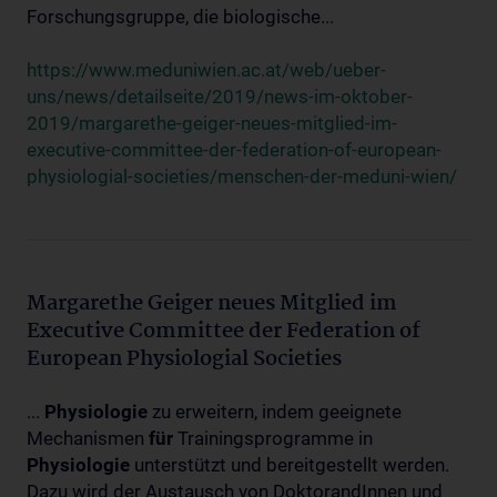
Forschungsgruppe, die biologische...
https://www.meduniwien.ac.at/web/ueber-
uns/news/detailseite/2019/news-im-oktober-
2019/margarethe-geiger-neues-mitglied-im-
executive-committee-der-federation-of-european-
physiologial-societies/menschen-der-meduni-wien/
Margarethe Geiger neues Mitglied im
Executive Committee der Federation of
European Physiologial Societies
...
Physiologie
zu erweitern, indem geeignete
Mechanismen
für
Trainingsprogramme in
Physiologie
unterstützt und bereitgestellt werden.
Dazu wird der Austausch von DoktorandInnen und