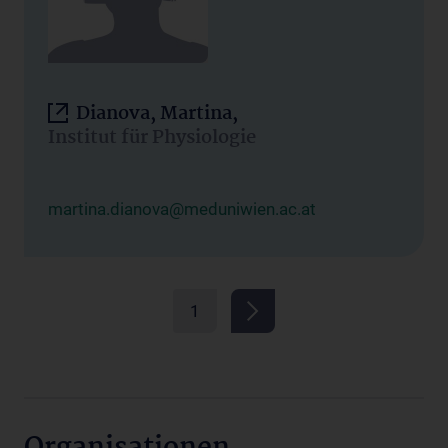
Dianova, Martina,
Institut für Physiologie
martina.dianova@meduniwien.ac.at
1