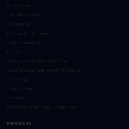
Facts & Figures
Strategie und Vision
Organisation
Campus und Uni-Leben
Antidiskriminierung
Bibliothek
Young Scientist Association (YSA)
Wissenschafter­innennetzwerk für Medizin
Alumni Club
Kooperationen
Geschichte
Historische Sammlungen - Josephinum
FORSCHUNG