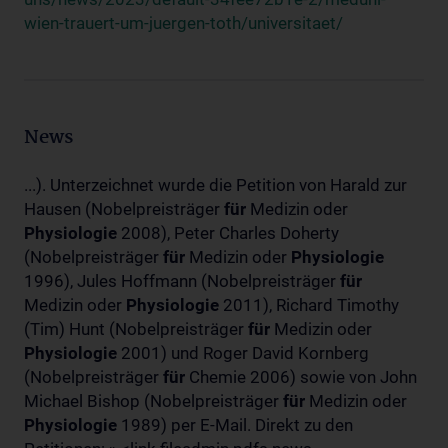
wien-trauert-um-juergen-toth/universitaet/
News
...). Unterzeichnet wurde die Petition von Harald zur
Hausen (Nobelpreisträger
für
Medizin oder
Physiologie
2008), Peter Charles Doherty
(Nobelpreisträger
für
Medizin oder
Physiologie
1996), Jules Hoffmann (Nobelpreisträger
für
Medizin oder
Physiologie
2011), Richard Timothy
(Tim) Hunt (Nobelpreisträger
für
Medizin oder
Physiologie
2001) und Roger David Kornberg
(Nobelpreisträger
für
Chemie 2006) sowie von John
Michael Bishop (Nobelpreisträger
für
Medizin oder
Physiologie
1989) per E-Mail. Direkt zu den