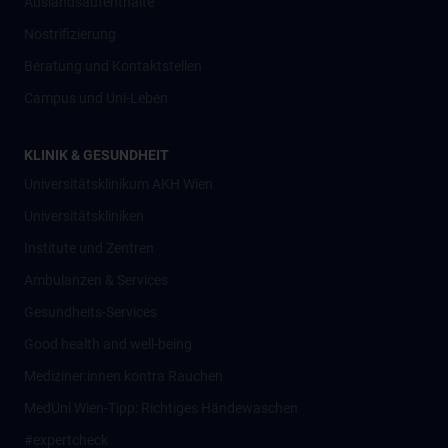
Auslandsaufenthalte
Nostrifizierung
Beratung und Kontaktstellen
Campus und Uni-Leben
KLINIK & GESUNDHEIT
Universitätsklinikum AKH Wien
Universitätskliniken
Institute und Zentren
Ambulanzen & Services
Gesundheits-Services
Good health and well-being
Mediziner:innen kontra Rauchen
MedUni Wien-Tipp: Richtiges Händewaschen
#expertcheck