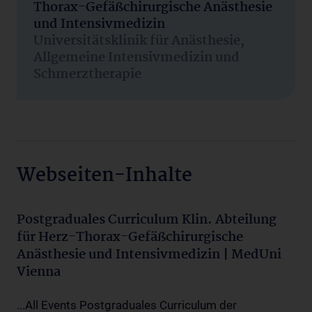
Thorax-Gefäßchirurgische Anästhesie
und Intensivmedizin
Universitätsklinik für Anästhesie,
Allgemeine Intensivmedizin und
Schmerztherapie
Webseiten-Inhalte
Postgraduales Curriculum Klin. Abteilung
für Herz-Thorax-Gefäßchirurgische
Anästhesie und Intensivmedizin | MedUni
Vienna
...All Events Postgraduales Curriculum der