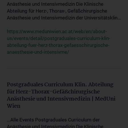
Anästhesie und Intensivmedizin Die Klinische
Abteilung für Herz-, Thorax-, Gefäßchirurgische
Anästhesie und Intensivmedizin der Universitätsklin...
https://www.meduniwien.ac.at/web/en/about-
us/events/detail/postgraduales-curriculum-klin-
abteilung-fuer-herz-thorax-gefaesschirurgische-
anaesthesie-und-intensivme/
Postgraduales Curriculum Klin. Abteilung
für Herz-Thorax-Gefäßchirurgische
Anästhesie und Intensivmedizin | MedUni
Wien
...Alle Events Postgraduales Curriculum der
Anästhesie und Intensivmedizin Die Klinische