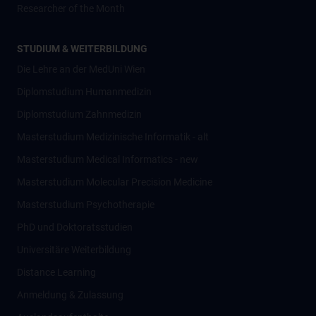
Researcher of the Month
STUDIUM & WEITERBILDUNG
Die Lehre an der MedUni Wien
Diplomstudium Humanmedizin
Diplomstudium Zahnmedizin
Masterstudium Medizinische Informatik - alt
Masterstudium Medical Informatics - new
Masterstudium Molecular Precision Medicine
Masterstudium Psychotherapie
PhD und Doktoratsstudien
Universitäre Weiterbildung
Distance Learning
Anmeldung & Zulassung