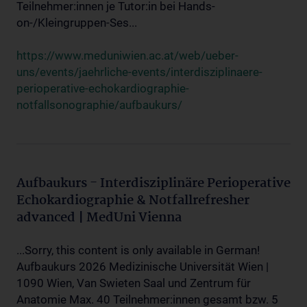
Teilnehmer:innen je Tutor:in bei Hands-
on-/Kleingruppen-Ses...
https://www.meduniwien.ac.at/web/ueber-
uns/events/jaehrliche-events/interdisziplinaere-
perioperative-echokardiographie-
notfallsonographie/aufbaukurs/
Aufbaukurs - Interdisziplinäre Perioperative
Echokardiographie & Notfallrefresher
advanced | MedUni Vienna
...Sorry, this content is only available in German!
Aufbaukurs 2026 Medizinische Universität Wien |
1090 Wien, Van Swieten Saal und Zentrum für
Anatomie Max. 40 Teilnehmer:innen gesamt bzw. 5