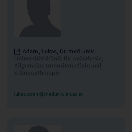
Adam, Lukas, Dr.med.univ.
Universitätsklinik für Anästhesie,
Allgemeine Intensivmedizin und
Schmerztherapie
lukas.adam@meduniwien.ac.at