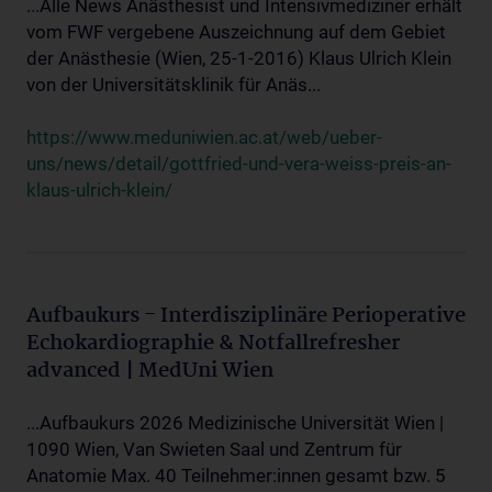
...Alle News Anästhesist und Intensivmediziner erhält
vom FWF vergebene Auszeichnung auf dem Gebiet
der Anästhesie (Wien, 25-1-2016) Klaus Ulrich Klein
von der Universitätsklinik für Anäs...
https://www.meduniwien.ac.at/web/ueber-
uns/news/detail/gottfried-und-vera-weiss-preis-an-
klaus-ulrich-klein/
Aufbaukurs - Interdisziplinäre Perioperative
Echokardiographie & Notfallrefresher
advanced | MedUni Wien
...Aufbaukurs 2026 Medizinische Universität Wien |
1090 Wien, Van Swieten Saal und Zentrum für
Anatomie Max. 40 Teilnehmer:innen gesamt bzw. 5