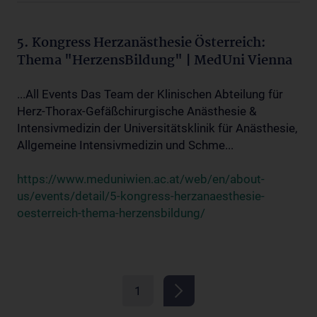
5. Kongress Herzanästhesie Österreich:
Thema "HerzensBildung" | MedUni Vienna
...All Events Das Team der Klinischen Abteilung für
Herz-Thorax-Gefäßchirurgische Anästhesie &
Intensivmedizin der Universitätsklinik für Anästhesie,
Allgemeine Intensivmedizin und Schme...
https://www.meduniwien.ac.at/web/en/about-
us/events/detail/5-kongress-herzanaesthesie-
oesterreich-thema-herzensbildung/
1