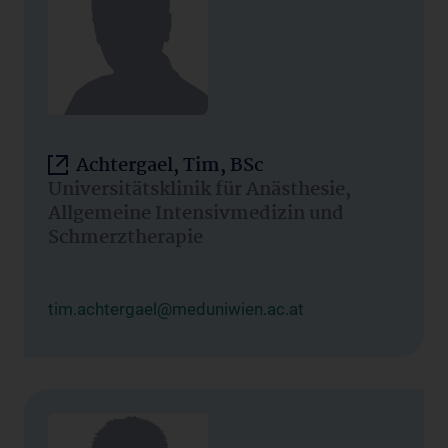
Achtergael, Tim, BSc
Universitätsklinik für Anästhesie,
Allgemeine Intensivmedizin und
Schmerztherapie
tim.achtergael@meduniwien.ac.at