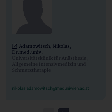
Adamowitsch, Nikolas,
Dr.med.univ.
Universitätsklinik für Anästhesie,
Allgemeine Intensivmedizin und
Schmerztherapie
nikolas.adamowitsch@meduniwien.ac.at