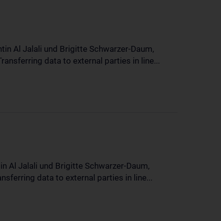
in Al Jalali und Brigitte Schwarzer-Daum,
sferring data to external parties in line...
n Al Jalali und Brigitte Schwarzer-Daum,
erring data to external parties in line...