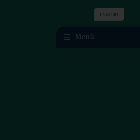
ENGLISH
Menü