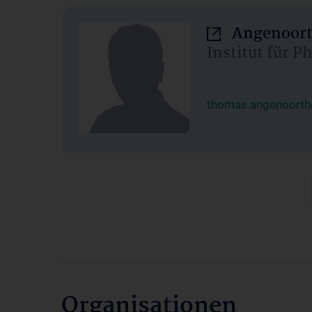
Angenoort
Institut für 
thomas.angenoorth
Organisationen