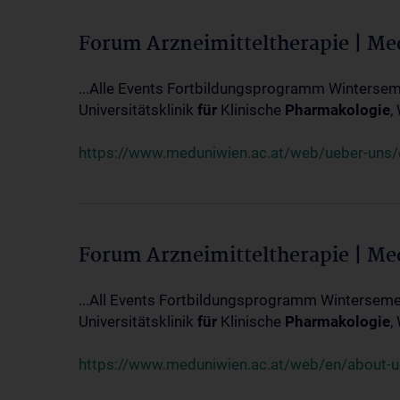
Forum Arzneimitteltherapie | M
...Alle Events Fortbildungsprogramm Winterseme
Universitätsklinik
für
Klinische
Pharmakologie
,
https://www.meduniwien.ac.at/web/ueber-uns/ev
Forum Arzneimitteltherapie | M
...All Events Fortbildungsprogramm Wintersemes
Universitätsklinik
für
Klinische
Pharmakologie
,
https://www.meduniwien.ac.at/web/en/about-us