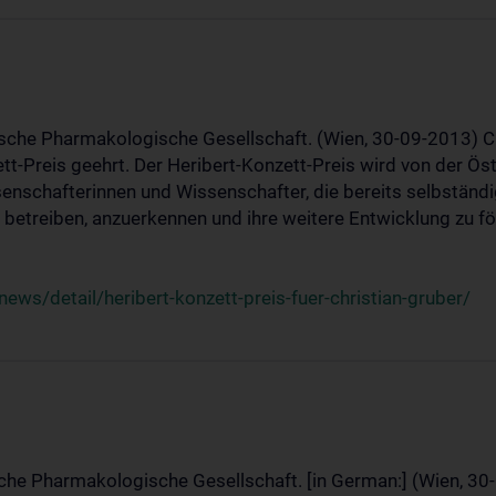
ische Pharmakologische Gesellschaft. (Wien, 30-09-2013) C
t-Preis geehrt. Der Heribert-Konzett-Preis wird von der Ö
ssenschafterinnen und Wissenschafter, die bereits selbstän
betreiben, anzuerkennen und ihre weitere Entwicklung zu fö
ws/detail/heribert-konzett-preis-fuer-christian-gruber/
sche Pharmakologische Gesellschaft. [in German:] (Wien, 30