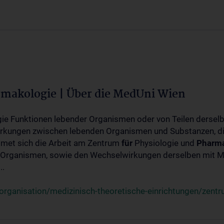
rmakologie | Über die MedUni Wien
ogie Funktionen lebender Organismen oder von Teilen dersel
rkungen zwischen lebenden Organismen und Substanzen, d
met sich die Arbeit am Zentrum
für
Physiologie und
Pharma
 Organismen, sowie den Wechselwirkungen derselben mit Mo
..
rganisation/medizinisch-theoretische-einrichtungen/zentr