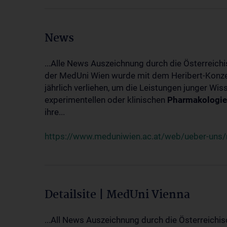
News
...Alle News Auszeichnung durch die Österreich
der MedUni Wien wurde mit dem Heribert-Konzet
jährlich verliehen, um die Leistungen junger Wi
experimentellen oder klinischen
Pharmakologie
ihre...
https://www.meduniwien.ac.at/web/ueber-uns/ne
Detailsite | MedUni Vienna
...All News Auszeichnung durch die Österreichi