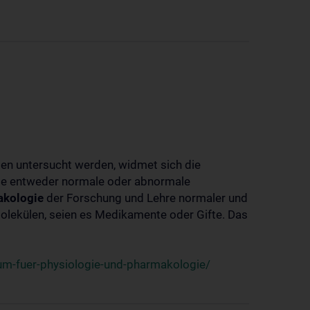
ben untersucht werden, widmet sich die
ie entweder normale oder abnormale
kologie
der Forschung und Lehre normaler und
lekülen, seien es Medikamente oder Gifte. Das
um-fuer-physiologie-und-pharmakologie/