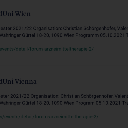
edUni Wien
ster 2021/22 Organisation: Christian Schörgenhofer, Valent
 Währinger Gürtel 18-20, 1090 Wien Programm 05.10.2021 Tran
ents/detail/forum-arzneimitteltherapie-2/
edUni Vienna
ter 2021/22 Organisation: Christian Schörgenhofer, Valenti
 Währinger Gürtel 18-20, 1090 Wien Program 05.10.2021 Transf
/events/detail/forum-arzneimitteltherapie-2/