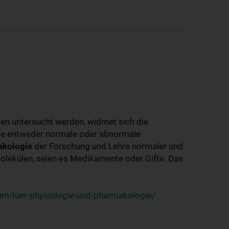
ben untersucht werden, widmet sich die
ie entweder normale oder abnormale
kologie
der Forschung und Lehre normaler und
lekülen, seien es Medikamente oder Gifte. Das
um-fuer-physiologie-und-pharmakologie/