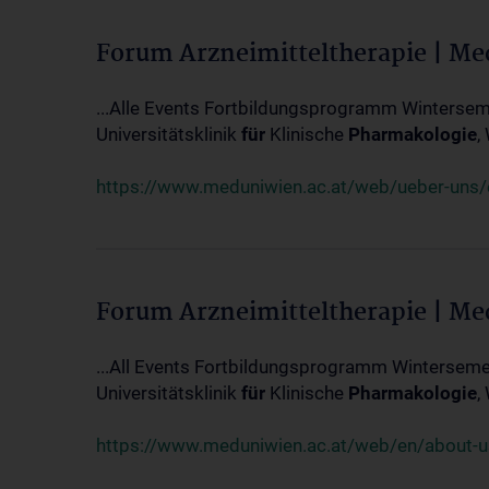
Forum Arzneimitteltherapie | M
...Alle Events Fortbildungsprogramm Winterseme
Universitätsklinik
für
Klinische
Pharmakologie
,
https://www.meduniwien.ac.at/web/ueber-uns/ev
Forum Arzneimitteltherapie | M
...All Events Fortbildungsprogramm Wintersemes
Universitätsklinik
für
Klinische
Pharmakologie
,
https://www.meduniwien.ac.at/web/en/about-us