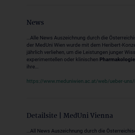
News
...Alle News Auszeichnung durch die Österreich
der MedUni Wien wurde mit dem Heribert-Konzet
jährlich verliehen, um die Leistungen junger Wi
experimentellen oder klinischen
Pharmakologie
ihre...
https://www.meduniwien.ac.at/web/ueber-uns/ne
Detailsite | MedUni Vienna
...All News Auszeichnung durch die Österreichi