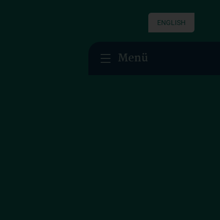
ENGLISH
Menü