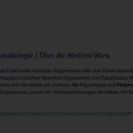
rmakologie | Über die MedUni Wien
ogie Funktionen lebender Organismen oder von Teilen dersel
rkungen zwischen lebenden Organismen und Substanzen, d
met sich die Arbeit am Zentrum
für
Physiologie und
Pharma
 Organismen, sowie den Wechselwirkungen derselben mit Mo
..
rganisation/medizinisch-theoretische-einrichtungen/zentr