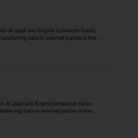
in Al Jalali und Brigitte Schwarzer-Daum,
sferring data to external parties in line...
n Al Jalali und Brigitte Schwarzer-Daum,
erring data to external parties in line...