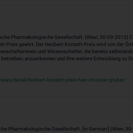
ische Pharmakologische Gesellschaft. (Wien, 30-09-2013) C
t-Preis geehrt. Der Heribert-Konzett-Preis wird von der Ö
ssenschafterinnen und Wissenschafter, die bereits selbstän
betreiben, anzuerkennen und ihre weitere Entwicklung zu fö
ws/detail/heribert-konzett-preis-fuer-christian-gruber/
sche Pharmakologische Gesellschaft. [in German:] (Wien, 30