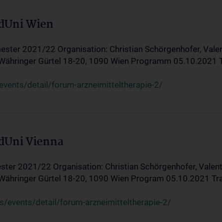
edUni Wien
ster 2021/22 Organisation: Christian Schörgenhofer, Valent
 Währinger Gürtel 18-20, 1090 Wien Programm 05.10.2021 Tran
ents/detail/forum-arzneimitteltherapie-2/
edUni Vienna
ter 2021/22 Organisation: Christian Schörgenhofer, Valenti
 Währinger Gürtel 18-20, 1090 Wien Program 05.10.2021 Transf
/events/detail/forum-arzneimitteltherapie-2/