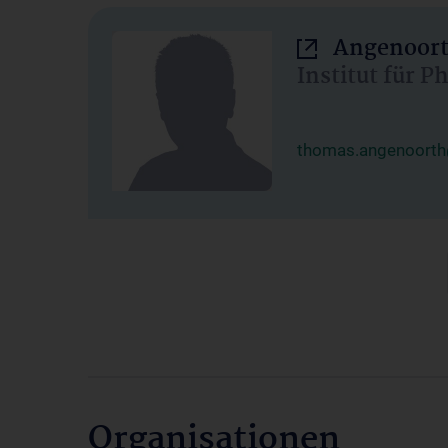
Angenoort
Institut für 
thomas.angenoorth
Organisationen