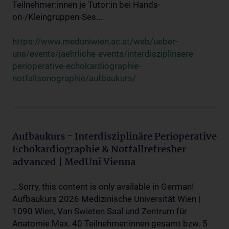
Teilnehmer:innen je Tutor:in bei Hands-
on-/Kleingruppen-Ses...
https://www.meduniwien.ac.at/web/ueber-
uns/events/jaehrliche-events/interdisziplinaere-
perioperative-echokardiographie-
notfallsonographie/aufbaukurs/
Aufbaukurs - Interdisziplinäre Perioperative
Echokardiographie & Notfallrefresher
advanced | MedUni Vienna
...Sorry, this content is only available in German!
Aufbaukurs 2026 Medizinische Universität Wien |
1090 Wien, Van Swieten Saal und Zentrum für
Anatomie Max. 40 Teilnehmer:innen gesamt bzw. 5