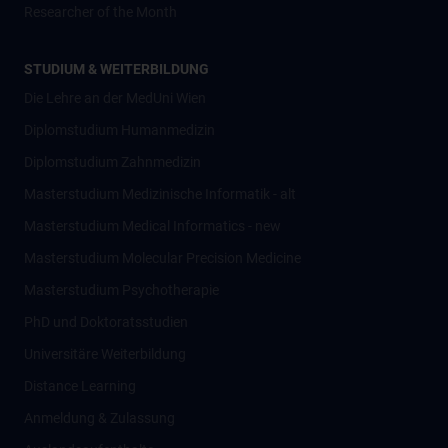
Researcher of the Month
STUDIUM & WEITERBILDUNG
Die Lehre an der MedUni Wien
Diplomstudium Humanmedizin
Diplomstudium Zahnmedizin
Masterstudium Medizinische Informatik - alt
Masterstudium Medical Informatics - new
Masterstudium Molecular Precision Medicine
Masterstudium Psychotherapie
PhD und Doktoratsstudien
Universitäre Weiterbildung
Distance Learning
Anmeldung & Zulassung