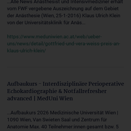
...Alle News Anästhesist und Intensivmediziner erhält
vom FWF vergebene Auszeichnung auf dem Gebiet
der Anästhesie (Wien, 25-1-2016) Klaus Ulrich Klein
von der Universitätsklinik für Anäs...
https://www.meduniwien.ac.at/web/ueber-
uns/news/detail/gottfried-und-vera-weiss-preis-an-
klaus-ulrich-klein/
Aufbaukurs - Interdisziplinäre Perioperative
Echokardiographie & Notfallrefresher
advanced | MedUni Wien
...Aufbaukurs 2026 Medizinische Universität Wien |
1090 Wien, Van Swieten Saal und Zentrum für
Anatomie Max. 40 Teilnehmer:innen gesamt bzw. 5