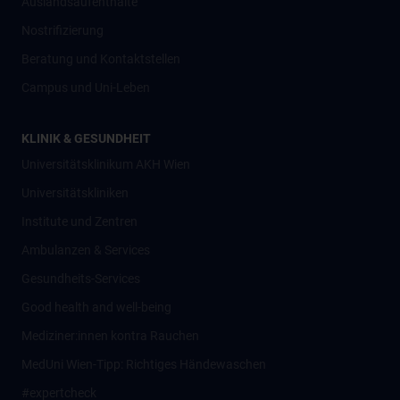
Auslandsaufenthalte
Nostrifizierung
Beratung und Kontaktstellen
Campus und Uni-Leben
KLINIK & GESUNDHEIT
Universitätsklinikum AKH Wien
Universitätskliniken
Institute und Zentren
Ambulanzen & Services
Gesundheits-Services
Good health and well-being
Mediziner:innen kontra Rauchen
MedUni Wien-Tipp: Richtiges Händewaschen
#expertcheck