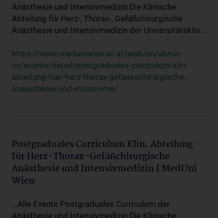
Anästhesie und Intensivmedizin Die Klinische
Abteilung für Herz-, Thorax-, Gefäßchirurgische
Anästhesie und Intensivmedizin der Universitätsklin...
https://www.meduniwien.ac.at/web/en/about-
us/events/detail/postgraduales-curriculum-klin-
abteilung-fuer-herz-thorax-gefaesschirurgische-
anaesthesie-und-intensivme/
Postgraduales Curriculum Klin. Abteilung
für Herz-Thorax-Gefäßchirurgische
Anästhesie und Intensivmedizin | MedUni
Wien
...Alle Events Postgraduales Curriculum der
Anästhesie und Intensivmedizin Die Klinische