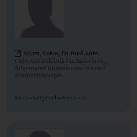
Adam, Lukas, Dr.med.univ.
Universitätsklinik für Anästhesie,
Allgemeine Intensivmedizin und
Schmerztherapie
lukas.adam@meduniwien.ac.at