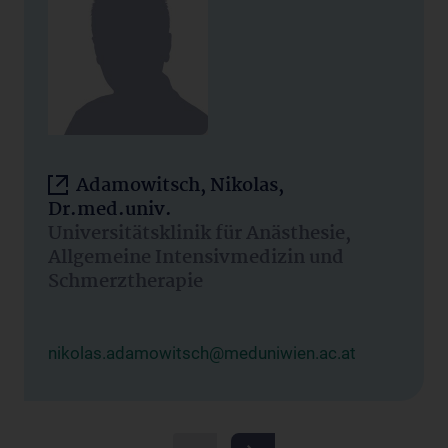
Adamowitsch, Nikolas,
Dr.med.univ.
Universitätsklinik für Anästhesie,
Allgemeine Intensivmedizin und
Schmerztherapie
nikolas.adamowitsch@meduniwien.ac.at