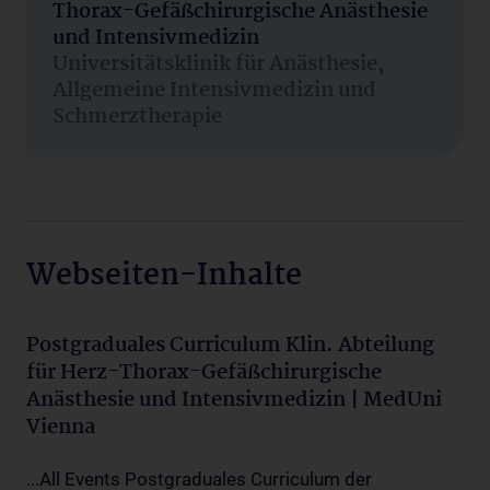
Thorax-Gefäßchirurgische Anästhesie
und Intensivmedizin
Universitätsklinik für Anästhesie,
Allgemeine Intensivmedizin und
Schmerztherapie
Webseiten-Inhalte
Postgraduales Curriculum Klin. Abteilung
für Herz-Thorax-Gefäßchirurgische
Anästhesie und Intensivmedizin | MedUni
Vienna
...All Events Postgraduales Curriculum der