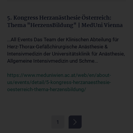
5. Kongress Herzanästhesie Österreich:
Thema "HerzensBildung" | MedUni Vienna
...All Events Das Team der Klinischen Abteilung für
Herz-Thorax-Gefäßchirurgische Anästhesie &
Intensivmedizin der Universitätsklinik für Anästhesie,
Allgemeine Intensivmedizin und Schme...
https://www.meduniwien.ac.at/web/en/about-
us/events/detail/5-kongress-herzanaesthesie-
oesterreich-thema-herzensbildung/
1