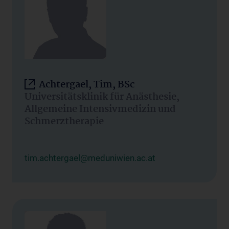
Achtergael, Tim, BSc
Universitätsklinik für Anästhesie,
Allgemeine Intensivmedizin und
Schmerztherapie
tim.achtergael@meduniwien.ac.at