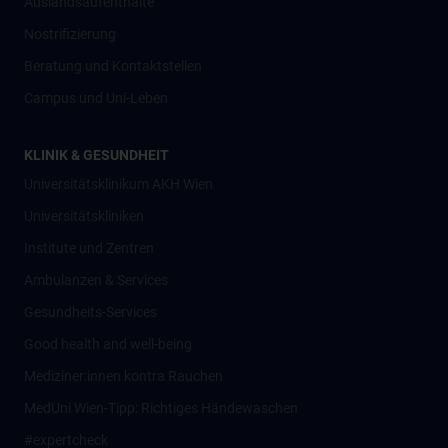
Auslandsaufenthalte
Nostrifizierung
Beratung und Kontaktstellen
Campus und Uni-Leben
KLINIK & GESUNDHEIT
Universitätsklinikum AKH Wien
Universitätskliniken
Institute und Zentren
Ambulanzen & Services
Gesundheits-Services
Good health and well-being
Mediziner:innen kontra Rauchen
MedUni Wien-Tipp: Richtiges Händewaschen
#expertcheck