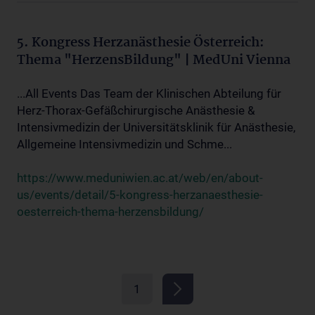
5. Kongress Herzanästhesie Österreich:
Thema "HerzensBildung" | MedUni Vienna
...All Events Das Team der Klinischen Abteilung für
Herz-Thorax-Gefäßchirurgische Anästhesie &
Intensivmedizin der Universitätsklinik für Anästhesie,
Allgemeine Intensivmedizin und Schme...
https://www.meduniwien.ac.at/web/en/about-
us/events/detail/5-kongress-herzanaesthesie-
oesterreich-thema-herzensbildung/
1