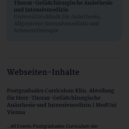
Thorax-Gefäßchirurgische Anästhesie
und Intensivmedizin
Universitätsklinik für Anästhesie,
Allgemeine Intensivmedizin und
Schmerztherapie
Webseiten-Inhalte
Postgraduales Curriculum Klin. Abteilung
für Herz-Thorax-Gefäßchirurgische
Anästhesie und Intensivmedizin | MedUni
Vienna
...All Events Postgraduales Curriculum der