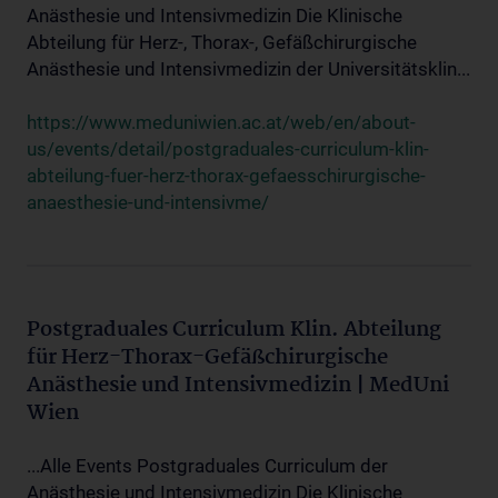
Anästhesie und Intensivmedizin Die Klinische
Abteilung für Herz-, Thorax-, Gefäßchirurgische
Anästhesie und Intensivmedizin der Universitätsklin...
https://www.meduniwien.ac.at/web/en/about-
us/events/detail/postgraduales-curriculum-klin-
abteilung-fuer-herz-thorax-gefaesschirurgische-
anaesthesie-und-intensivme/
Postgraduales Curriculum Klin. Abteilung
für Herz-Thorax-Gefäßchirurgische
Anästhesie und Intensivmedizin | MedUni
Wien
...Alle Events Postgraduales Curriculum der
Anästhesie und Intensivmedizin Die Klinische