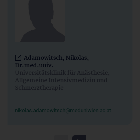
Adamowitsch, Nikolas,
Dr.med.univ.
Universitätsklinik für Anästhesie,
Allgemeine Intensivmedizin und
Schmerztherapie
nikolas.adamowitsch@meduniwien.ac.at