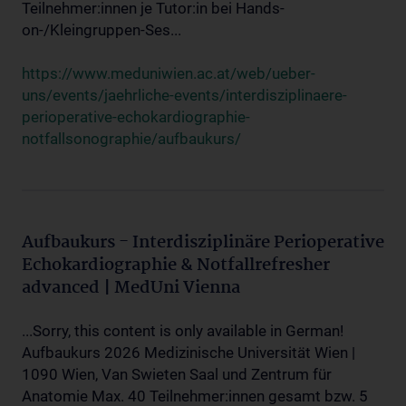
Teilnehmer:innen je Tutor:in bei Hands-
on-/Kleingruppen-Ses...
https://www.meduniwien.ac.at/web/ueber-
uns/events/jaehrliche-events/interdisziplinaere-
perioperative-echokardiographie-
notfallsonographie/aufbaukurs/
Aufbaukurs - Interdisziplinäre Perioperative
Echokardiographie & Notfallrefresher
advanced | MedUni Vienna
...Sorry, this content is only available in German!
Aufbaukurs 2026 Medizinische Universität Wien |
1090 Wien, Van Swieten Saal und Zentrum für
Anatomie Max. 40 Teilnehmer:innen gesamt bzw. 5