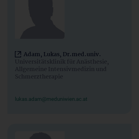
Adam, Lukas, Dr.med.univ.
Universitätsklinik für Anästhesie,
Allgemeine Intensivmedizin und
Schmerztherapie
lukas.adam@meduniwien.ac.at