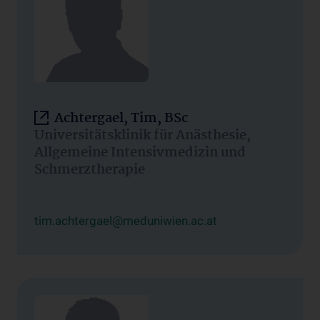
Achtergael, Tim, BSc
Universitätsklinik für Anästhesie,
Allgemeine Intensivmedizin und
Schmerztherapie
tim.achtergael@meduniwien.ac.at