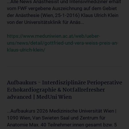
...Alle News Anästhesist und Intensivmediziner erhält
vom FWF vergebene Auszeichnung auf dem Gebiet
der Anästhesie (Wien, 25-1-2016) Klaus Ulrich Klein
von der Universitätsklinik für Anäs...
https://www.meduniwien.ac.at/web/ueber-
uns/news/detail/gottfried-und-vera-weiss-preis-an-
klaus-ulrich-klein/
Aufbaukurs - Interdisziplinäre Perioperative
Echokardiographie & Notfallrefresher
advanced | MedUni Wien
...Aufbaukurs 2026 Medizinische Universität Wien |
1090 Wien, Van Swieten Saal und Zentrum für
Anatomie Max. 40 Teilnehmer:innen gesamt bzw. 5