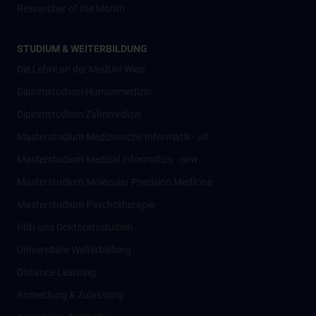
Researcher of the Month
STUDIUM & WEITERBILDUNG
Die Lehre an der MedUni Wien
Diplomstudium Humanmedizin
Diplomstudium Zahnmedizin
Masterstudium Medizinische Informatik - alt
Masterstudium Medical Informatics - new
Masterstudium Molecular Precision Medicine
Masterstudium Psychotherapie
PhD und Doktoratsstudien
Universitäre Weiterbildung
Distance Learning
Anmeldung & Zulassung