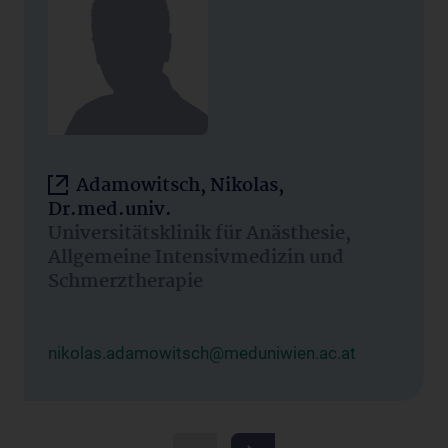
Adamowitsch, Nikolas,
Dr.med.univ.
Universitätsklinik für Anästhesie,
Allgemeine Intensivmedizin und
Schmerztherapie
nikolas.adamowitsch@meduniwien.ac.at