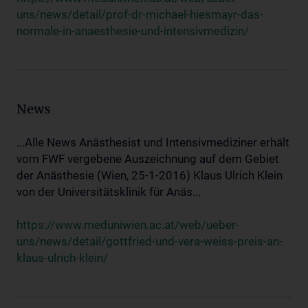
uns/news/detail/prof-dr-michael-hiesmayr-das-
normale-in-anaesthesie-und-intensivmedizin/
News
...Alle News Anästhesist und Intensivmediziner erhält
vom FWF vergebene Auszeichnung auf dem Gebiet
der Anästhesie (Wien, 25-1-2016) Klaus Ulrich Klein
von der Universitätsklinik für Anäs...
https://www.meduniwien.ac.at/web/ueber-
uns/news/detail/gottfried-und-vera-weiss-preis-an-
klaus-ulrich-klein/