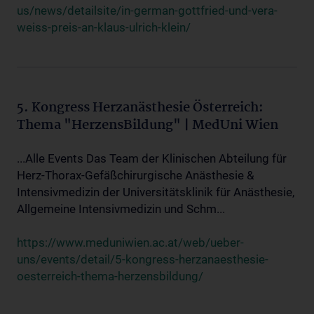
us/news/detailsite/in-german-gottfried-und-vera-
weiss-preis-an-klaus-ulrich-klein/
5. Kongress Herzanästhesie Österreich:
Thema "HerzensBildung" | MedUni Wien
...Alle Events Das Team der Klinischen Abteilung für
Herz-Thorax-Gefäßchirurgische Anästhesie &
Intensivmedizin der Universitätsklinik für Anästhesie,
Allgemeine Intensivmedizin und Schm...
https://www.meduniwien.ac.at/web/ueber-
uns/events/detail/5-kongress-herzanaesthesie-
oesterreich-thema-herzensbildung/