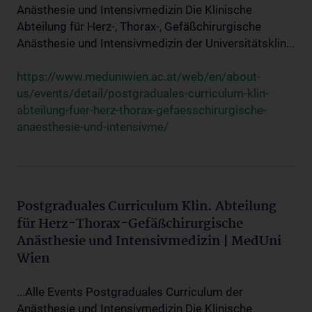
Anästhesie und Intensivmedizin Die Klinische
Abteilung für Herz-, Thorax-, Gefäßchirurgische
Anästhesie und Intensivmedizin der Universitätsklin...
https://www.meduniwien.ac.at/web/en/about-
us/events/detail/postgraduales-curriculum-klin-
abteilung-fuer-herz-thorax-gefaesschirurgische-
anaesthesie-und-intensivme/
Postgraduales Curriculum Klin. Abteilung
für Herz-Thorax-Gefäßchirurgische
Anästhesie und Intensivmedizin | MedUni
Wien
...Alle Events Postgraduales Curriculum der
Anästhesie und Intensivmedizin Die Klinische