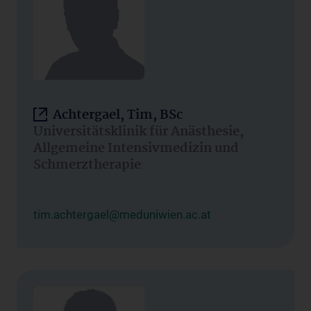
Achtergael, Tim, BSc
Universitätsklinik für Anästhesie,
Allgemeine Intensivmedizin und
Schmerztherapie
tim.achtergael@meduniwien.ac.at