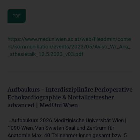
PDF
https://www.meduniwien.ac.at/web/fileadmin/conte
nt/kommunikation/events/2023/05/Aviso_Wr_Ana_
_sthesietalk_12.5.2023_v03.pdf
Aufbaukurs - Interdisziplinäre Perioperative
Echokardiographie & Notfallrefresher
advanced | MedUni Wien
...Aufbaukurs 2026 Medizinische Universität Wien |
1090 Wien, Van Swieten Saal und Zentrum für
Anatomie Max. 40 Teilnehmer:innen gesamt bzw. 5