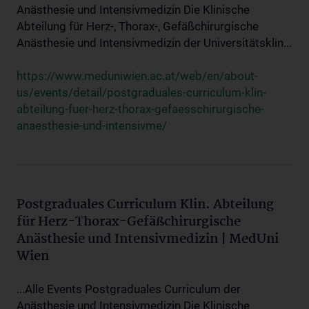
Anästhesie und Intensivmedizin Die Klinische
Abteilung für Herz-, Thorax-, Gefäßchirurgische
Anästhesie und Intensivmedizin der Universitätsklin...
https://www.meduniwien.ac.at/web/en/about-
us/events/detail/postgraduales-curriculum-klin-
abteilung-fuer-herz-thorax-gefaesschirurgische-
anaesthesie-und-intensivme/
Postgraduales Curriculum Klin. Abteilung
für Herz-Thorax-Gefäßchirurgische
Anästhesie und Intensivmedizin | MedUni
Wien
...Alle Events Postgraduales Curriculum der
Anästhesie und Intensivmedizin Die Klinische