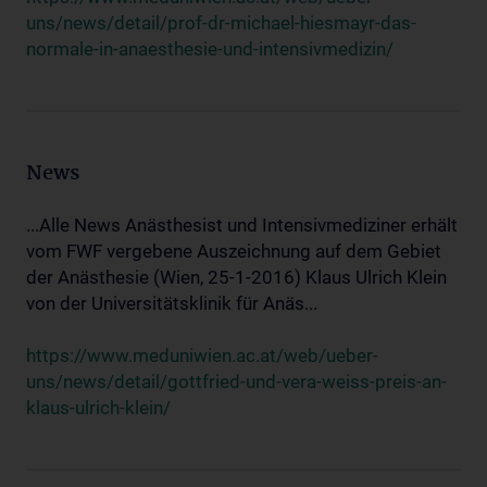
uns/news/detail/prof-dr-michael-hiesmayr-das-
normale-in-anaesthesie-und-intensivmedizin/
News
...Alle News Anästhesist und Intensivmediziner erhält
vom FWF vergebene Auszeichnung auf dem Gebiet
der Anästhesie (Wien, 25-1-2016) Klaus Ulrich Klein
von der Universitätsklinik für Anäs...
https://www.meduniwien.ac.at/web/ueber-
uns/news/detail/gottfried-und-vera-weiss-preis-an-
klaus-ulrich-klein/