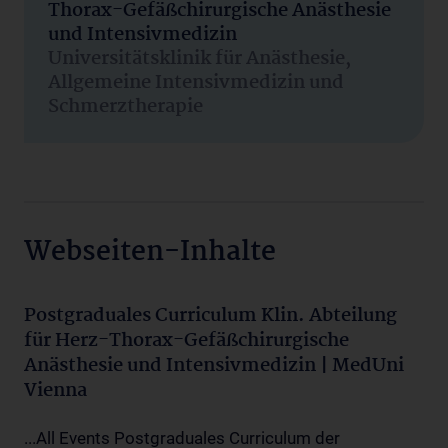
Thorax-Gefäßchirurgische Anästhesie
und Intensivmedizin
Universitätsklinik für Anästhesie,
Allgemeine Intensivmedizin und
Schmerztherapie
Webseiten-Inhalte
Postgraduales Curriculum Klin. Abteilung
für Herz-Thorax-Gefäßchirurgische
Anästhesie und Intensivmedizin | MedUni
Vienna
...All Events Postgraduales Curriculum der