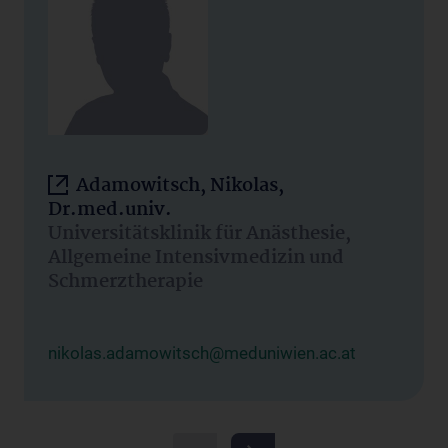
Adamowitsch, Nikolas,
Dr.med.univ.
Universitätsklinik für Anästhesie,
Allgemeine Intensivmedizin und
Schmerztherapie
nikolas.adamowitsch@meduniwien.ac.at