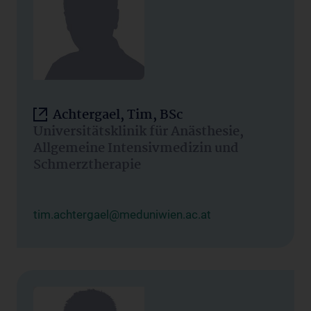
Achtergael, Tim, BSc
Universitätsklinik für Anästhesie,
Allgemeine Intensivmedizin und
Schmerztherapie
tim.achtergael@meduniwien.ac.at