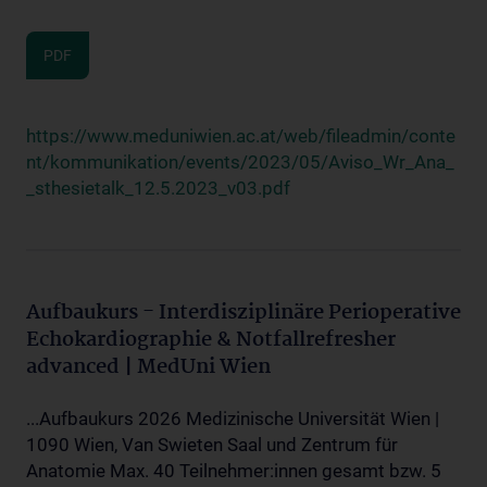
PDF
https://www.meduniwien.ac.at/web/fileadmin/conte
nt/kommunikation/events/2023/05/Aviso_Wr_Ana_
_sthesietalk_12.5.2023_v03.pdf
Aufbaukurs - Interdisziplinäre Perioperative
Echokardiographie & Notfallrefresher
advanced | MedUni Wien
...Aufbaukurs 2026 Medizinische Universität Wien |
1090 Wien, Van Swieten Saal und Zentrum für
Anatomie Max. 40 Teilnehmer:innen gesamt bzw. 5