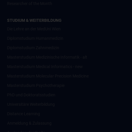
Researcher of the Month
STUDIUM & WEITERBILDUNG
Die Lehre an der MedUni Wien
Diplomstudium Humanmedizin
Diplomstudium Zahnmedizin
Masterstudium Medizinische Informatik - alt
Masterstudium Medical Informatics - new
Masterstudium Molecular Precision Medicine
Masterstudium Psychotherapie
PhD und Doktoratsstudien
Universitäre Weiterbildung
Distance Learning
Anmeldung & Zulassung