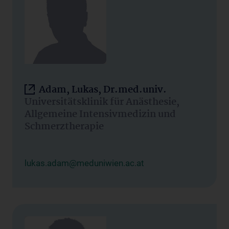
Adam, Lukas, Dr.med.univ.
Universitätsklinik für Anästhesie,
Allgemeine Intensivmedizin und
Schmerztherapie
lukas.adam@meduniwien.ac.at