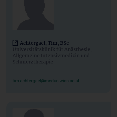
Achtergael, Tim, BSc
Universitätsklinik für Anästhesie,
Allgemeine Intensivmedizin und
Schmerztherapie
tim.achtergael@meduniwien.ac.at