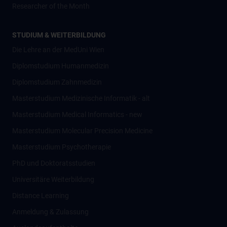
Researcher of the Month
STUDIUM & WEITERBILDUNG
Die Lehre an der MedUni Wien
Diplomstudium Humanmedizin
Diplomstudium Zahnmedizin
Masterstudium Medizinische Informatik - alt
Masterstudium Medical Informatics - new
Masterstudium Molecular Precision Medicine
Masterstudium Psychotherapie
PhD und Doktoratsstudien
Universitäre Weiterbildung
Distance Learning
Anmeldung & Zulassung