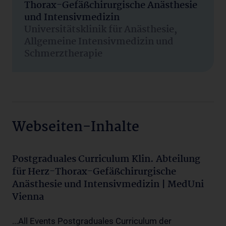
Thorax-Gefäßchirurgische Anästhesie
und Intensivmedizin
Universitätsklinik für Anästhesie,
Allgemeine Intensivmedizin und
Schmerztherapie
Webseiten-Inhalte
Postgraduales Curriculum Klin. Abteilung
für Herz-Thorax-Gefäßchirurgische
Anästhesie und Intensivmedizin | MedUni
Vienna
...All Events Postgraduales Curriculum der