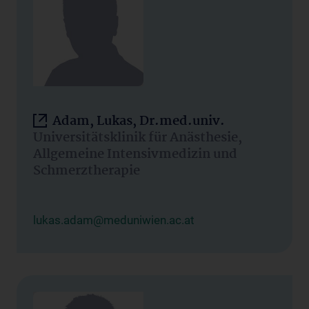
Adam, Lukas, Dr.med.univ.
Universitätsklinik für Anästhesie,
Allgemeine Intensivmedizin und
Schmerztherapie
lukas.adam@meduniwien.ac.at