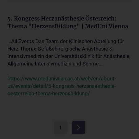
5. Kongress Herzanästhesie Österreich:
Thema "HerzensBildung" | MedUni Vienna
...All Events Das Team der Klinischen Abteilung für
Herz-Thorax-Gefäßchirurgische Anästhesie &
Intensivmedizin der Universitätsklinik für Anästhesie,
Allgemeine Intensivmedizin und Schme...
https://www.meduniwien.ac.at/web/en/about-
us/events/detail/5-kongress-herzanaesthesie-
oesterreich-thema-herzensbildung/
1