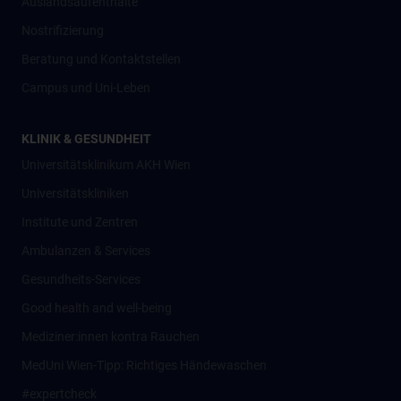
Auslandsaufenthalte
Nostrifizierung
Beratung und Kontaktstellen
Campus und Uni-Leben
KLINIK & GESUNDHEIT
Universitätsklinikum AKH Wien
Universitätskliniken
Institute und Zentren
Ambulanzen & Services
Gesundheits-Services
Good health and well-being
Mediziner:innen kontra Rauchen
MedUni Wien-Tipp: Richtiges Händewaschen
#expertcheck