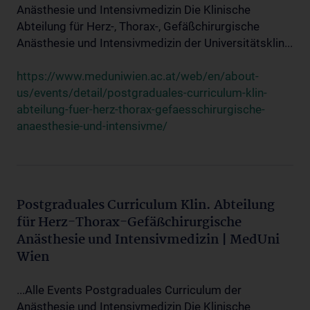
Anästhesie und Intensivmedizin Die Klinische
Abteilung für Herz-, Thorax-, Gefäßchirurgische
Anästhesie und Intensivmedizin der Universitätsklin...
https://www.meduniwien.ac.at/web/en/about-
us/events/detail/postgraduales-curriculum-klin-
abteilung-fuer-herz-thorax-gefaesschirurgische-
anaesthesie-und-intensivme/
Postgraduales Curriculum Klin. Abteilung
für Herz-Thorax-Gefäßchirurgische
Anästhesie und Intensivmedizin | MedUni
Wien
...Alle Events Postgraduales Curriculum der
Anästhesie und Intensivmedizin Die Klinische