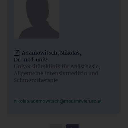
Adamowitsch, Nikolas,
Dr.med.univ.
Universitätsklinik für Anästhesie,
Allgemeine Intensivmedizin und
Schmerztherapie
nikolas.adamowitsch@meduniwien.ac.at