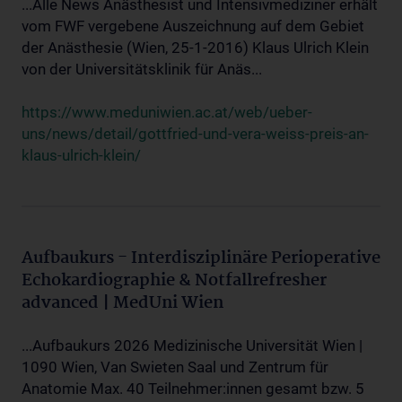
...Alle News Anästhesist und Intensivmediziner erhält
vom FWF vergebene Auszeichnung auf dem Gebiet
der Anästhesie (Wien, 25-1-2016) Klaus Ulrich Klein
von der Universitätsklinik für Anäs...
https://www.meduniwien.ac.at/web/ueber-
uns/news/detail/gottfried-und-vera-weiss-preis-an-
klaus-ulrich-klein/
Aufbaukurs - Interdisziplinäre Perioperative
Echokardiographie & Notfallrefresher
advanced | MedUni Wien
...Aufbaukurs 2026 Medizinische Universität Wien |
1090 Wien, Van Swieten Saal und Zentrum für
Anatomie Max. 40 Teilnehmer:innen gesamt bzw. 5