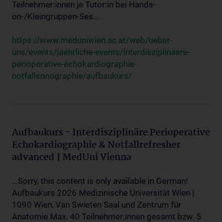
Teilnehmer:innen je Tutor:in bei Hands-
on-/Kleingruppen-Ses...
https://www.meduniwien.ac.at/web/ueber-
uns/events/jaehrliche-events/interdisziplinaere-
perioperative-echokardiographie-
notfallsonographie/aufbaukurs/
Aufbaukurs - Interdisziplinäre Perioperative
Echokardiographie & Notfallrefresher
advanced | MedUni Vienna
...Sorry, this content is only available in German!
Aufbaukurs 2026 Medizinische Universität Wien |
1090 Wien, Van Swieten Saal und Zentrum für
Anatomie Max. 40 Teilnehmer:innen gesamt bzw. 5